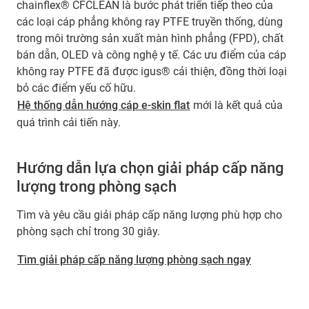
chainflex® CFCLEAN là bước phát triển tiếp theo của
các loại cáp phẳng không ray PTFE truyền thống, dùng
trong môi trường sản xuất màn hình phẳng (FPD), chất
bán dẫn, OLED và công nghệ y tế. Các ưu điểm của cáp
không ray PTFE đã được igus® cải thiện, đồng thời loại
bỏ các điểm yếu cố hữu.
Hệ thống dẫn hướng cáp e-skin flat
mới là kết quả của
quá trình cải tiến này.
Hướng dẫn lựa chọn giải pháp cấp năng
lượng trong phòng sạch
Tìm và yêu cầu giải pháp cấp năng lượng phù hợp cho
phòng sạch chỉ trong 30 giây.
Tìm giải pháp cấp năng lượng phòng sạch ngay