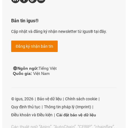
Bản tin igus®
Cập nhật và đăng ký nhận newsletter từ igus® tại đây.
Đăng ký nhận bản tin
Ngôn ngữ:
Tiếng Việt
Quốc gia:
Việt Nam
©
igus, 2026
Bảo vệ dữ liệu
Chính sách cookie
Quy định thủ tục
Thông tin pháp lý (Imprint)
Điều khoản và Điều kiện
Cài đặt bảo vệ dữ liệu
Các thuật ngữ “Apiro”, “AutoChain”, “CFRIP”, “chainflex”,