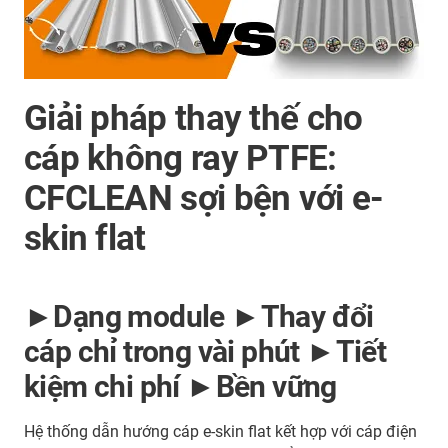
Giải pháp thay thế cho
cáp không ray PTFE:
CFCLEAN sợi bện với e-
skin flat
►Dạng module ►Thay đổi
cáp chỉ trong vài phút ►Tiết
kiệm chi phí ►Bền vững
Hệ thống dẫn hướng cáp e-skin flat kết hợp với cáp điện