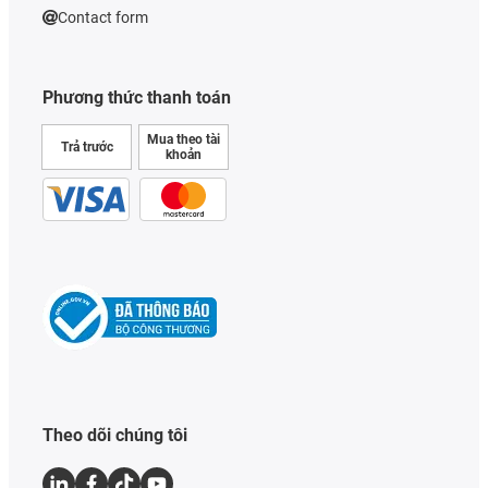
Contact form
Phương thức thanh toán
Mua theo tài
Trả trước
khoản
Theo dõi chúng tôi