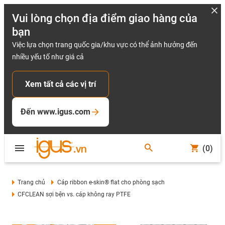
Vui lòng chọn địa điểm giao hàng của
bạn
Việc lựa chọn trang quốc gia/khu vực có thể ảnh hưởng đến
nhiều yếu tố như giá cả
Xem tất cả các vị trí
Đến www.igus.com
(0)
Trang chủ
Cáp ribbon e-skin® flat cho phòng sạch
CFCLEAN sợi bện vs. cáp không ray PTFE