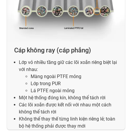
Cáp không ray (cáp phẳng)
Lớp vỏ nhiều tầng giữ các lõi xoắn riêng biệt lại
với nhau:
Màng ngoài PTFE mỏng
Lớp trong PUR
Lá PTFE ngoài mỏng
Một hệ thống đóng kín, không thể tách rời
Các lõi xoắn được kết nối với nhau một cách
không thể tách rời
Không thể thay thế từng linh kiện riêng lẻ; toàn
bộ hệ thống phải được thay mới