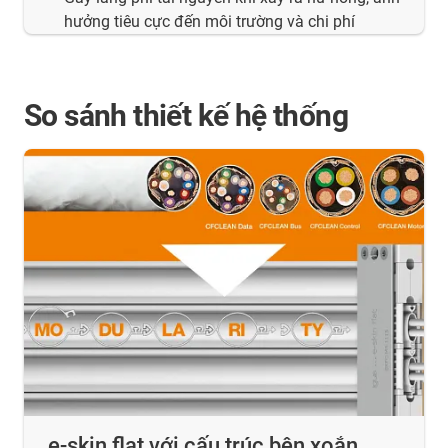
hưởng tiêu cực đến môi trường và chi phí
So sánh thiết kế hệ thống
e-skin flat với cấu trúc bện xoắn