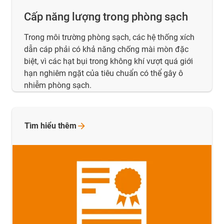
Cấp năng lượng trong phòng sạch
Trong môi trường phòng sạch, các hệ thống xích
dẫn cáp phải có khả năng chống mài mòn đặc
biệt, vì các hạt bụi trong không khí vượt quá giới
hạn nghiêm ngặt của tiêu chuẩn có thể gây ô
nhiễm phòng sạch.
Tìm hiểu
thêm