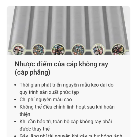
Nhược điểm của cáp không ray
(cáp phẳng)
Thời gian phát triển nguyên mẫu kéo dài do
quy trình sản xuất phức tạp
Chi phí nguyên mẫu cao
Không thể điều chỉnh linh hoạt sau khi hoàn
thiện
Khi cần bảo trì, toàn bộ cáp không ray phải
được thay thế
Gây lãng phí tài nguyên khi xảy ra hư hỏng, ảnh