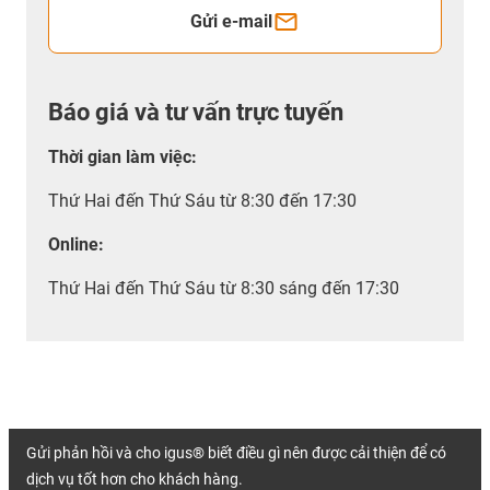
Gửi e-mail
Báo giá và tư vấn trực tuyến
Thời gian làm việc
:
Thứ Hai đến Thứ Sáu từ 8:30 đến 17:30
Online:
Thứ Hai đến Thứ Sáu từ 8:30 sáng đến 17:30
Gửi phản hồi và cho igus® biết điều gì nên được cải thiện để có
dịch vụ tốt hơn cho khách hàng.