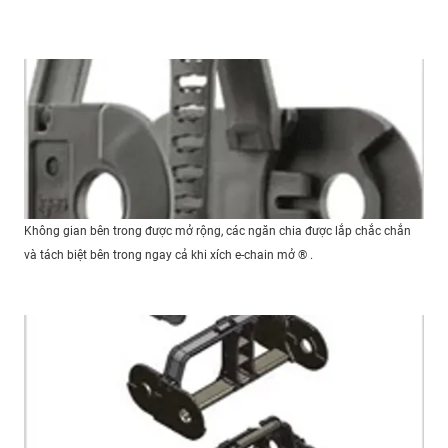
Không gian bên trong được mở rộng, các ngăn chia được lắp chắc chắn
và tách biệt bên trong ngay cả khi xích e-chain mở ® .