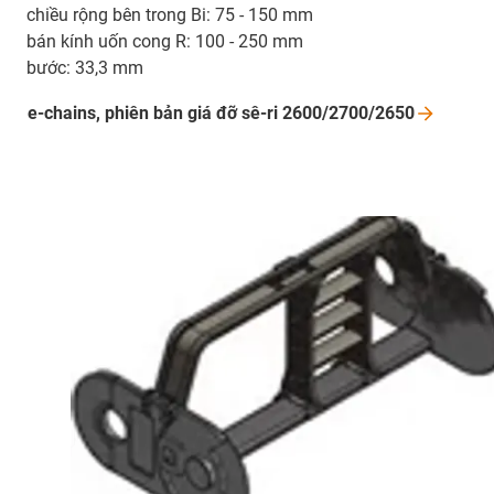
chiều rộng bên trong Bi: 75 - 150 mm
bán kính uốn cong R: 100 - 250 mm
bước: 33,3 mm
e-chains, phiên bản giá đỡ sê-ri
2600/2700/2650