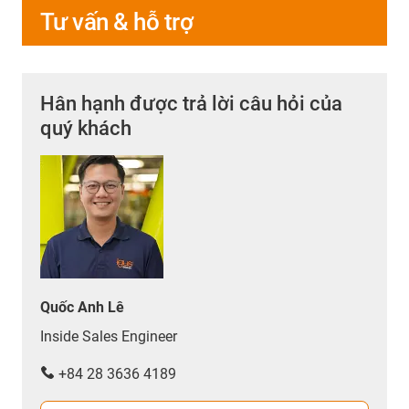
Tư vấn & hỗ trợ
Hân hạnh được trả lời câu hỏi của
quý khách
Quốc Anh Lê
Inside Sales Engineer
+84 28 3636 4189