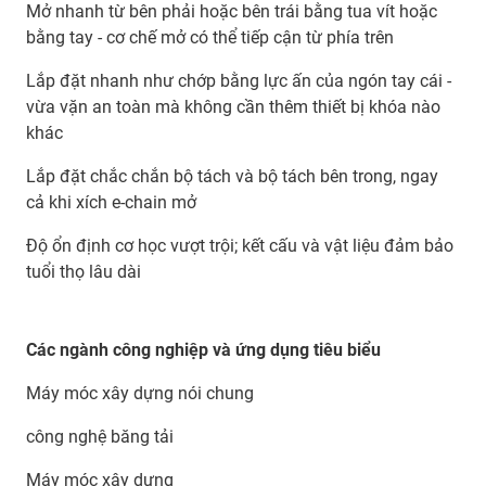
Mở nhanh từ bên phải hoặc bên trái bằng tua vít hoặc
bằng tay - cơ chế mở có thể tiếp cận từ phía trên
Lắp đặt nhanh như chớp bằng lực ấn của ngón tay cái -
vừa vặn an toàn mà không cần thêm thiết bị khóa nào
khác
Lắp đặt chắc chắn bộ tách và bộ tách bên trong, ngay
cả khi xích e-chain mở
Độ ổn định cơ học vượt trội; kết cấu và vật liệu đảm bảo
tuổi thọ lâu dài
Các ngành công nghiệp và ứng dụng tiêu biểu
Máy móc xây dựng nói chung
công nghệ băng tải
Máy móc xây dựng