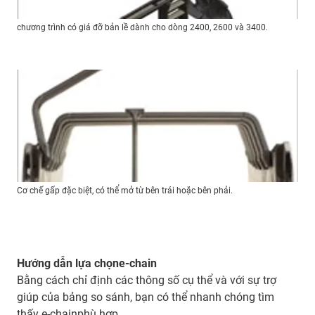
chương trình có giá đỡ bản lề dành cho dòng 2400, 2600 và 3400.
Cơ chế gấp đặc biệt, có thể mở từ bên trái hoặc bên phải.
Hướng dẫn lựa chọne-chain
Bằng cách chỉ định các thông số cụ thể và với sự trợ
giúp của bảng so sánh, bạn có thể nhanh chóng tìm
thấy e-chainphù hợp.