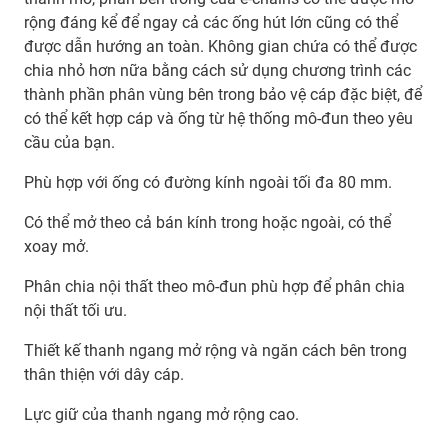
rộng đáng kể để ngay cả các ống hút lớn cũng có thể
được dẫn hướng an toàn. Không gian chứa có thể được
chia nhỏ hơn nữa bằng cách sử dụng chương trình các
thành phần phân vùng bên trong bảo vệ cáp đặc biệt, để
có thể kết hợp cáp và ống từ hệ thống mô-đun theo yêu
cầu của bạn.
Phù hợp với ống có đường kính ngoài tối đa 80 mm.
Có thể mở theo cả bán kính trong hoặc ngoài, có thể
xoay mở.
Phân chia nội thất theo mô-đun phù hợp để phân chia
nội thất tối ưu.
Thiết kế thanh ngang mở rộng và ngăn cách bên trong
thân thiện với dây cáp.
Lực giữ của thanh ngang mở rộng cao.