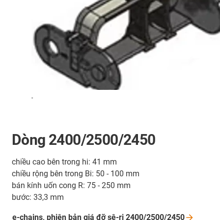
-
Dòng 2400/2500/2450
chiều cao bên trong hi: 41 mm
chiều rộng bên trong Bi: 50 - 100 mm
bán kính uốn cong R: 75 - 250 mm
bước: 33,3 mm
e-chains, phiên bản giá đỡ sê-ri
2400/2500/2450