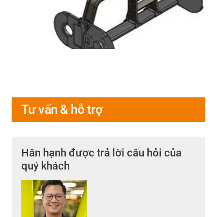
Tư vấn & hỗ trợ
Hân hạnh được trả lời câu hỏi của
quý khách