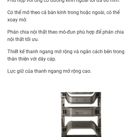
Phù hợp với ống có đường kính ngoài tối đa 80 mm.
Có thể mở theo cả bán kính trong hoặc ngoài, có thể
xoay mở.
Phân chia nội thất theo mô-đun phù hợp để phân chia
nội thất tối ưu.
Thiết kế thanh ngang mở rộng và ngăn cách bên trong
thân thiện với dây cáp.
Lực giữ của thanh ngang mở rộng cao.