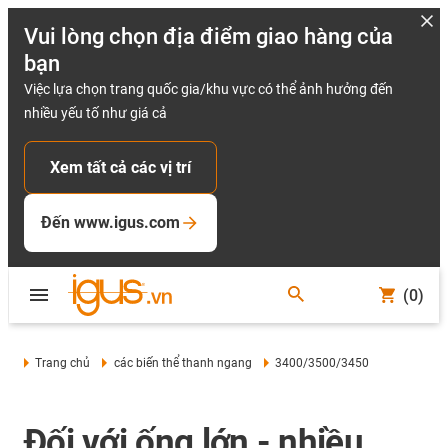
Vui lòng chọn địa điểm giao hàng của
bạn
Việc lựa chọn trang quốc gia/khu vực có thể ảnh hưởng đến
nhiều yếu tố như giá cả
Xem tất cả các vị trí
Đến www.igus.com
(0)
Trang chủ
các biến thể thanh ngang
3400/3500/3450
Đối với ống lớn - nhiều