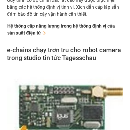
Quy trình có độ chính xác rất cao này được thực hiện
bằng các hệ thống định vị tinh vi. Xích dẫn cáp lắp sẵn
đảm bảo độ tin cậy vận hành cần thiết.
Hệ thống cấp năng lượng trong hệ thống định vị của
sản xuất điện
tử
e-chains chạy trơn tru cho robot camera
trong studio tin tức Tagesschau