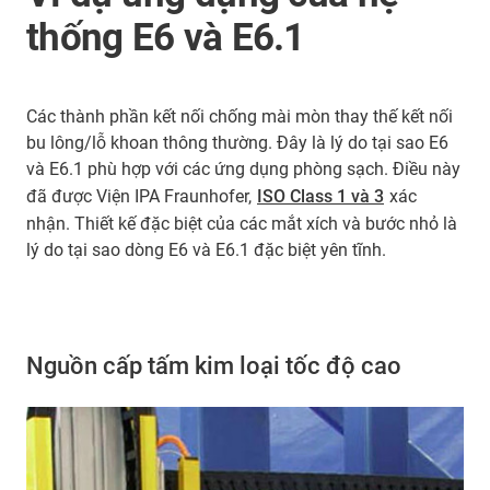
thống E6 và E6.1
Các thành phần kết nối chống mài mòn thay thế kết nối
bu lông/lỗ khoan thông thường. Đây là lý do tại sao E6
và E6.1 phù hợp với các ứng dụng phòng sạch. Điều này
đã được Viện IPA Fraunhofer,
ISO Class 1 và 3
xác
nhận. Thiết kế đặc biệt của các mắt xích và bước nhỏ là
lý do tại sao dòng E6 và E6.1 đặc biệt yên tĩnh.
Nguồn cấp tấm kim loại tốc độ cao