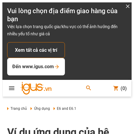
Vui lòng chọn địa điểm giao hàng của
bạn
Việc lựa chọn trang quốc gia/khu vực có thể ảnh hưởng đến
nhiều yếu tố như giá cả
Xem tất cả các vị trí
Đến www.igus.com
(0)
Trang chủ
Ứng dụng
E6 and E6.1
Ví dụ ứng dụng của hệ