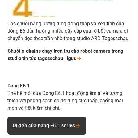
Các chuỗi năng lượng rung động thấp và yên tĩnh của
dòng E6 dẫn hướng nhiều dây cáp của rô-bốt camera di
chuyển dọc theo trần nhà trong studio ARD Tagesschau.
Chuỗi e-chains chạy trơn tru cho robot camera trong
studio tin tức tagesschau |
igus
Dòng E6.1
Thế hệ mới của Dòng E6.1 hoạt động êm ái và tương
thích với phòng sạch có độ rung cực thấp, chống mài
mòn và tiết kiệm chi phí.
Đi đến cửa hàng E6.1 series