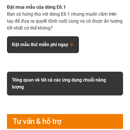
Đặt mua mẫu của dòng E6.1
Bạn có hứng thú với dòng E6.1 nhưng muốn cầm trên
tay để đưa ra quyết định cuối cùng và có được ấn tượng
tốt nhất có thể không?
Đặt mẫu thử miễn phí ngay
Tổng quan về tất cả các ứng dụng chuỗi năng
lượng
Tư vấn & hỗ trợ