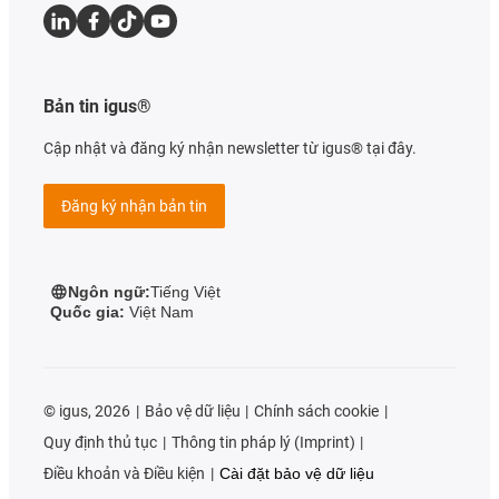
Bản tin igus®
Cập nhật và đăng ký nhận newsletter từ igus® tại đây.
Đăng ký nhận bản tin
Ngôn ngữ:
Tiếng Việt
Quốc gia:
Việt Nam
©
igus, 2026
Bảo vệ dữ liệu
Chính sách cookie
Quy định thủ tục
Thông tin pháp lý (Imprint)
Điều khoản và Điều kiện
Cài đặt bảo vệ dữ liệu