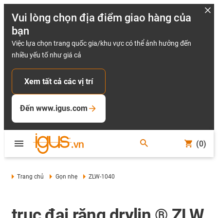
Vui lòng chọn địa điểm giao hàng của
bạn
Việc lựa chọn trang quốc gia/khu vực có thể ảnh hưởng đến
nhiều yếu tố như giá cả
Xem tất cả các vị trí
Đến www.igus.com
(0)
Trang chủ
Gọn nhẹ
ZLW-1040
trục đai răng drylin ® ZLW