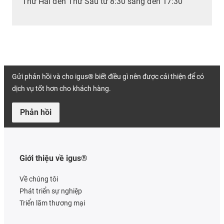
Thứ Hai đến Thứ Sáu từ 8:30 sáng đến 17:30
Gửi phản hồi và cho igus® biết điều gì nên được cải thiện để có
dịch vụ tốt hơn cho khách hàng.
Phản hồi
Giới thiệu về igus®
Về chúng tôi
Phát triển sự nghiệp
Triển lãm thương mại