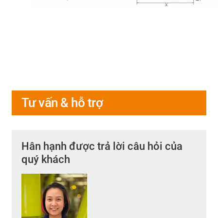
Tư vấn & hỗ trợ
Hân hạnh được trả lời câu hỏi của
quý khách