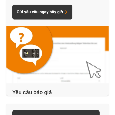
Gửi yêu cầu ngay bây giờ
Yêu cầu báo giá