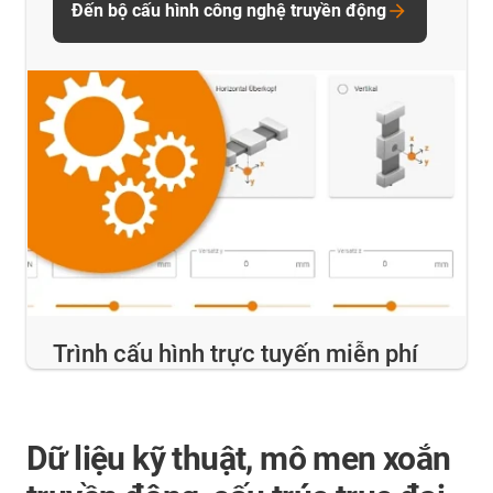
Đến bộ cấu hình công nghệ truyền động
Trình cấu hình trực tuyến miễn phí
Dữ liệu kỹ thuật, mô men xoắn