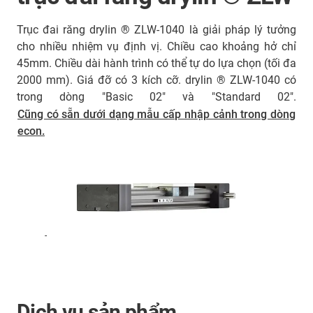
Trục đai răng drylin ® ZLW-1040 là giải pháp lý tưởng
cho nhiều nhiệm vụ định vị. Chiều cao khoảng hở chỉ
45mm. Chiều dài hành trình có thể tự do lựa chọn (tối đa
2000 mm). Giá đỡ có 3 kích cỡ. drylin ® ZLW-1040 có
trong dòng "Basic 02" và "Standard 02".
Cũng có sẵn dưới dạng mẫu cấp nhập cảnh trong dòng
econ.
-
Dịch vụ sản phẩm