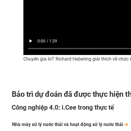
Chuyên gia IoT Richard Habering giải thích về chức n
Bảo trì dự đoán đã được thực hiện 
Công nghiệp 4.0: i.Cee trong thực tế
Nhà máy xử lý nước thải và hoạt động xử lý nước
thải