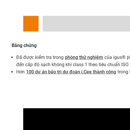
Bằng chứng
Đã được kiểm tra trong
phòng thử nghiệm
của igus® ph
đến cấp độ sạch không khí class 1 theo tiêu chuẩn ISO
Hơn
100 dự án bảo trì dự đoán i.Cee thành công
trong 