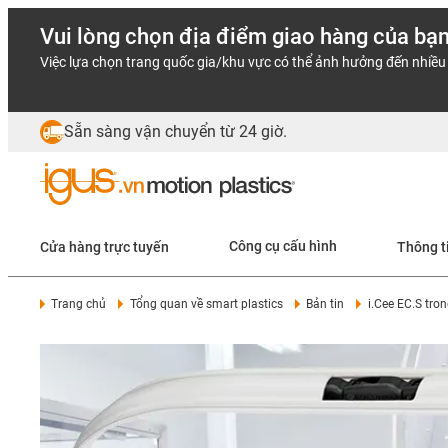
Vui lòng chọn địa điểm giao hàng của bạ
Việc lựa chọn trang quốc gia/khu vực có thể ảnh hưởng đến nhiều 
Sẵn sàng vận chuyển từ 24 giờ.
Cửa hàng trực tuyến
Công cụ cấu hình
Thông t
Trang chủ
Tổng quan về smart plastics
Bản tin
i.Cee EC.S tro