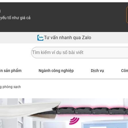
n
yếu tố như giá cả
Tư vấn nhanh qua Zalo
in sản phẩm
Ngành công nghiệp
Dịch vụ
Côn
ng phòng sạch