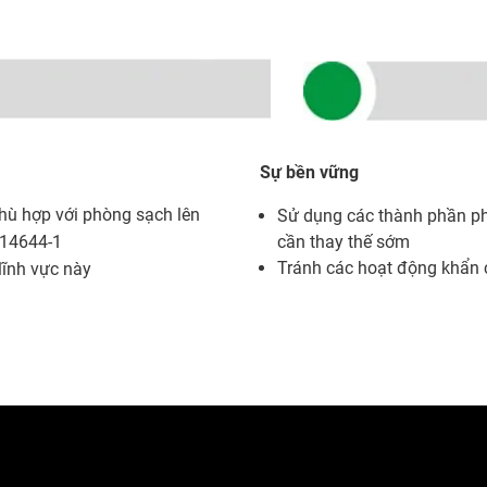
Sự bền vững
ù hợp với phòng sạch lên
Sử dụng các thành phần ph
 14644-1
cần thay thế sớm
Tránh các hoạt động khẩn 
lĩnh vực này