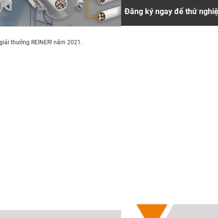
Đăng ký ngay để thử nghi
 giải thưởng REINER! năm 2021.