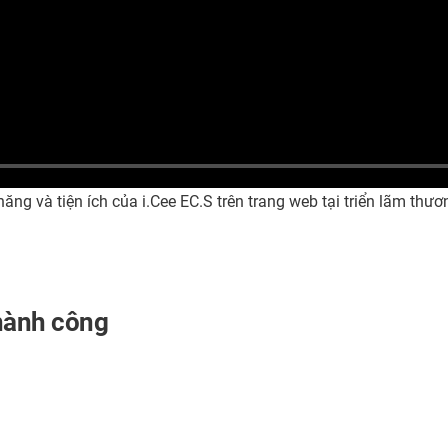
ăng và tiện ích của i.Cee EC.S trên trang web tại triển lãm thươ
thành công