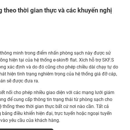
g theo thời gian thực và các khuyến nghị
 thông minh trong điểm nhấn phòng sạch này được sử
õng hiện tại của hệ thống e-skin® flat. Xích hỗ trợ SKF.S
ong xác định và do đó cũng cho phép chiều dài chạy tự do
át hiện tình trạng nghiêm trọng của hệ thống giá đỡ cáp,
oán sẽ được đưa ra.
kết nối cho phép nhiều giao diện với các mạng lưới giám
ụng để cung cấp thông tin trạng thái từ phòng sạch cho
 thống theo thời gian thực bất cứ nơi nào cần. Tất cả
 bảng điều khiển hiện đại, trực tuyến hoặc ngoại tuyến
 vào yêu cầu của khách hàng.