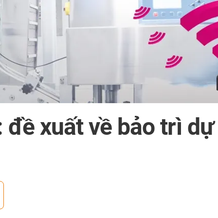
: đề xuất về bảo trì d