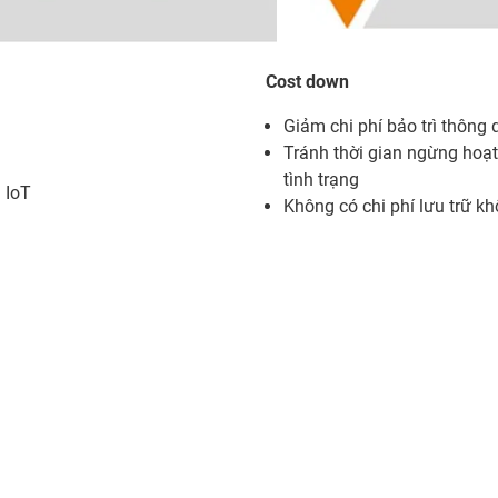
Cost down
Giảm chi phí bảo trì thông
Tránh thời gian ngừng hoạ
tình trạng
 IoT
Không có chi phí lưu trữ kh