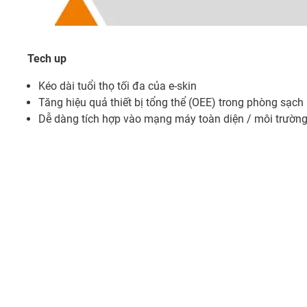
Tech up
Kéo dài tuổi thọ tối đa của e-skin
Tăng hiệu quả thiết bị tổng thể (OEE) trong phòng sạch
Dễ dàng tích hợp vào mạng máy toàn diện / môi trường