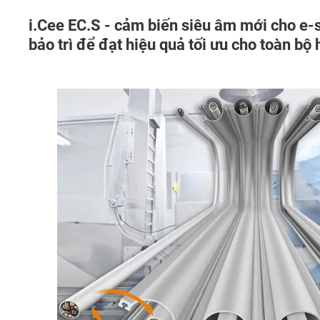
i.Cee EC.S - cảm biến siêu âm mới cho e-sk
bảo trì để đạt hiệu quả tối ưu cho toàn bộ