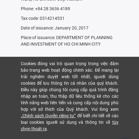
Phone: +84 28 3636 4189
Tax code: 0314214531
Date of issuance: January 20, 2017
Place of issuance: DEPARTMENT OF PLANNING
AND INVESTMENT OF HO CHI MINH CITY
Cookies đóng vai trò quan trọng trong việc đảm
bảo trang web hoạt động chính xác. Để mang lại
trải nghiệm duyệt web tốt nhất, igus® dùng
cookies để lưu thông tin cá nhân của quý khách.
Điều này giúp chúng tôi cung cấp quá trình đăng
nhập an toàn, thu thập dữ liệu thống kê cho các
tính năng web tiên tiến và cung cấp nội dung phù
hợp với sở thích của Quý khách. Vui lòng xem
„Chính sách Quyền riêng tư“
để biết chi tiết về các
loại cookies igus® sử dụng và thông tin về
tùy
chọn thoát ra
.