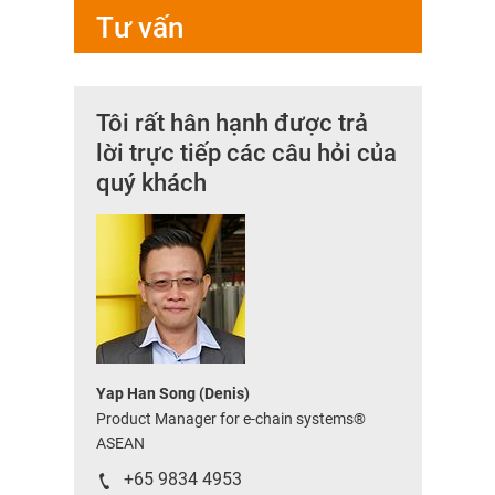
Tư vấn
Tôi rất hân hạnh được trả
lời trực tiếp các câu hỏi của
quý khách
Yap Han Song (Denis)
Product Manager for e-chain systems®
ASEAN
+65 9834 4953