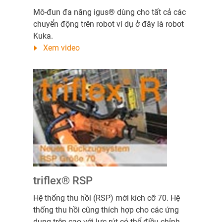
Mô-đun đa năng igus® dùng cho tất cả các
chuyển động trên robot ví dụ ở đây là robot
Kuka.
Xem video
triflex® RSP
Hệ thống thu hồi (RSP) mới kích cỡ 70. Hệ
thống thu hồi cũng thích hợp cho các ứng
dụng trên cao với lực rút có thể điều chỉnh,