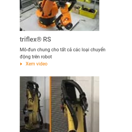
triflex® RS
Mô-đun chung cho tất cả các loại chuyển
động trên robot
Xem video