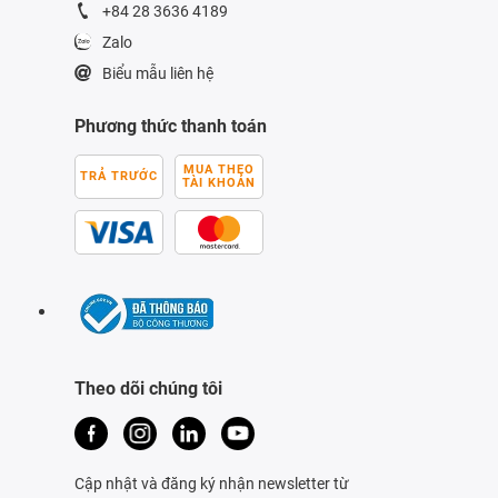
+84 28 3636 4189
Zalo
Biểu mẫu liên hệ
Phương thức thanh toán
MUA THEO
TRẢ TRƯỚC
TÀI KHOẢN
Theo dõi chúng tôi
Cập nhật và đăng ký nhận newsletter từ