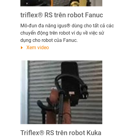
triflex® RS trên robot Fanuc
Mô-đun đa năng igus® dùng cho tất cả các
chuyển động trên robot ví dụ về việc sử
dụng cho robot của Fanuc.
Xem video
Triflex® RS trên robot Kuka