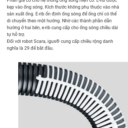
Phần gia cố cho hệ thống ống sóng hiện có. E-rib được
kẹp vào ống sóng. Kích thước không phụ thuộc vào nhà
sản xuất ống. E-rib ổn định ống sóng để ống chỉ có thể
di chuyển theo một hướng. Nhờ các thành phần dẫn
hướng ở hai bên, e-rib cung cấp cho ống sóng chiều dài
tự hỗ trợ.
Đối với robot Scara, igus® cung cấp chiều rộng danh
nghĩa là 29 để bắt đầu.