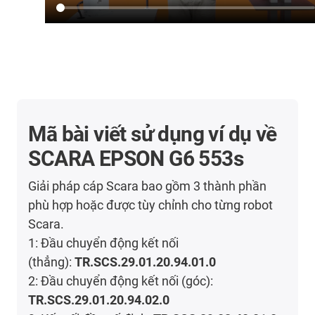
Mã bài viết sử dụng ví dụ về
SCARA EPSON G6 553s
Giải pháp cáp Scara bao gồm 3 thành phần
phù hợp hoặc được tùy chỉnh cho từng robot
Scara.
1: Đầu chuyển động kết nối
(thẳng):
TR.SCS.29.01.20.94.01.0
2: Đầu chuyển động kết nối (góc):
TR.SCS.29.01.20.94.02.0