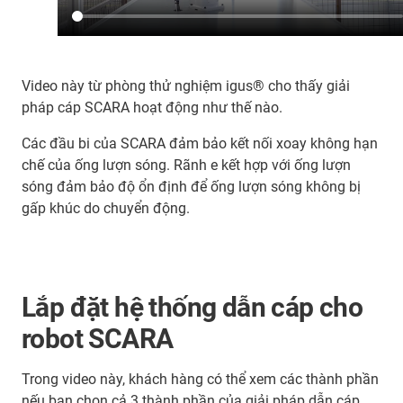
Video này từ phòng thử nghiệm igus® cho thấy giải
pháp cáp SCARA hoạt động như thế nào.
Các đầu bi của SCARA đảm bảo kết nối xoay không hạn
chế của ống lượn sóng. Rãnh e kết hợp với ống lượn
sóng đảm bảo độ ổn định để ống lượn sóng không bị
gấp khúc do chuyển động.
Lắp đặt hệ thống dẫn cáp cho
robot SCARA
Trong video này, khách hàng có thể xem các thành phần
nếu bạn chọn cả 3 thành phần của giải pháp dẫn cáp