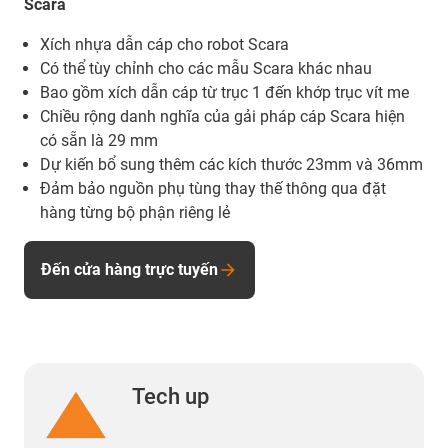
Scara
Xích nhựa dẫn cáp cho robot Scara
Có thể tùy chỉnh cho các mẫu Scara khác nhau
Bao gồm xích dẫn cáp từ trục 1 đến khớp trục vít me
Chiều rộng danh nghĩa của gải pháp cáp Scara hiện
có sẵn là 29 mm
Dự kiến bổ sung thêm các kích thước 23mm và 36mm
Đảm bảo nguồn phụ tùng thay thế thông qua đặt
hàng từng bộ phận riêng lẻ
Đến cửa hàng trực tuyến
Tech up