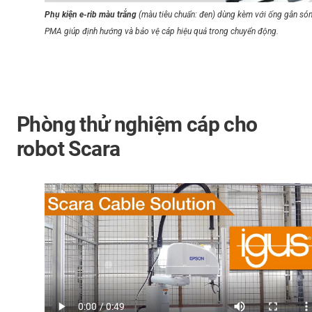
Phụ kiện e-rib màu trắng
(màu tiêu chuẩn: đen) dùng kèm với ống gân só
PMA giúp định hướng và bảo vệ cáp hiệu quả trong chuyển động.
Phòng thử nghiệm cáp cho
robot Scara