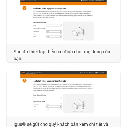
Sau đó thiết lập điểm cố định cho ứng dụng của
bạn.
igus® sẽ gửi cho quý khách bản xem chi tiết và