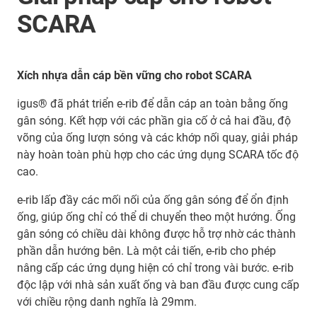
SCARA
Xích nhựa dẫn cáp bền vững cho robot SCARA
igus® đã phát triển e-rib để dẫn cáp an toàn bằng ống
gân sóng. Kết hợp với các phần gia cố ở cả hai đầu, độ
võng của ống lượn sóng và các khớp nối quay, giải pháp
này hoàn toàn phù hợp cho các ứng dụng SCARA tốc độ
cao.
e-rib lấp đầy các mối nối của ống gân sóng để ổn định
ống, giúp ống chỉ có thể di chuyển theo một hướng. Ống
gân sóng có chiều dài không được hỗ trợ nhờ các thành
phần dẫn hướng bên. Là một cải tiến, e-rib cho phép
nâng cấp các ứng dụng hiện có chỉ trong vài bước. e-rib
độc lập với nhà sản xuất ống và ban đầu được cung cấp
với chiều rộng danh nghĩa là 29mm.