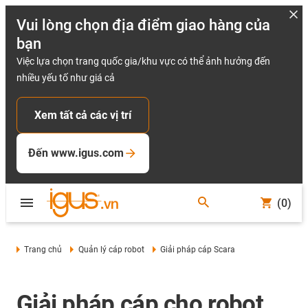
Vui lòng chọn địa điểm giao hàng của
bạn
Việc lựa chọn trang quốc gia/khu vực có thể ảnh hưởng đến
nhiều yếu tố như giá cả
Xem tất cả các vị trí
Đến www.igus.com
(0)
Trang chủ
Quản lý cáp robot
Giải pháp cáp Scara
Giải pháp cáp cho robot