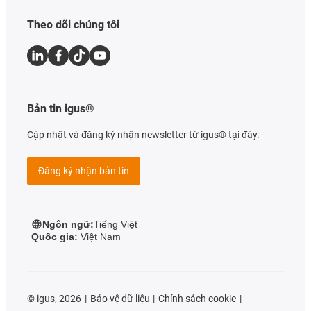
Theo dõi chúng tôi
Bản tin igus®
Cập nhật và đăng ký nhận newsletter từ igus® tại đây.
Đăng ký nhận bản tin
Ngôn ngữ:
Tiếng Việt
Quốc gia:
Việt Nam
©
igus, 2026
Bảo vệ dữ liệu
Chính sách cookie