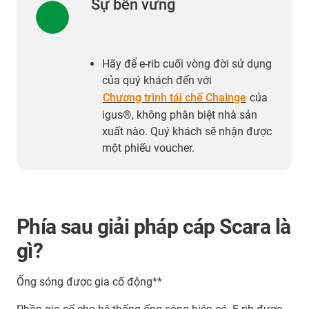
Sự bền vững
Hãy để e-rib cuối vòng đời sử dụng
của quý khách đến với
Chương trình tái chế Chainge
của
igus®, không phân biệt nhà sản
xuất nào. Quý khách sẽ nhận được
một phiếu voucher.
Phía sau giải pháp cáp Scara là
gì?
Ống sóng được gia cố động**