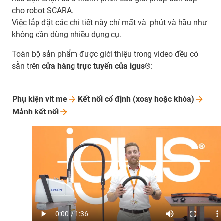
cho robot SCARA.
Việc lắp đặt các chi tiết này chỉ mất vài phút và hầu như
không cần dùng nhiều dụng cụ.
Toàn bộ sản phẩm được giới thiệu trong video đều có
sẵn trên
cửa hàng trực tuyến của igus®
:
Phụ kiện vít
me
Kết nối cố định (xoay hoặc
khóa)
Mảnh kết
nối