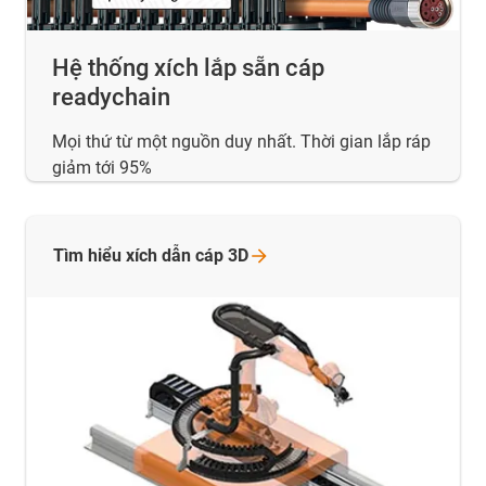
Hệ thống xích lắp sẵn cáp
readychain
Mọi thứ từ một nguồn duy nhất. Thời gian lắp ráp
giảm tới 95%
Tìm hiểu xích dẫn cáp
3D