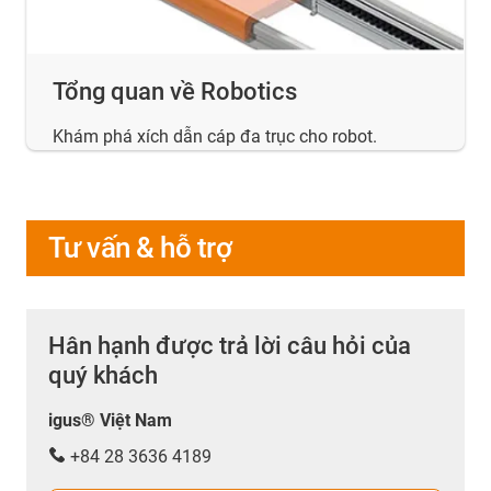
Tổng quan về Robotics
Khám phá xích dẫn cáp đa trục cho robot.
Tư vấn & hỗ trợ
Hân hạnh được trả lời câu hỏi của
quý khách
igus® Việt Nam
+84 28 3636 4189