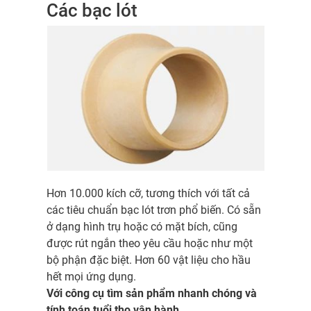
Các bạc lót
Hơn 10.000 kích cỡ, tương thích với tất cả
các tiêu chuẩn bạc lót trơn phổ biến. Có sẵn
ở dạng hình trụ hoặc có mặt bích, cũng
được rút ngắn theo yêu cầu hoặc như một
bộ phận đặc biệt. Hơn 60 vật liệu cho hầu
hết mọi ứng dụng.
Với công cụ tìm sản phẩm nhanh chóng và
tính toán tuổi thọ vận hành