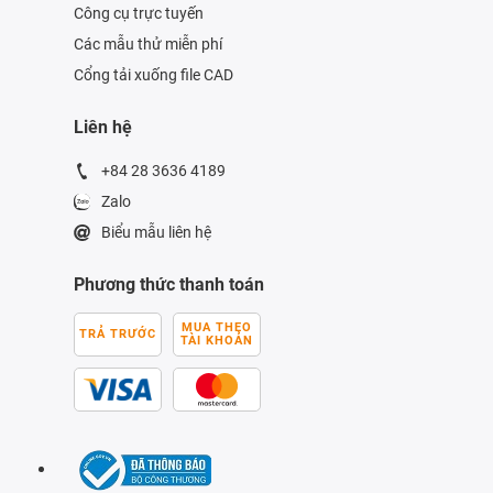
Công cụ trực tuyến
Các mẫu thử miễn phí
Cổng tải xuống file CAD
Liên hệ
+84 28 3636 4189
Zalo
Biểu mẫu liên hệ
Phương thức thanh toán
MUA THEO
TRẢ TRƯỚC
TÀI KHOẢN