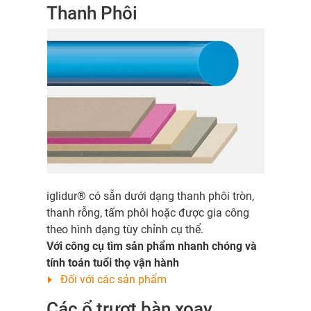
Thanh Phôi
iglidur® có sẵn dưới dạng thanh phôi tròn,
thanh rỗng, tấm phôi hoặc được gia công
theo hình dạng tùy chỉnh cụ thể.
Với công cụ tìm sản phẩm nhanh chóng và
tính toán tuổi thọ vận hành
Đối với các sản phẩm
Các ổ trượt bàn xoay