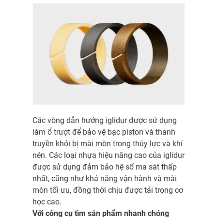
Các vòng dẫn hướng iglidur được sử dụng
làm ổ trượt để bảo vệ bạc piston và thanh
truyền khỏi bị mài mòn trong thủy lực và khí
nén. Các loại nhựa hiệu năng cao của iglidur
được sử dụng đảm bảo hệ số ma sát thấp
nhất, cũng như khả năng vận hành và mài
mòn tối ưu, đồng thời chịu được tải trọng cơ
học cao. ​
Với công cụ tìm sản phẩm nhanh chóng