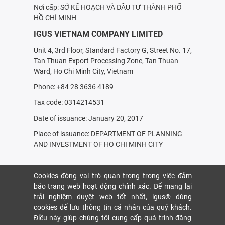
Nơi cấp: SỞ KẾ HOẠCH VÀ ÐẦU TƯ THÀNH PHỐ
HỒ CHÍ MINH
IGUS VIETNAM COMPANY LIMITED
Unit 4, 3rd Floor, Standard Factory G, Street No. 17,
Tan Thuan Export Processing Zone, Tan Thuan
Ward, Ho Chi Minh City, Vietnam
Phone: +84 28 3636 4189
Tax code: 0314214531
Date of issuance: January 20, 2017
Place of issuance: DEPARTMENT OF PLANNING
AND INVESTMENT OF HO CHI MINH CITY
Cookies đóng vai trò quan trọng trong việc đảm
bảo trang web hoạt động chính xác. Để mang lại
trải nghiệm duyệt web tốt nhất, igus® dùng
cookies để lưu thông tin cá nhân của quý khách.
Điều này giúp chúng tôi cung cấp quá trình đăng