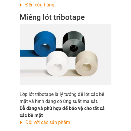
Đến cửa hàng
Miếng lót tribotape
Lớp lót tribotape là lý tưởng để lót các bề
mặt và hình dạng có ứng suất ma sát.
Dễ dàng và phù hợp để bảo vệ cho tất cả
các bề mặt
Đối với các sản phẩm