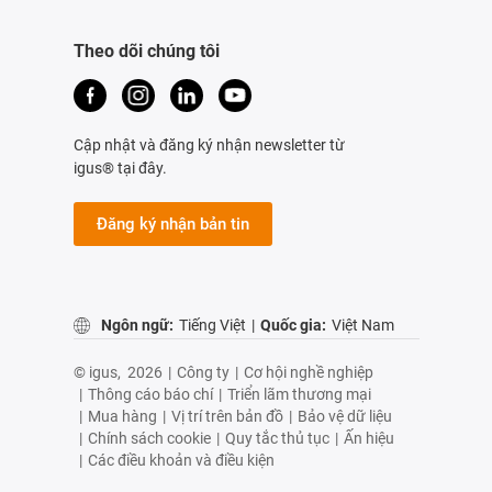
Theo dõi chúng tôi
Cập nhật và đăng ký nhận newsletter từ
igus® tại đây.
Đăng ký nhận bản tin
Ngôn ngữ:
Tiếng Việt
|
Quốc gia:
Việt Nam
© igus,
2026
|
Công ty
|
Cơ hội nghề nghiệp
|
Thông cáo báo chí
|
Triển lãm thương mại
|
Mua hàng
|
Vị trí trên bản đồ
|
Bảo vệ dữ liệu
|
Chính sách cookie
|
Quy tắc thủ tục
|
Ấn hiệu
|
Các điều khoản và điều kiện