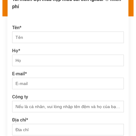
phí
Tên
*
Họ
*
E-mail
*
Công ty
Địa chỉ
*