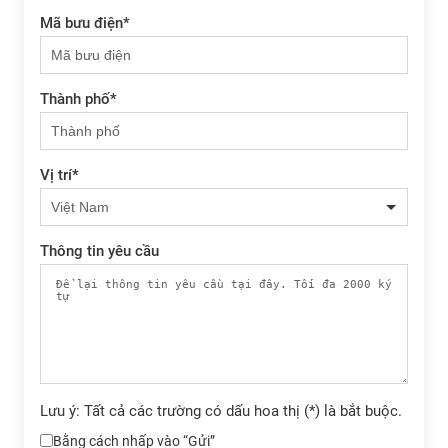
Mã bưu điện
*
Thành phố
*
Vị trí
*
Thông tin yêu cầu
Lưu ý: Tất cả các trường có dấu hoa thị (*) là bắt buộc.
Bằng cách nhấp vào “Gửi”