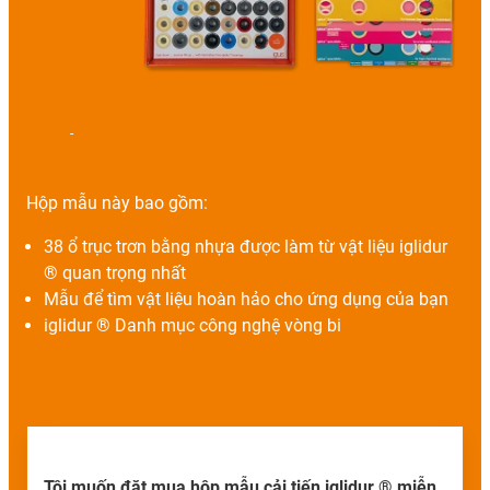
-
Hộp mẫu này bao gồm:
38 ổ trục trơn bằng nhựa được làm từ vật liệu iglidur
® quan trọng nhất
Mẫu để tìm vật liệu hoàn hảo cho ứng dụng của bạn
iglidur ® Danh mục công nghệ vòng bi
Tôi muốn đặt mua hộp mẫu cải tiến iglidur ® miễn