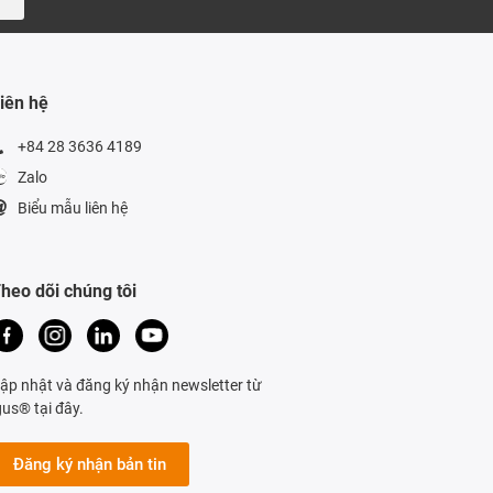
iên hệ
+84 28 3636 4189
Zalo
Biểu mẫu liên hệ
heo dõi chúng tôi
ập nhật và đăng ký nhận newsletter từ
gus® tại đây.
Đăng ký nhận bản tin