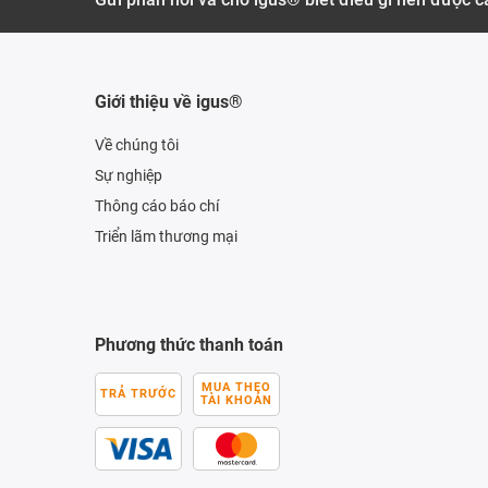
Giới thiệu về igus®
Về chúng tôi
Sự nghiệp
Thông cáo báo chí
Triển lãm thương mại
Phương thức thanh toán
MUA THEO
TRẢ TRƯỚC
TÀI KHOẢN