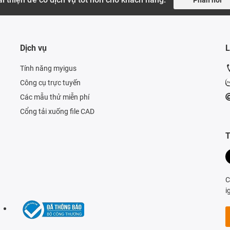
Dịch vụ
L
Tính năng myigus
Công cụ trực tuyến
Các mẫu thử miễn phí
Cổng tải xuống file CAD
T
C
i