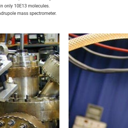
in only 10E13 molecules.
adrupole mass spectrometer.