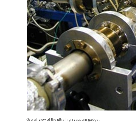
Overall view of the ultra high vacuum gadget