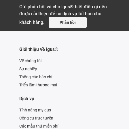
Gửi phản hồi và cho igus® biết điều gì nên
được cải thiện để có dịch vụ tốt hơn cho
khách hàng.
Phản hồi
Giới thiệu về igus®
Về chúng tôi
Sự nghiệp
Thông cáo báo chí
Triển lãm thương mại
Dịch vụ
Tính năng myigus
Công cụ trực tuyến
Các mẫu thử miễn phí