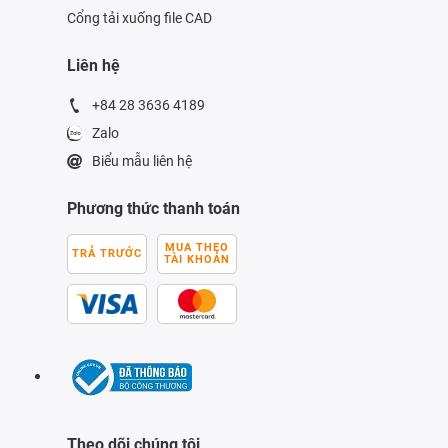
Cổng tải xuống file CAD
Liên hệ
+84 28 3636 4189
Zalo
Biểu mẫu liên hệ
Phương thức thanh toán
MUA THEO
TRẢ TRƯỚC
TÀI KHOẢN
Theo dõi chúng tôi