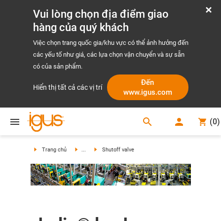
Vui lòng chọn địa điểm giao
hàng của quý khách
Việc chọn trang quốc gia/khu vực có thể ảnh hưởng đến
các yếu tố như giá, các lựa chọn vận chuyển và sự sẵn
có của sản phẩm.
Đến
Hiển thị tất cả các vị trí
www.igus.com
search
(
0
)
search
Trang chủ
...
Shutoff valve