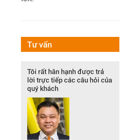
Tư vấn
Tôi rất hân hạnh được trả
lời trực tiếp các câu hỏi của
quý khách