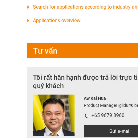
Search for applications according to industry an
Applications overview
Tư vấn
Tôi rất hân hạnh được trả lời trực 
quý khách
Aw Kai Hua
Product Manager iglidur® 
+65 9679 8960
Gửi e-mail