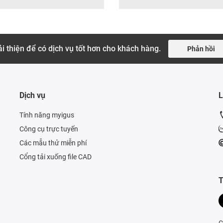
i thiện để có dịch vụ tốt hơn cho khách hàng.
Phản hồi
Dịch vụ
L
Tính năng myigus
Công cụ trực tuyến
Các mẫu thử miễn phí
Cổng tải xuống file CAD
T
C