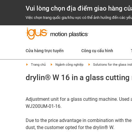
Vui lòng chọn địa điểm giao hàng củ
Việc chọn trang quốc gia/khu vực có thể ảnh hưởng đến các yếu
Cửa hàng trực tuyến
Công cụ cấu hình
Trang chủ
Ngành công nghiệp
Solutions for the glass ind
drylin® W 16 in a glass cuttin
Adjustment unit for a glass cutting machine. Used 
WJ200UM-01-16.
Due to the price advantage in combination with the 
dust, the customer opted for the drylin® W.