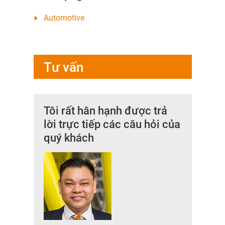
Automotive
Tư vấn
Tôi rất hân hạnh được trả
lời trực tiếp các câu hỏi của
quý khách