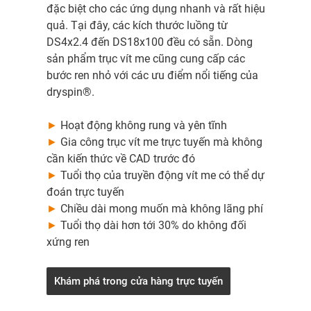
đặc biệt cho các ứng dụng nhanh và rất hiệu
quả. Tại đây, các kích thước luồng từ
DS4x2.4 đến DS18x100 đều có sẵn. Dòng
sản phẩm trục vít me cũng cung cấp các
bước ren nhỏ với các ưu điểm nổi tiếng của
dryspin®.
►
Hoạt động không rung và yên tĩnh
►
Gia công trục vít me trực tuyến mà không
cần kiến thức về CAD trước đó
►
Tuổi thọ của truyền động vít me có thể dự
đoán trực tuyến
►
Chiều dài mong muốn mà không lãng phí
►
Tuổi thọ dài hơn tới 30% do không đối
xứng ren
Khám phá trong cửa hàng trực tuyến