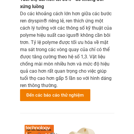
xứng luồng
Do các khoảng cách lớn hơn giữa các bước
ren dryspin® riêng lẻ, ren thích ứng một
cách lý tưởng với các thông số kỹ thuật của
polyme hiệu suất cao igus® không cần bôi
trơn. Tỷ lệ polyme được tối ưu hóa về mặt
ma sát trong các vòng quay của chỉ có thể
được tăng cường theo hệ số 1,3. Vật liệu
chống mài mòn nhiều hơn và mức độ hiệu
quả cao hơn rất quan trọng cho việc giúp
tuổi thọ cao hơn gấp 5 lần so với hình dáng
ren thông thường.
Đến các báo cáo thử nghiệm