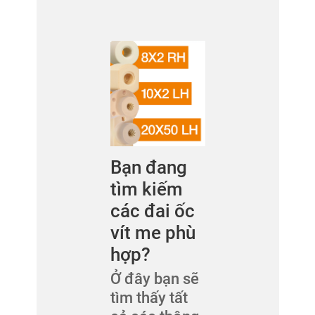
Bạn đang
tìm kiếm
các đai ốc
vít me phù
hợp?
Ở đây bạn sẽ
tìm thấy tất