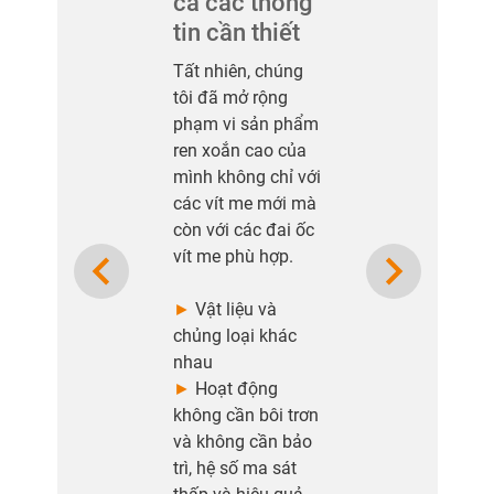
cả các thông
tin cần thiết
Tất nhiên, chúng
tôi đã mở rộng
phạm vi sản phẩm
ren xoắn cao của
mình không chỉ với
các vít me mới mà
còn với các đai ốc
Previous
Next
vít me phù hợp.
►
Vật liệu và
chủng loại khác
nhau
►
Hoạt động
không cần bôi trơn
và không cần bảo
trì, hệ số ma sát