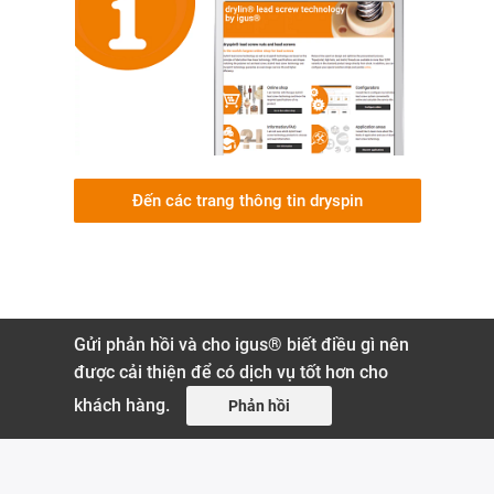
Đến các trang thông tin dryspin
Gửi phản hồi và cho igus® biết điều gì nên
được cải thiện để có dịch vụ tốt hơn cho
khách hàng.
Phản hồi