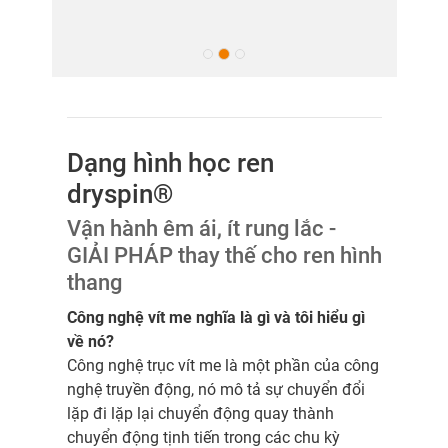
Dạng hình học ren
dryspin®
Vận hành êm ái, ít rung lắc -
GIẢI PHÁP thay thế cho ren hình
thang
Công nghệ vít me nghĩa là gì và tôi hiểu gì
về nó?
Công nghệ trục vít me là một phần của công
nghệ truyền động, nó mô tả sự chuyển đổi
lặp đi lặp lại chuyển động quay thành
chuyển động tịnh tiến trong các chu kỳ