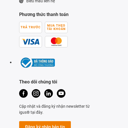
Biểu mẫu liên hệ
Phương thức thanh toán
MUA THEO
TRẢ TRƯỚC
TÀI KHOẢN
Theo dõi chúng tôi
Cập nhật và đăng ký nhận newsletter từ
igus® tại đây.
Đăng ký nhận bản tin