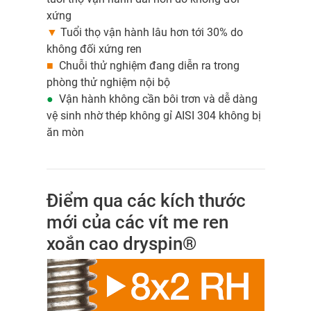
xứng
▼
Tuổi thọ vận hành lâu hơn tới 30% do
không đối xứng ren
■
Chuỗi thử nghiệm đang diễn ra trong
phòng thử nghiệm nội bộ
●
Vận hành không cần bôi trơn và dễ dàng
vệ sinh nhờ thép không gỉ AISI 304 không bị
ăn mòn
Điểm qua các kích thước
mới của các vít me ren
xoắn cao dryspin®