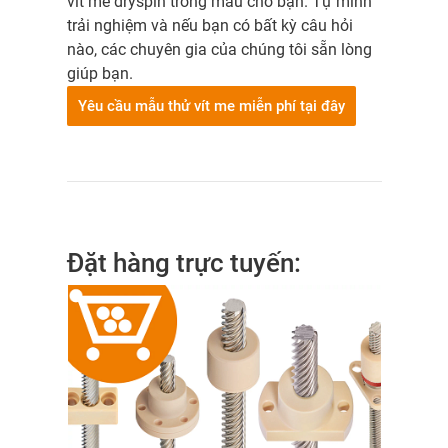
vít me dryspin trong mẫu cho bạn. Tự mình
trải nghiệm và nếu bạn có bất kỳ câu hỏi
nào, các chuyên gia của chúng tôi sẵn lòng
giúp bạn.
Yêu cầu mẫu thử vít me miễn phí tại đây
Đặt hàng trực tuyến: