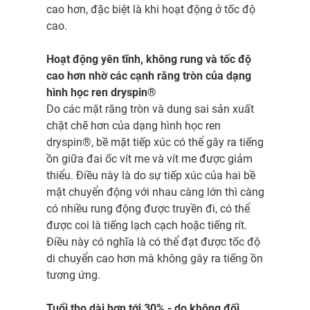
cao hơn, đặc biệt là khi hoạt động ở tốc độ
cao.
Hoạt động yên tĩnh, không rung và tốc độ
cao hơn nhờ các cạnh răng tròn của dạng
hình học ren dryspin®
Do các mặt răng tròn và dung sai sản xuất
chặt chẽ hơn của dạng hình học ren
dryspin®, bề mặt tiếp xúc có thể gây ra tiếng
ồn giữa đai ốc vít me và vít me được giảm
thiểu. Điều này là do sự tiếp xúc của hai bề
mặt chuyển động với nhau càng lớn thì càng
có nhiều rung động được truyền đi, có thể
được coi là tiếng lạch cạch hoặc tiếng rít.
Điều này có nghĩa là có thể đạt được tốc độ
di chuyển cao hơn mà không gây ra tiếng ồn
tương ứng.
Tuổi thọ dài hơn tới 30% - do không đối