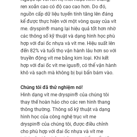
ren xoắn cao có độ cao cao hơn. Do đó,
nguồn cấp dữ liệu tuyến tính tăng lên đáng
kể được thực hiện với một vòng quay của vít
me. dryspin® mang lại hiệu quả tốt hơn nhờ
các thông số kỹ thuật và dạng hình học phù
hợp với đai ốc nhựa và vít me. Hiệu suất lên
đến 82% và tuổi thọ vận hành lâu hơn so với
truyền động vít me bằng kim loại. Khi kết
hợp với đai ốc vít me igus®, có thể vận hành
khô và sạch mà không bị bụi bẩn bám vào.
Chúng tôi đã thử nghiệm nó!
Hình dạng vít me dryspin® của chúng tôi
thay thế hoàn hảo cho các ren hình thang
thông thường. Thông số kỹ thuật và dạng
hình học của công nghệ trục vít me
dryspin® của chúng tôi, được điều chỉnh
cho phù hợp với đai ốc nhựa và vít me