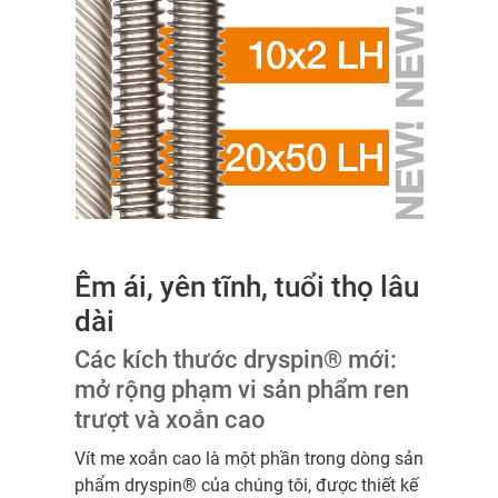
Êm ái, yên tĩnh, tuổi thọ lâu
dài
Các kích thước dryspin® mới:
mở rộng phạm vi sản phẩm ren
trượt và xoắn cao
Vít me xoắn cao là một phần trong dòng sản
phẩm dryspin® của chúng tôi, được thiết kế