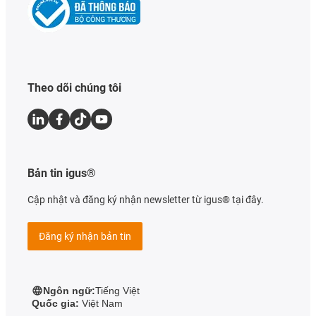
Theo dõi chúng tôi
Bản tin igus®
Cập nhật và đăng ký nhận newsletter từ igus® tại đây.
Đăng ký nhận bản tin
Ngôn ngữ:
Tiếng Việt
Quốc gia:
Việt Nam