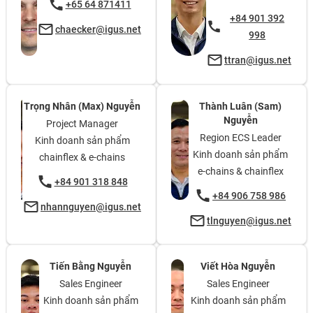
+65 64 871411
+84 901 392
chaecker@igus.net
998
ttran@igus.net
Trọng Nhân (Max) Nguyễn
Thành Luân (Sam)
Nguyễn
Project Manager
Region ECS Leader
Kinh doanh sản phẩm
Kinh doanh sản phẩm
chainflex & e-chains
e-chains & chainflex
+84 901 318 848
+84 906 758 986
nhannguyen@igus.net
tlnguyen@igus.net
Tiến Bằng Nguyễn
Viết Hòa Nguyễn
Sales Engineer
Sales Engineer
Kinh doanh sản phẩm
Kinh doanh sản phẩm