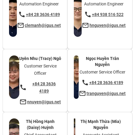
Automation Engineer
Automation Engineer
+84 28 3636 4189
+84 938 516 522
clemanh@igus.net
hnguyen@igus.net
Uyên Nhu (Tracy) Ngô
Ngọc Huyền Trân
Nguyễn
Customer Service
Customer Service Officer
Officer
+84 28 3636 4189
+84 28 3636
4189
tranguyen@igus.net
nnuyen@igus.net
Thị Hồng Hạnh
Thị Mạnh Thừa (Mia)
(Daisy) Huỳnh
Nguyễn