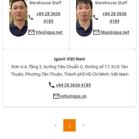
Warehouse Staff
Warehouse Staff
+84 28 3636
+84 28 3636
4189
4189
trle@igus.net
hbui@igus.net
igus® Việt Nam
Đơn vị 4, Tầng 3, Xưởng Tiêu Chuẩn G, Đường số 17, KCX Tân
Thuận, Phường Tân Thuận, Thành phố Hồ Chí Minh, Việt Nam
+84 28 3636 4189
info@igus.vn
1