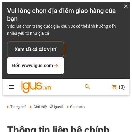
Vui lòng chọn địa điểm giao hàng của
bạn
Việc lựa chọn trang quốc gia/khu vực có thể ảnh hưởng đến
nhiều yếu tố như giá cả
Xem tất cả các vị trí
Đến www.igus.com
(0)
Trang chủ
Giới thiệu về igus®
Contacts
Thông tin liên hệ chính