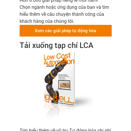
Hơn 8.000 giải pháp riêng lẻ mỗi năm!
Chọn ngành hoặc ứng dụng của bạn và tìm
hiểu thêm về câu chuyện thành công của
khách hàng của chúng tôi.
Xem các giải pháp tự động hóa
Tải xuống tạp chí LCA
Tìm hiểu thêm về vũ trụ Tự động hóa chi phí