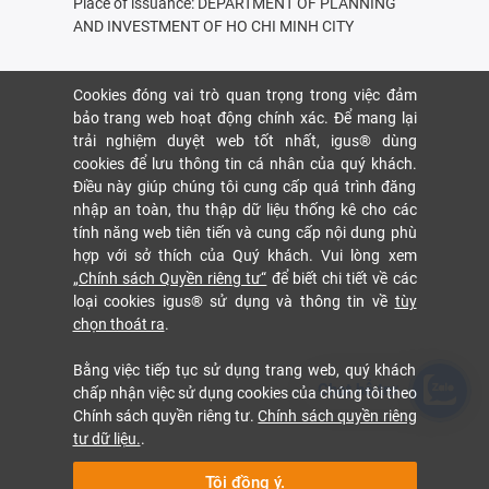
Place of issuance: DEPARTMENT OF PLANNING
AND INVESTMENT OF HO CHI MINH CITY
Cookies đóng vai trò quan trọng trong việc đảm
bảo trang web hoạt động chính xác. Để mang lại
trải nghiệm duyệt web tốt nhất, igus® dùng
cookies để lưu thông tin cá nhân của quý khách.
Điều này giúp chúng tôi cung cấp quá trình đăng
nhập an toàn, thu thập dữ liệu thống kê cho các
tính năng web tiên tiến và cung cấp nội dung phù
hợp với sở thích của Quý khách. Vui lòng xem
„Chính sách Quyền riêng tư“
để biết chi tiết về các
loại cookies igus® sử dụng và thông tin về
tùy
chọn thoát ra
.
Bằng việc tiếp tục sử dụng trang web, quý khách
Chat hỗ trợ
chấp nhận việc sử dụng cookies của chúng tôi theo
Chính sách quyền riêng tư.
Chính sách quyền riêng
tư dữ liệu.
.
Tôi đồng ý.