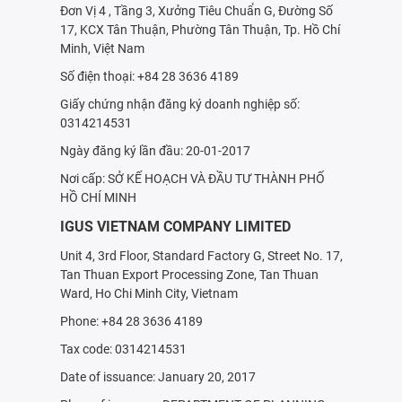
Đơn Vị 4 , Tầng 3, Xưởng Tiêu Chuẩn G, Đường Số
17, KCX Tân Thuận, Phường Tân Thuận, Tp. Hồ Chí
Minh, Việt Nam
Số điện thoại: +84 28 3636 4189
Giấy chứng nhận đăng ký doanh nghiệp số:
0314214531
Ngày đăng ký lần đầu: 20-01-2017
Nơi cấp: SỞ KẾ HOẠCH VÀ ÐẦU TƯ THÀNH PHỐ
HỒ CHÍ MINH
IGUS VIETNAM COMPANY LIMITED
Unit 4, 3rd Floor, Standard Factory G, Street No. 17,
Tan Thuan Export Processing Zone, Tan Thuan
Ward, Ho Chi Minh City, Vietnam
Phone: +84 28 3636 4189
Tax code: 0314214531
Date of issuance: January 20, 2017