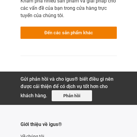
Khám phá nhiều sản phẩm và giải pháp cho
các vấn đề của bạn trong cửa hàng trực
tuyến của chúng tôi.
Đến các sản phẩm khác
Gửi phản hồi và cho igus® biết điều gì nên
được cải thiện để có dịch vụ tốt hơn cho
khách hàng.
Phản hồi
Giới thiệu về igus®
Về chúng tôi