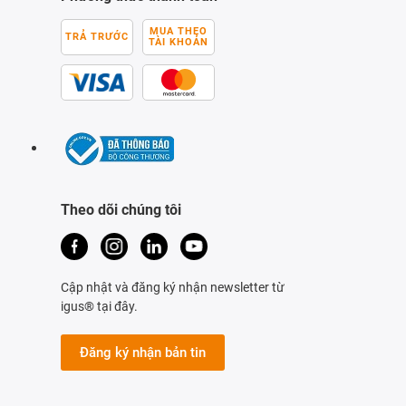
MUA THEO
TRẢ TRƯỚC
TÀI KHOẢN
Theo dõi chúng tôi
Cập nhật và đăng ký nhận newsletter từ
igus® tại đây.
Đăng ký nhận bản tin