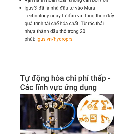
Vận hành hoàn toàn không cần bôi trơn
igus® đã là nhà đầu tư vào Mura
Technology ngay từ đầu và đang thúc đẩy
quá trình tái chế hóa chất. Từ rác thải
nhựa thành dầu thô trong 20
phút:
igus.vn/hydroprs
Tự động hóa chi phí thấp -
Các lĩnh vực ứng dụng