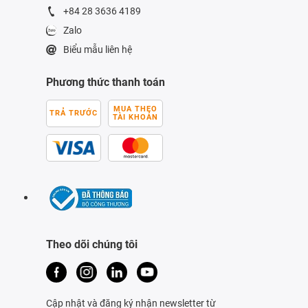
+84 28 3636 4189
Zalo
Biểu mẫu liên hệ
Phương thức thanh toán
MUA THEO
TRẢ TRƯỚC
TÀI KHOẢN
Theo dõi chúng tôi
Cập nhật và đăng ký nhận newsletter từ