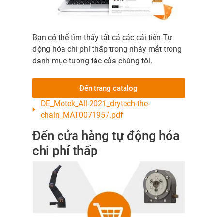
Bạn có thể tìm thấy tất cả các cải tiến Tự
động hóa chi phí thấp trong nháy mắt trong
danh mục tương tác của chúng tôi.
Đến trang catalog
DE_Motek_All-2021_drytech-the-
chain_MAT0071957.pdf
Đến cửa hàng tự động hóa
chi phí thấp