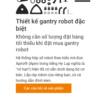
Thiết kế gantry robot đặc
biệt
Không cần số lượng đặt hàng
tối thiểu khi đặt mua gantry
robot
Hệ thống hộp số robot theo kiểu mô-đun
Apiro® (Apiro trong tiếng Hy Lạp nghĩa là
"vô hạn") hiện đã có sẵn dưới dạng bộ cơ
bản. Lắp ráp robot của riêng bạn, có cả
hướng dẫn đính kèm.
Các câu hỏi về sản phẩm