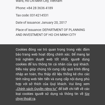
Ward, Ho Chi Minh City, Vietnam
Phone: +84 28 3636 4189
Tax code: 0314214531
Date of issuance: January 20, 2017
Place of issuance: DEPARTMENT OF PLANNING
AND INVESTMENT OF HO CHI MINH CITY
Cookies đóng vai trò quan trọng trong việc đảm
bảo trang web hoạt động chính xác. Để mang lại
trải nghiệm duyệt web tốt nhất, igus® dùng
cookies để lưu thông tin cá nhân của quý khách.
Điều này giúp chúng tôi cung cấp quá trình đăng
nhập an toàn, thu thập dữ liệu thống kê cho các
tính năng web tiên tiến và cung cấp nội dung phù
hợp với sở thích của Quý khách. Vui lòng xem
„Chính sách Quyền riêng tư“
để biết chi tiết về các
loại cookies igus® sử dụng và thông tin về
tùy
chọn thoát ra
.