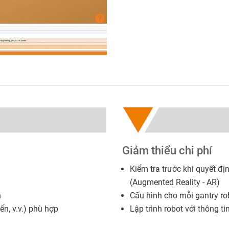
Giảm thiểu chi phí
Kiểm tra trước khi quyết đ
(Augmented Reality - AR)
n
Cấu hình cho mỗi gantry ro
ển, v.v.) phù hợp
Lập trình robot với thông tin