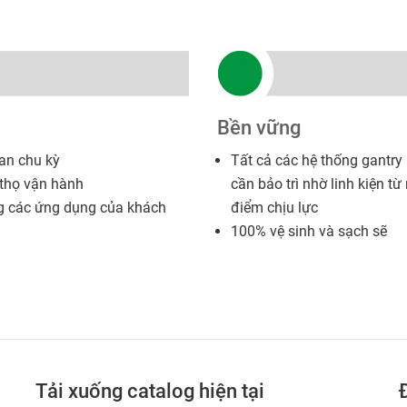
Bền vững
ian chu kỳ
Tất cả các hệ thống gantry
 thọ vận hành
cần bảo trì nhờ linh kiện từ
g các ứng dụng của khách
điểm chịu lực
100% vệ sinh và sạch sẽ
Tải xuống catalog hiện tại