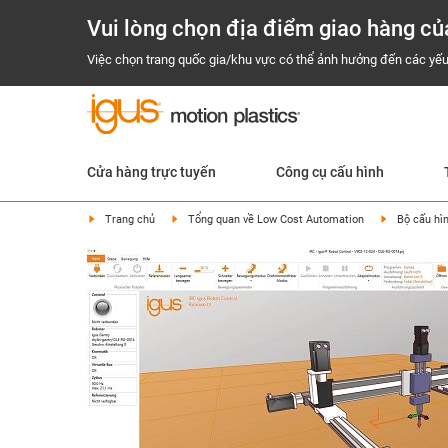
Vui lòng chọn địa điểm giao hàng củ
Việc chọn trang quốc gia/khu vực có thể ảnh hưởng đến các yếu
Cửa hàng trực tuyến
Công cụ cấu hình
Trang chủ
Tổng quan về Low Cost Automation
Bộ cấu hìn