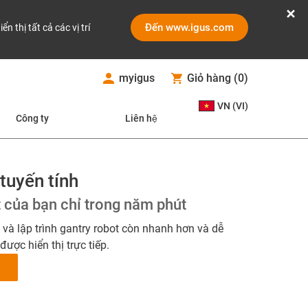
Đến www.igus.com
iển thị tất cả các vị trí
myigus
Giỏ hàng
(
0
)
VN (VI)
Công ty
Liên hệ
tuyến tính
t của bạn chỉ trong năm phút
h và lập trình gantry robot còn nhanh hơn và dễ
được hiển thị trực tiếp.