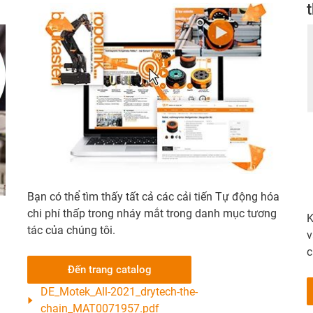
Bạn có thể tìm thấy tất cả các cải tiến Tự động hóa
chi phí thấp trong nháy mắt trong danh mục tương
K
tác của chúng tôi.
v
c
Đến trang catalog
DE_Motek_All-2021_drytech-the-
chain_MAT0071957.pdf