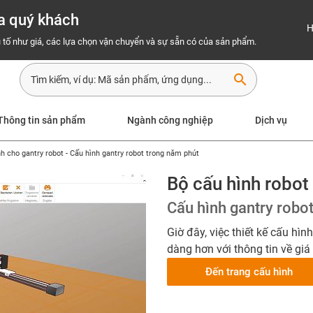
a quý khách
H
 tố như giá, các lựa chọn vận chuyển và sự sẵn có của sản phẩm.
search
Thông tin sản phẩm
Ngành công nghiệp
Dịch vụ
h cho gantry robot - Cấu hình gantry robot trong năm phút
Bộ cấu hình robot 
Cấu hình gantry robo
Giờ đây, việc thiết kế cấu hìn
dàng hơn với thông tin về giá 
Đến trang cấu hình