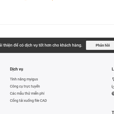
i thiện để có dịch vụ tốt hơn cho khách hàng.
Phản hồi
Dịch vụ
L
Tính năng myigus
Công cụ trực tuyến
Các mẫu thử miễn phí
Cổng tải xuống file CAD
T