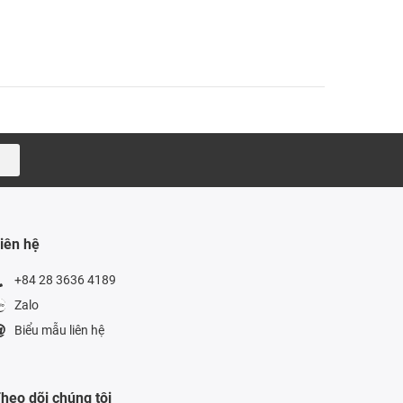
iên hệ
+84 28 3636 4189
Zalo
Biểu mẫu liên hệ
heo dõi chúng tôi