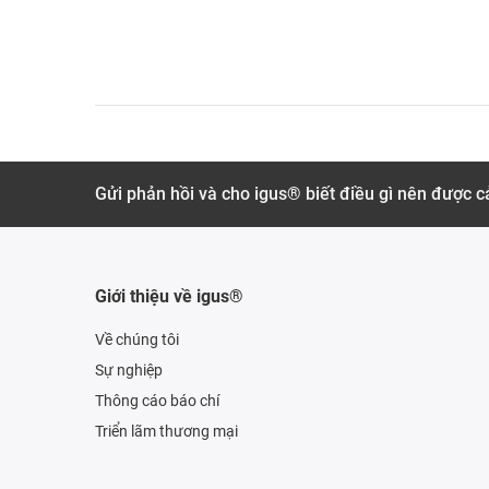
Gửi phản hồi và cho igus® biết điều gì nên được cả
Giới thiệu về igus®
Về chúng tôi
Sự nghiệp
Thông cáo báo chí
Triển lãm thương mại