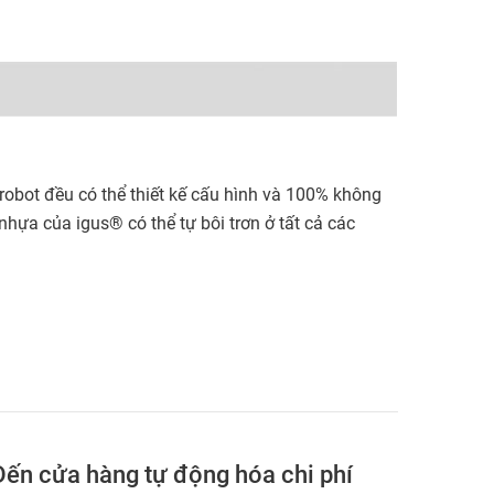
 robot đều có thể thiết kế cấu hình và 100% không
 nhựa của igus® có thể tự bôi trơn ở tất cả các
Đến cửa hàng tự động hóa chi phí