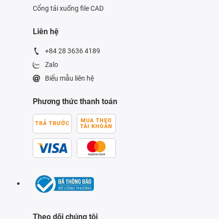
Cổng tải xuống file CAD
Liên hệ
+84 28 3636 4189
Zalo
Biểu mẫu liên hệ
Phương thức thanh toán
MUA THEO
TRẢ TRƯỚC
TÀI KHOẢN
Theo dõi chúng tôi