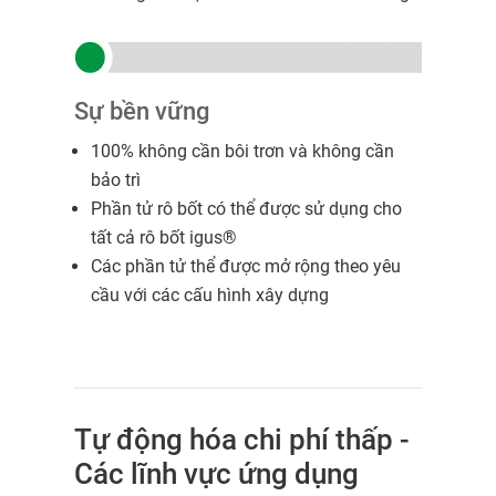
Sự bền vững
100% không cần bôi trơn và không cần
bảo trì
Phần tử rô bốt có thể được sử dụng cho
tất cả rô bốt igus®
Các phần tử thể được mở rộng theo yêu
cầu với các cấu hình xây dựng
Tự động hóa chi phí thấp -
Các lĩnh vực ứng dụng