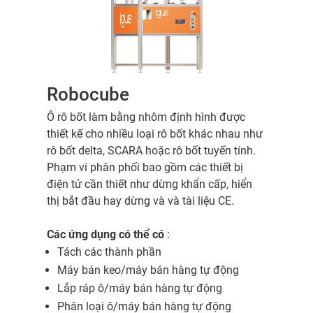
Robocube
Ô rô bốt làm bằng nhôm định hình được
thiết kế cho nhiều loại rô bốt khác nhau như
rô bốt delta, SCARA hoặc rô bốt tuyến tính.
Phạm vi phân phối bao gồm các thiết bị
điện tử cần thiết như dừng khẩn cấp, hiển
thị bắt đầu hay dừng và và tài liệu CE.
Các ứng dụng có thể có
:
Tách các thành phần
Máy bán keo/máy bán hàng tự động
Lắp ráp ô/máy bán hàng tự động
Phân loại ô/máy bán hàng tự động