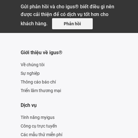
Gửi phản hồi và cho igus® biết điều gì nên
được cải thiện để có dịch vụ tốt hơn cho
khách hàng.
Phản hồi
Giới thiệu về igus®
Về chúng tôi
Sự nghiệp
Thông cáo báo chí
Triển lãm thương mại
Dịch vụ
Tính năng myigus
Công cụ trực tuyến
Các mẫu thử miễn phí