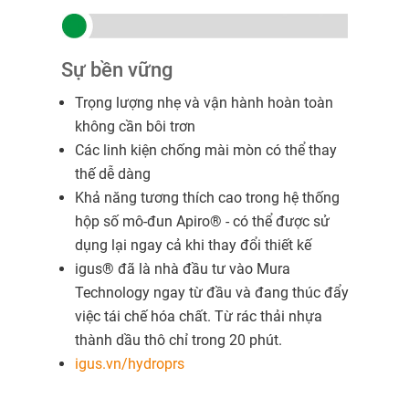
Sự bền vững
Trọng lượng nhẹ và vận hành hoàn toàn
không cần bôi trơn
Các linh kiện chống mài mòn có thể thay
thế dễ dàng
Khả năng tương thích cao trong hệ thống
hộp số mô-đun Apiro® - có thể được sử
dụng lại ngay cả khi thay đổi thiết kế
igus® đã là nhà đầu tư vào Mura
Technology ngay từ đầu và đang thúc đẩy
việc tái chế hóa chất. Từ rác thải nhựa
thành dầu thô chỉ trong 20 phút.
igus.vn/hydroprs