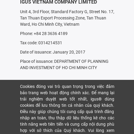
IGUS VIETNAM COMPANY LIMITED
Unit 4, 3rd Floor, Standard Factory G, Street No. 17,
Tan Thuan Export Processing Zone, Tan Thuan
Ward, Ho Chi Minh City, Vietnam
Phone: +84 28 3636 4189
Tax code: 0314214531
Date of issuance: January 20, 2017
Place of issuance: DEPARTMENT OF PLANNING
AND INVESTMENT OF HO CHI MINH CITY
Cookies đóng vai trò quan trọng trong việc đảm
bảo trang web hoạt động chính xác. Để mang lại
trải nghiệm duyệt web tốt nhất, igus® dùng
cookies để lưu thông tin cá nhân của quý khách.
Điều này giúp chúng tôi cung cấp quá trình đăng
nhập an toàn, thu thập dữ liệu thống kê cho các
tính năng web tiên tiến và cung cấp nội dung phù
hợp với sở thích của Quý khách. Vui lòng xem