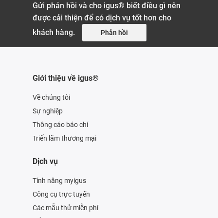
Gửi phản hồi và cho igus® biết điều gì nên
được cải thiện để có dịch vụ tốt hơn cho
khách hàng.
Phản hồi
Giới thiệu về igus®
Về chúng tôi
Sự nghiệp
Thông cáo báo chí
Triển lãm thương mại
Dịch vụ
Tính năng myigus
Công cụ trực tuyến
Các mẫu thử miễn phí