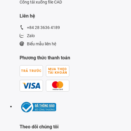
Cổng tải xuống file CAD
Liên hệ
+84 28 3636 4189
Zalo
Biểu mẫu liên hệ
Phương thức thanh toán
MUA THEO
TRẢ TRƯỚC
TÀI KHOẢN
Theo dõi chúng tôi