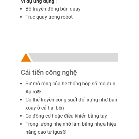
Ví dụ ứng dụng
:
Bộ truyền động bàn quay
Trục quay trong robot
Cải tiến công nghệ
Sự mở rộng của hệ thống hộp số mô-đun
Apiro®
Có thể truyền công suất đối xứng nhờ bàn
xoay ở cả hai bên
Có động cơ hoặc điều khiển bằng tay
Trọng lượng nhẹ nhờ làm bằng nhựa hiệu
năng cao từ igus®