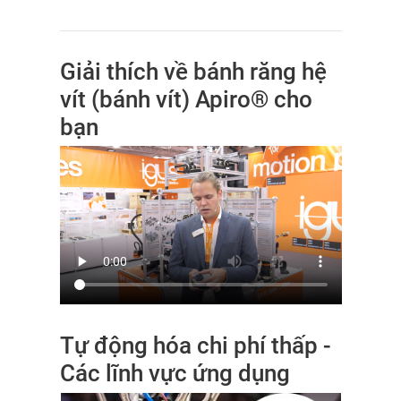
Giải thích về bánh răng hệ
vít (bánh vít) Apiro® cho
bạn
Tự động hóa chi phí thấp -
Các lĩnh vực ứng dụng