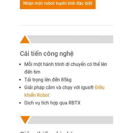
Nhận một robot tuyến tính đặc biệt
Cải tiến công nghệ
Mỗi một hành trình di chuyển có thể lên
đến 6m
Tải trọng lên đến 85kg
Giải pháp cắm và chạy với igus®
Điều
khiển Robot
Dịch vụ tích hợp qua RBTX