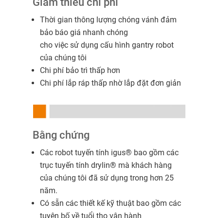
Giảm thiểu chi phí
Thời gian thông lượng chóng vánh đảm
bảo báo giá nhanh chóng
cho việc sử dụng cấu hình gantry robot
của chúng tôi
Chi phí bảo trì thấp hơn
Chi phí lắp ráp thấp nhờ lắp đặt đơn giản
Bằng chứng
Các robot tuyến tính igus® bao gồm các
trục tuyến tính drylin® mà khách hàng
của chúng tôi đã sử dụng trong hơn 25
năm.
Có sẵn các thiết kế kỹ thuật bao gồm các
tuyên bố về tuổi thọ vận hành