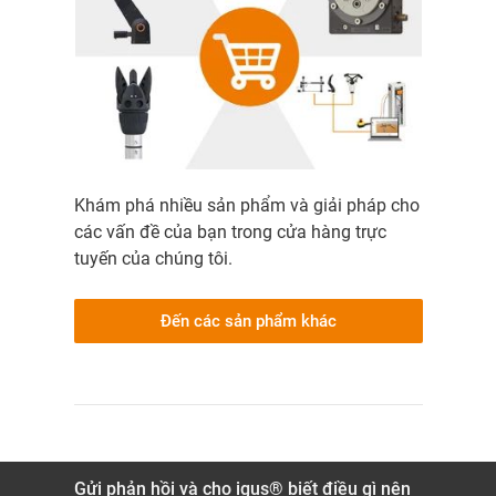
Khám phá nhiều sản phẩm và giải pháp cho
các vấn đề của bạn trong cửa hàng trực
tuyến của chúng tôi.
Đến các sản phẩm khác
Gửi phản hồi và cho igus® biết điều gì nên