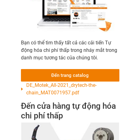
Bạn có thể tìm thấy tất cả các cải tiến Tự
động hóa chi phí thấp trong nháy mắt trong
danh mục tương tác của chúng tôi.
Đến trang catalog
DE_Motek_All-2021_drytech-the-
chain_MAT0071957.pdf
Đến cửa hàng tự động hóa
chi phí thấp