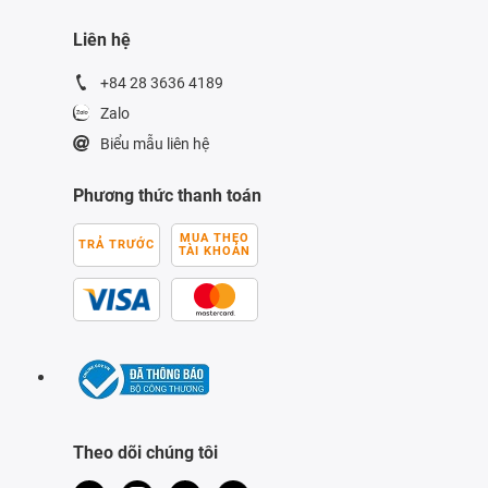
Liên hệ
+84 28 3636 4189
Zalo
Biểu mẫu liên hệ
Phương thức thanh toán
MUA THEO
TRẢ TRƯỚC
TÀI KHOẢN
Theo dõi chúng tôi