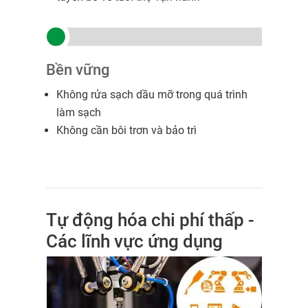
Bền vững
Không rửa sạch dầu mỡ trong quá trình
làm sạch
Không cần bôi trơn và bảo trì
Tự động hóa chi phí thấp -
Các lĩnh vực ứng dụng