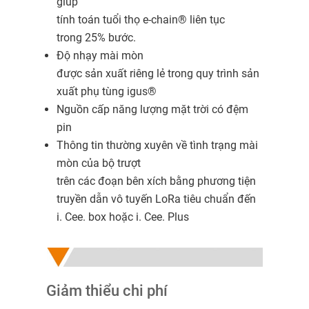
giúp
tính toán tuổi thọ e-chain® liên tục
trong 25% bước.
Độ nhạy mài mòn
được sản xuất riêng lẻ trong quy trình sản
xuất phụ tùng igus®
Nguồn cấp năng lượng mặt trời có đệm
pin
Thông tin thường xuyên về tình trạng mài
mòn của bộ trượt
trên các đoạn bên xích bằng phương tiện
truyền dẫn vô tuyến LoRa tiêu chuẩn đến
i. Cee. box hoặc i. Cee. Plus
Giảm thiểu chi phí