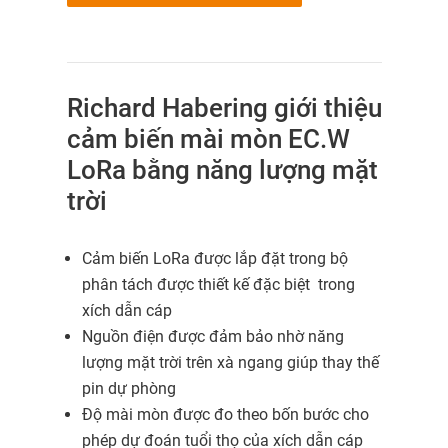
Richard Habering giới thiệu
cảm biến mài mòn EC.W
LoRa bằng năng lượng mặt
trời
Cảm biến LoRa được lắp đặt trong bộ
phân tách được thiết kế đặc biệt trong
xích dẫn cáp
Nguồn điện được đảm bảo nhờ năng
lượng mặt trời trên xà ngang giúp thay thế
pin dự phòng
Độ mài mòn được đo theo bốn bước cho
phép dự đoán tuổi thọ của xích dẫn cáp