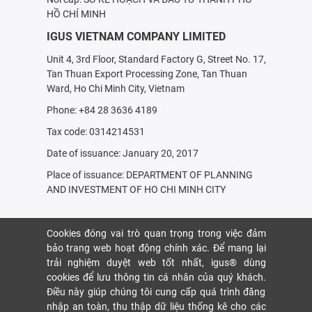
HỒ CHÍ MINH
IGUS VIETNAM COMPANY LIMITED
Unit 4, 3rd Floor, Standard Factory G, Street No. 17,
Tan Thuan Export Processing Zone, Tan Thuan
Ward, Ho Chi Minh City, Vietnam
Phone: +84 28 3636 4189
Tax code: 0314214531
Date of issuance: January 20, 2017
Place of issuance: DEPARTMENT OF PLANNING
AND INVESTMENT OF HO CHI MINH CITY
Cookies đóng vai trò quan trọng trong việc đảm
bảo trang web hoạt động chính xác. Để mang lại
trải nghiệm duyệt web tốt nhất, igus® dùng
cookies để lưu thông tin cá nhân của quý khách.
Điều này giúp chúng tôi cung cấp quá trình đăng
nhập an toàn, thu thập dữ liệu thống kê cho các