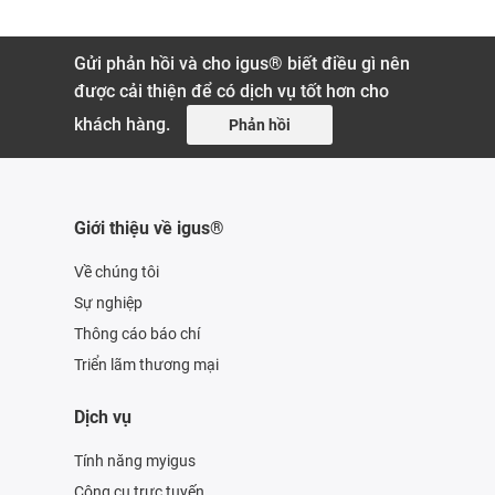
Gửi phản hồi và cho igus® biết điều gì nên
được cải thiện để có dịch vụ tốt hơn cho
khách hàng.
Phản hồi
Giới thiệu về igus®
Về chúng tôi
Sự nghiệp
Thông cáo báo chí
Triển lãm thương mại
Dịch vụ
Tính năng myigus
Công cụ trực tuyến