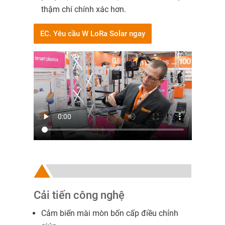
thậm chí chính xác hơn.
EC. Yêu cầu W LoRa Solar ngay
Cải tiến công nghệ
Cảm biến mài mòn bốn cấp điều chỉnh