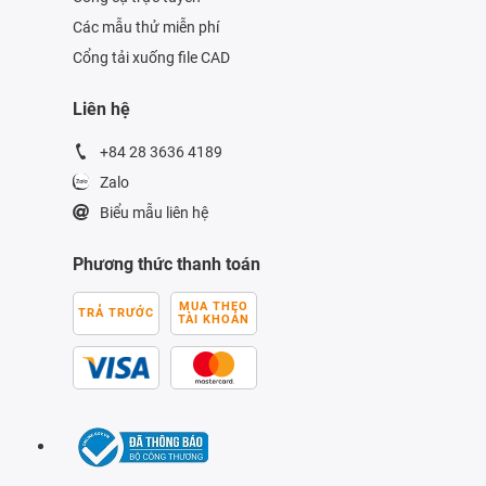
Các mẫu thử miễn phí
Cổng tải xuống file CAD
Liên hệ
+84 28 3636 4189
Zalo
Biểu mẫu liên hệ
Phương thức thanh toán
MUA THEO
TRẢ TRƯỚC
TÀI KHOẢN