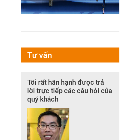
Tư vấn
Tôi rất hân hạnh được trả
lời trực tiếp các câu hỏi của
quý khách