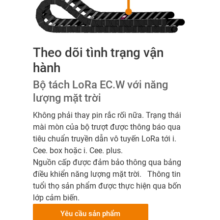
Theo dõi tình trạng vận
hành
Bộ tách LoRa EC.W với năng
lượng mặt trời
Không phải thay pin rắc rối nữa. Trạng thái
mài mòn của bộ trượt được thông báo qua
tiêu chuẩn truyền dẫn vô tuyến LoRa tới i.
Cee. box hoặc i. Cee. plus.
Nguồn cấp được đảm bảo thông qua bảng
điều khiển năng lượng mặt trời. Thông tin
tuổi thọ sản phẩm được thực hiện qua bốn
lớp cảm biến.
Yêu cầu sản phẩm