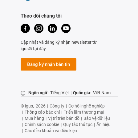
Theo dõi chúng tôi
Cập nhật và đăng ký nhận newsletter từ
igus® tại đây.
Đăng ký nhận bản tin
Ngôn ngữ:
Tiếng Việt
|
Quốc gia:
Việt Nam
© igus,
2026
|
Công ty
|
Cơ hội nghề nghiệp
|
Thông cáo báo chí
|
Triển lãm thương mại
|
Mua hàng
|
Vị trí trên bản đồ
|
Bảo vệ dữ liệu
|
Chính sách cookie
|
Quy tắc thủ tục
|
Ấn hiệu
|
Các điều khoản và điều kiện