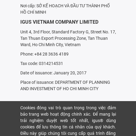
Nơi cấp: SỞ KẾ HOẠCH VÀ ÐẦU TƯ THÀNH PHỐ
HỒ CHÍ MINH
IGUS VIETNAM COMPANY LIMITED
Unit 4, 3rd Floor, Standard Factory G, Street No. 17,
Tan Thuan Export Processing Zone, Tan Thuan
Ward, Ho Chi Minh City, Vietnam
Phone: +84 28 3636 4189
Tax code: 0314214531
Date of issuance: January 20, 2017
Place of issuance: DEPARTMENT OF PLANNING
AND INVESTMENT OF HO CHI MINH CITY
Cookies đóng vai trò quan trọng trong việc đảm
bảo trang web hoạt động chính xác. Để mang lại
trải nghiệm duyệt web tốt nhất, igus® dùng
cookies để lưu thông tin cá nhân của quý khách.
Điều này giúp chúng tôi cung cấp quá trình đăng