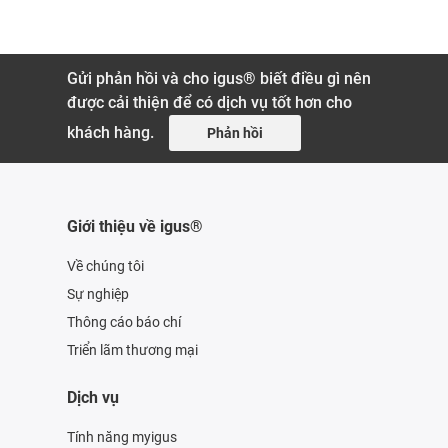
Gửi phản hồi và cho igus® biết điều gì nên
được cải thiện để có dịch vụ tốt hơn cho
khách hàng.
Phản hồi
Giới thiệu về igus®
Về chúng tôi
Sự nghiệp
Thông cáo báo chí
Triển lãm thương mại
Dịch vụ
Tính năng myigus