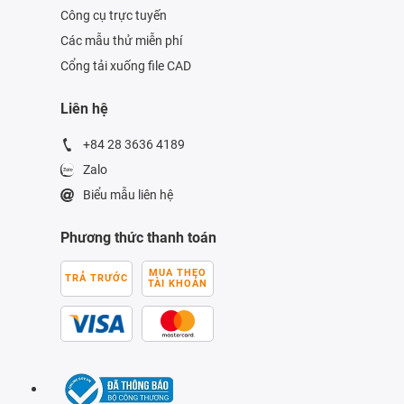
Công cụ trực tuyến
Các mẫu thử miễn phí
Cổng tải xuống file CAD
Liên hệ
+84 28 3636 4189
Zalo
Biểu mẫu liên hệ
Phương thức thanh toán
MUA THEO
TRẢ TRƯỚC
TÀI KHOẢN