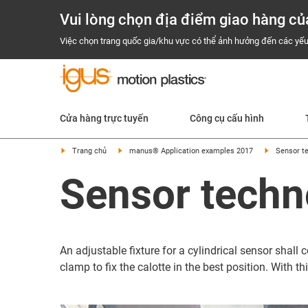
Vui lòng chọn địa điểm giao hàng củ
Việc chọn trang quốc gia/khu vực có thể ảnh hưởng đến các yếu
Cửa hàng trực tuyến
Công cụ cấu hình
Trang chủ
manus® Application examples 2017
Sensor t
Sensor techn
An adjustable fixture for a cylindrical sensor shal
clamp to fix the calotte in the best position. With t