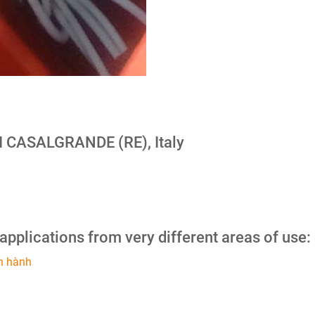
I CASALGRANDE (RE), Italy
 applications from very different areas of use:
n hành