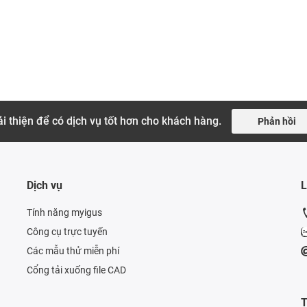
i thiện để có dịch vụ tốt hơn cho khách hàng.
Phản hồi
Dịch vụ
L
Tính năng myigus
Công cụ trực tuyến
Các mẫu thử miễn phí
Cổng tải xuống file CAD
T