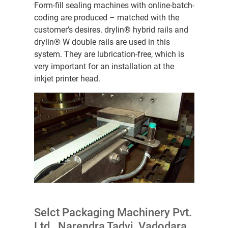
Form-fill sealing machines with online-batch-
coding are produced – matched with the
customer’s desires. drylin® hybrid rails and
drylin® W double rails are used in this
system. They are lubrication-free, which is
very important for an installation at the
inkjet printer head.
Selct Packaging Machinery Pvt.
Ltd., Narendra Tadvi, Vadodara,