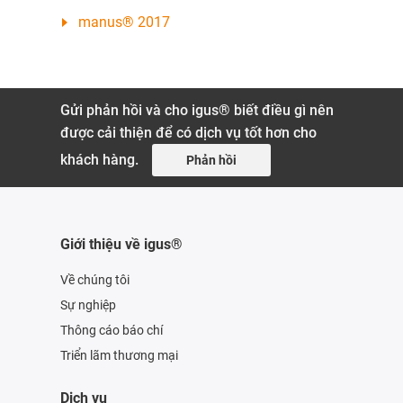
manus® 2017
Gửi phản hồi và cho igus® biết điều gì nên
được cải thiện để có dịch vụ tốt hơn cho
khách hàng.
Phản hồi
Giới thiệu về igus®
Về chúng tôi
Sự nghiệp
Thông cáo báo chí
Triển lãm thương mại
Dịch vụ