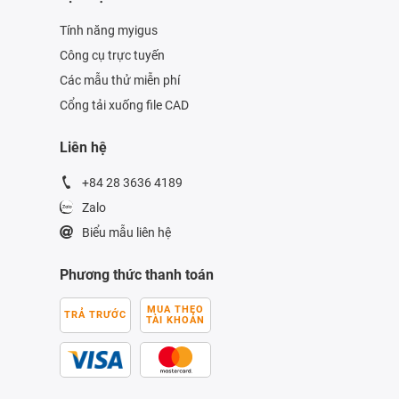
Tính năng myigus
Công cụ trực tuyến
Các mẫu thử miễn phí
Cổng tải xuống file CAD
Liên hệ
+84 28 3636 4189
Zalo
Biểu mẫu liên hệ
Phương thức thanh toán
MUA THEO
TRẢ TRƯỚC
TÀI KHOẢN