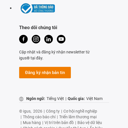
Theo dõi chúng tôi
Cập nhật và đăng ký nhận newsletter từ
igus® tại đây.
Đăng ký nhận bản tin
Ngôn ngữ:
Tiếng Việt
|
Quốc gia:
Việt Nam
© igus,
2026
|
Công ty
|
Cơ hội nghề nghiệp
|
Thông cáo báo chí
|
Triển lãm thương mại
|
Mua hàng
|
Vị trí trên bản đồ
|
Bảo vệ dữ liệu