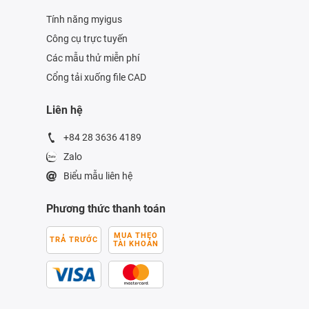
Tính năng myigus
Công cụ trực tuyến
Các mẫu thử miễn phí
Cổng tải xuống file CAD
Liên hệ
+84 28 3636 4189
Zalo
Biểu mẫu liên hệ
Phương thức thanh toán
MUA THEO
TRẢ TRƯỚC
TÀI KHOẢN