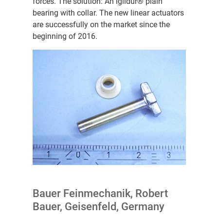
forces. The solution: An iglidur® plain
bearing with collar. The new linear actuators
are successfully on the market since the
beginning of 2016.
Bauer Feinmechanik, Robert
Bauer, Geisenfeld, Germany