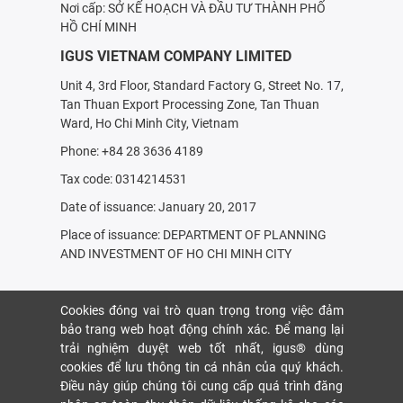
Nơi cấp: SỞ KẾ HOẠCH VÀ ÐẦU TƯ THÀNH PHỐ
HỒ CHÍ MINH
IGUS VIETNAM COMPANY LIMITED
Unit 4, 3rd Floor, Standard Factory G, Street No. 17,
Tan Thuan Export Processing Zone, Tan Thuan
Ward, Ho Chi Minh City, Vietnam
Phone: +84 28 3636 4189
Tax code: 0314214531
Date of issuance: January 20, 2017
Place of issuance: DEPARTMENT OF PLANNING
AND INVESTMENT OF HO CHI MINH CITY
Cookies đóng vai trò quan trọng trong việc đảm
bảo trang web hoạt động chính xác. Để mang lại
trải nghiệm duyệt web tốt nhất, igus® dùng
cookies để lưu thông tin cá nhân của quý khách.
Điều này giúp chúng tôi cung cấp quá trình đăng