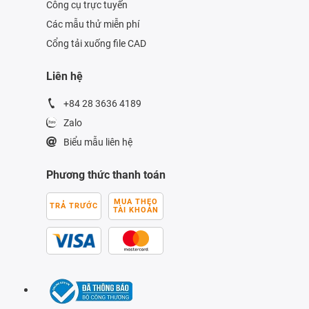
Công cụ trực tuyến
Các mẫu thử miễn phí
Cổng tải xuống file CAD
Liên hệ
+84 28 3636 4189
Zalo
Biểu mẫu liên hệ
Phương thức thanh toán
MUA THEO
TRẢ TRƯỚC
TÀI KHOẢN