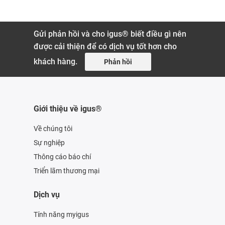
Gửi phản hồi và cho igus® biết điều gì nên
được cải thiện để có dịch vụ tốt hơn cho
khách hàng.
Phản hồi
Giới thiệu về igus®
Về chúng tôi
Sự nghiệp
Thông cáo báo chí
Triển lãm thương mại
Dịch vụ
Tính năng myigus