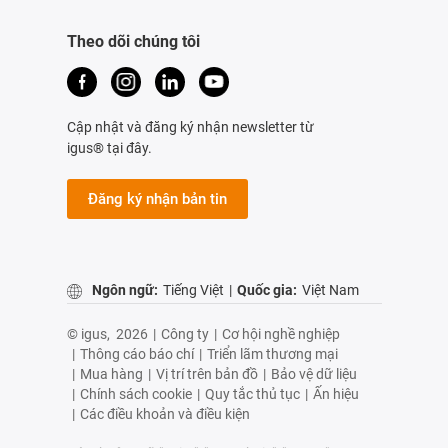
Theo dõi chúng tôi
Cập nhật và đăng ký nhận newsletter từ
igus® tại đây.
Đăng ký nhận bản tin
Ngôn ngữ:
Tiếng Việt
|
Quốc gia:
Việt Nam
© igus,
2026
|
Công ty
|
Cơ hội nghề nghiệp
|
Thông cáo báo chí
|
Triển lãm thương mại
|
Mua hàng
|
Vị trí trên bản đồ
|
Bảo vệ dữ liệu
|
Chính sách cookie
|
Quy tắc thủ tục
|
Ấn hiệu
|
Các điều khoản và điều kiện