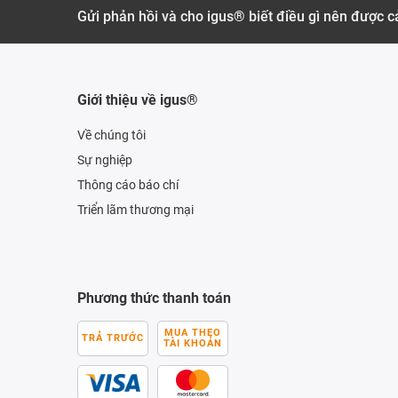
Gửi phản hồi và cho igus® biết điều gì nên được cả
Giới thiệu về igus®
Về chúng tôi
Sự nghiệp
Thông cáo báo chí
Triển lãm thương mại
Phương thức thanh toán
MUA THEO
TRẢ TRƯỚC
TÀI KHOẢN