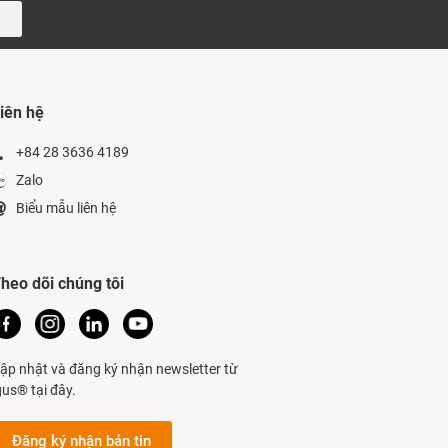
iên hệ
+84 28 3636 4189
Zalo
Biểu mẫu liên hệ
heo dõi chúng tôi
ập nhật và đăng ký nhận newsletter từ
gus® tại đây.
Đăng ký nhận bản tin