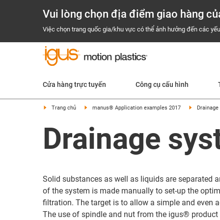
Vui lòng chọn địa điểm giao hàng củ
Việc chọn trang quốc gia/khu vực có thể ảnh hưởng đến các yếu
Cửa hàng trực tuyến
Công cụ cấu hình
Trang chủ
manus® Application examples 2017
Drainage
Drainage sys
Solid substances as well as liquids are separated a
of the system is made manually to set-up the optima
filtration. The target is to allow a simple and even 
The use of spindle and nut from the igus® product