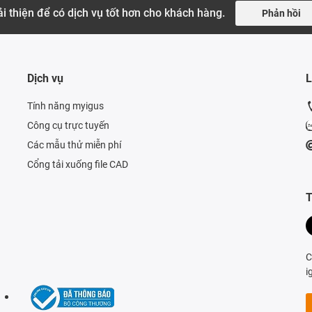
i thiện để có dịch vụ tốt hơn cho khách hàng.
Phản hồi
Dịch vụ
L
Tính năng myigus
Công cụ trực tuyến
Các mẫu thử miễn phí
Cổng tải xuống file CAD
T
C
i