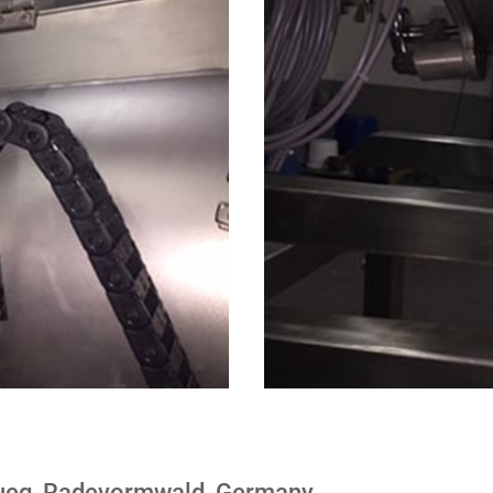
Lueg, Radevormwald, Germany