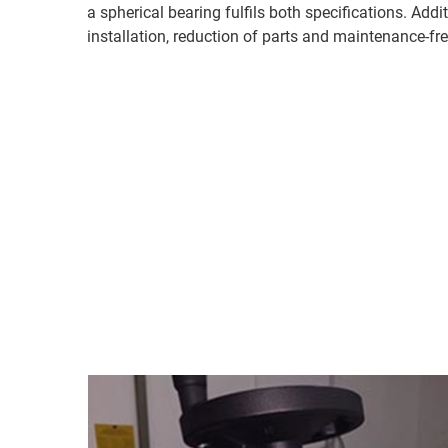
a spherical bearing fulfils both specifications. Addi
installation, reduction of parts and maintenance-fr