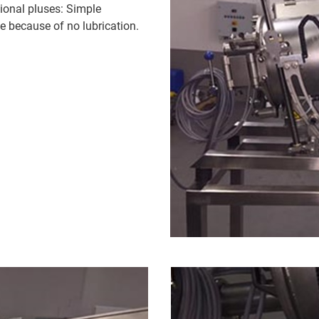
tional pluses: Simple
ee because of no lubrication.