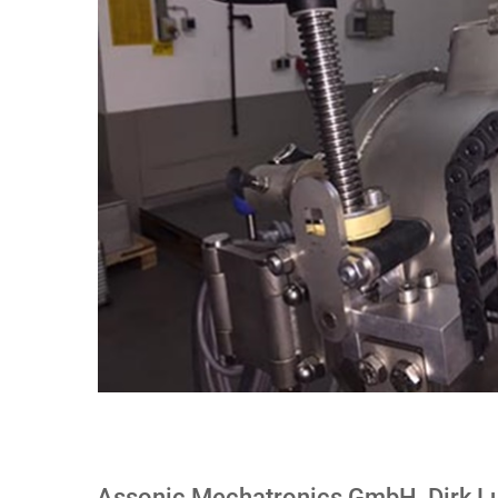
Assonic Mechatronics GmbH, Dirk 