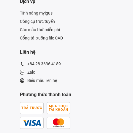
Dịch vụ
Tính năng myigus
Công cụ trực tuyến
Các mẫu thử miễn phí
Cổng tải xuống file CAD
Liên hệ
+84 28 3636 4189
Zalo
Biểu mẫu liên hệ
Phương thức thanh toán
MUA THEO
TRẢ TRƯỚC
TÀI KHOẢN