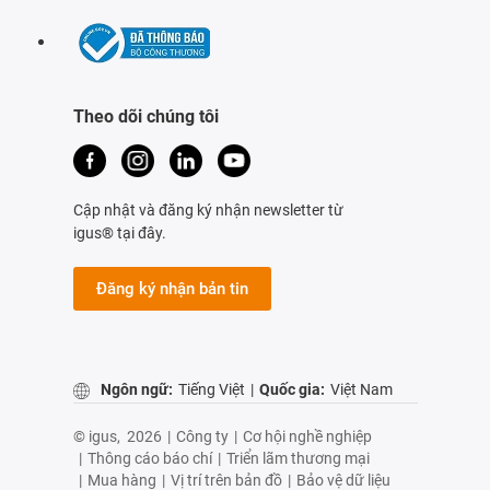
Theo dõi chúng tôi
Cập nhật và đăng ký nhận newsletter từ
igus® tại đây.
Đăng ký nhận bản tin
Ngôn ngữ:
Tiếng Việt
|
Quốc gia:
Việt Nam
© igus,
2026
|
Công ty
|
Cơ hội nghề nghiệp
|
Thông cáo báo chí
|
Triển lãm thương mại
|
Mua hàng
|
Vị trí trên bản đồ
|
Bảo vệ dữ liệu