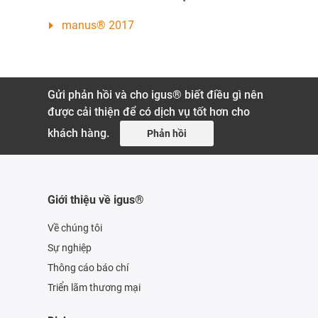
manus® 2017
Gửi phản hồi và cho igus® biết điều gì nên
được cải thiện để có dịch vụ tốt hơn cho
khách hàng.
Phản hồi
Giới thiệu về igus®
Về chúng tôi
Sự nghiệp
Thông cáo báo chí
Triển lãm thương mại