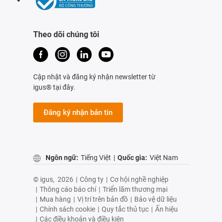
Theo dõi chúng tôi
Cập nhật và đăng ký nhận newsletter từ
igus® tại đây.
Đăng ký nhận bản tin
Ngôn ngữ:
Tiếng Việt
|
Quốc gia:
Việt Nam
© igus,
2026
|
Công ty
|
Cơ hội nghề nghiệp
|
Thông cáo báo chí
|
Triển lãm thương mại
|
Mua hàng
|
Vị trí trên bản đồ
|
Bảo vệ dữ liệu
|
Chính sách cookie
|
Quy tắc thủ tục
|
Ấn hiệu
|
Các điều khoản và điều kiện