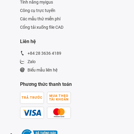
Tính năng myigus
Công cụ trực tuyến
Các mẫu thử miễn phí
Cổng tải xuống file CAD
Liên hệ
+84 28 3636 4189
Zalo
Biểu mẫu liên hệ
Phương thức thanh toán
MUA THEO
TRẢ TRƯỚC
TÀI KHOẢN