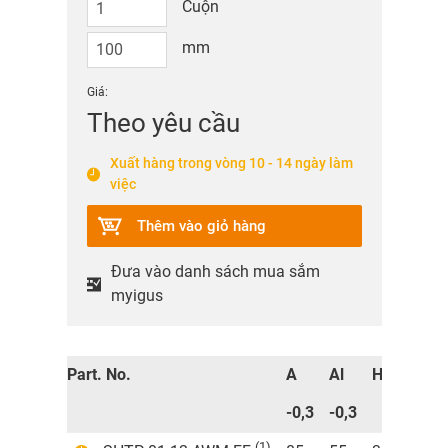
Cuộn
mm
Giá:
Theo yêu cầu
Xuất hàng trong vòng 10 - 14 ngày làm
việc
Thêm vào giỏ hàng
Đưa vào danh sách mua sắm
myigus
Part. No.
A
Al
H
E1
-0,3
-0,3
±0,15
(1)