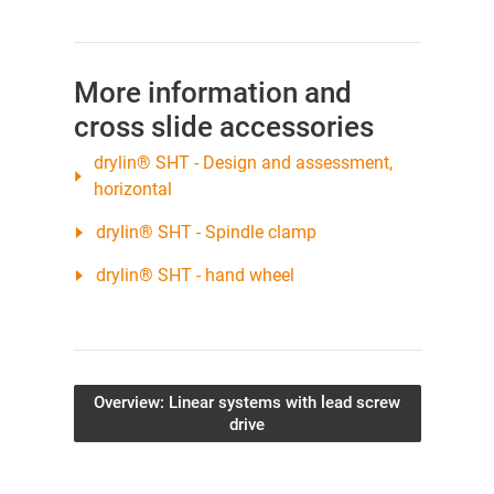
More information and
cross slide accessories
drylin® SHT - Design and assessment,
horizontal
drylin® SHT - Spindle clamp
drylin® SHT - hand wheel
Overview: Linear systems with lead screw
drive