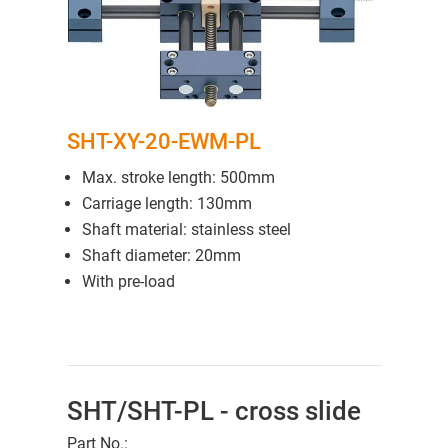
SHT-XY-20-EWM-PL
Max. stroke length: 500mm
Carriage length: 130mm
Shaft material: stainless steel
Shaft diameter: 20mm
With pre-load
SHT/SHT-PL - cross slide
Part No.: