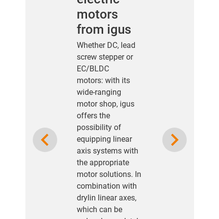
motors
from igus
Whether DC, lead
screw stepper or
EC/BLDC
motors: with its
wide-ranging
motor shop, igus
offers the
possibility of
Previous
Next
equipping linear
axis systems with
the appropriate
motor solutions. In
combination with
drylin linear axes,
which can be