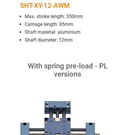
SHT-XY-12-AWM
Max. stroke length: 350mm
Carriage length: 85mm
Shaft material: aluminium
Shaft diameter: 12mm
With spring pre-load - PL
versions