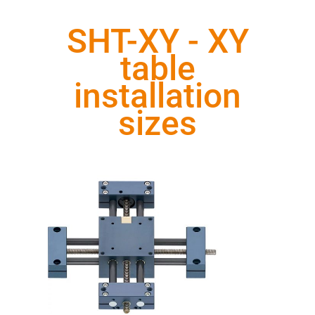
SHT-XY - XY
table
installation
sizes