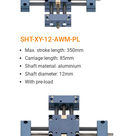
SHT-XY-12-AWM-PL
Max. stroke length: 350mm
Carriage length: 85mm
Shaft material: aluminium
Shaft diameter: 12mm
With pre-load