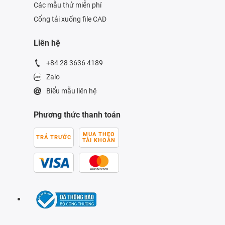
Các mẫu thử miễn phí
Cổng tải xuống file CAD
Liên hệ
+84 28 3636 4189
Zalo
Biểu mẫu liên hệ
Phương thức thanh toán
MUA THEO
TRẢ TRƯỚC
TÀI KHOẢN