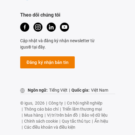
Theo dõi chúng tôi
Cập nhật và đăng ký nhận newsletter từ
igus® tại đây.
Đăng ký nhận bản tin
Ngôn ngữ:
Tiếng Việt
|
Quốc gia:
Việt Nam
© igus,
2026
|
Công ty
|
Cơ hội nghề nghiệp
|
Thông cáo báo chí
|
Triển lãm thương mại
|
Mua hàng
|
Vị trí trên bản đồ
|
Bảo vệ dữ liệu
|
Chính sách cookie
|
Quy tắc thủ tục
|
Ấn hiệu
|
Các điều khoản và điều kiện