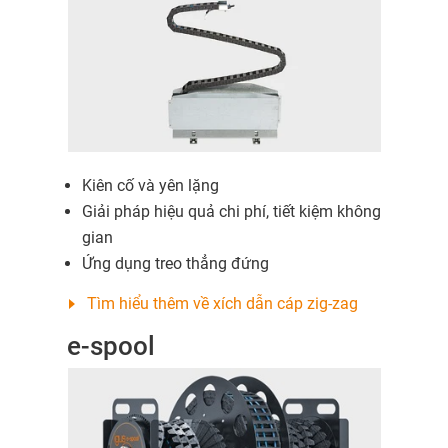
Kiên cố và yên lặng
Giải pháp hiệu quả chi phí, tiết kiệm không
gian
Ứng dụng treo thẳng đứng
Tìm hiểu thêm về xích dẫn cáp zig-zag
e-spool