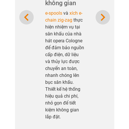
không gian
e-spools
và
xích e-
Previous
Next
chain zig-zag
thực
hiện nhiệm vụ tại
sân khấu của nhà
hát opera Cologne
để đảm bảo nguồn
cấp điện, dữ liệu
và thủy lực được
chuyển an toàn,
nhanh chóng lên
bục sân khấu.
Thiết kế hệ thống
hiệu quả chi phí,
nhỏ gọn để tiết
kiệm không gian
lắp đặt.