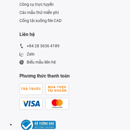
Công cụ trực tuyến
Các mẫu thử miễn phí
Cổng tải xuống file CAD
Liên hệ
+84 28 3636 4189
Zalo
Biểu mẫu liên hệ
Phương thức thanh toán
MUA THEO
TRẢ TRƯỚC
TÀI KHOẢN