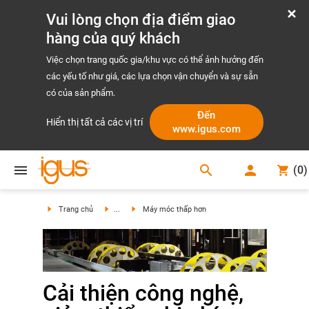
Vui lòng chọn địa điểm giao
hàng của quý khách
Việc chọn trang quốc gia/khu vực có thể ảnh hưởng đến
các yếu tố như giá, các lựa chọn vận chuyển và sự sẵn
có của sản phẩm.
Đến
Hiển thị tất cả các vị trí
www.igus.com
search
(
0
)
search
Trang chủ
...
Máy móc thấp hơn
Cải thiện công nghệ,