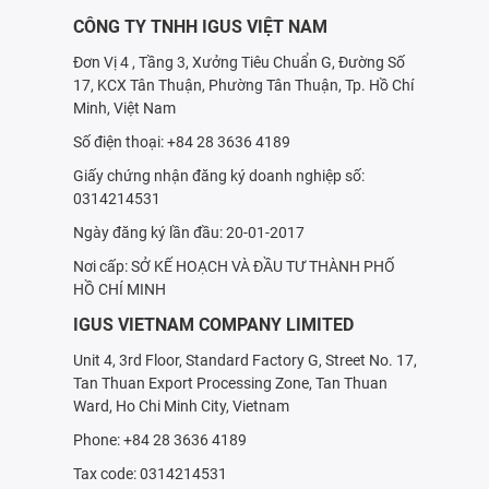
CÔNG TY TNHH IGUS VIỆT NAM
Đơn Vị 4 , Tầng 3, Xưởng Tiêu Chuẩn G, Đường Số
17, KCX Tân Thuận, Phường Tân Thuận, Tp. Hồ Chí
Minh, Việt Nam
Số điện thoại: +84 28 3636 4189
Giấy chứng nhận đăng ký doanh nghiệp số:
0314214531
Ngày đăng ký lần đầu: 20-01-2017
Nơi cấp: SỞ KẾ HOẠCH VÀ ÐẦU TƯ THÀNH PHỐ
HỒ CHÍ MINH
IGUS VIETNAM COMPANY LIMITED
Unit 4, 3rd Floor, Standard Factory G, Street No. 17,
Tan Thuan Export Processing Zone, Tan Thuan
Ward, Ho Chi Minh City, Vietnam
Phone: +84 28 3636 4189
Tax code: 0314214531