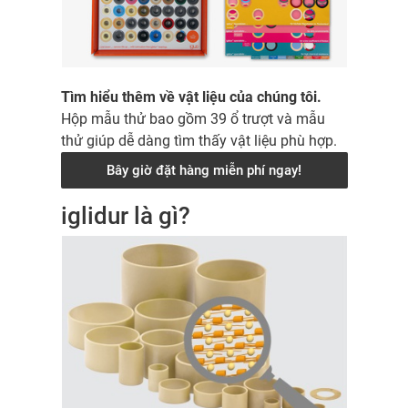
Tìm hiểu thêm về vật liệu của chúng tôi.
Hộp mẫu thử bao gồm 39 ổ trượt và mẫu
thử giúp dễ dàng tìm thấy vật liệu phù hợp.
Bây giờ đặt hàng miễn phí ngay!
iglidur là gì?