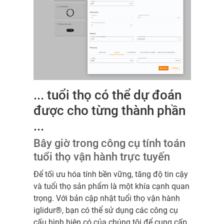
... tuổi thọ có thể dự đoán
được cho từng thành phần
...
Bây giờ trong công cụ tính toán
tuổi thọ vận hành trực tuyến
Để tối ưu hóa tính bền vững, tăng độ tin cậy
và tuổi thọ sản phẩm là một khía cạnh quan
trọng. Với bản cập nhật tuổi thọ vận hành
iglidur®, bạn có thể sử dụng các công cụ
cấu hình hiện có của chúng tôi để cung cấp