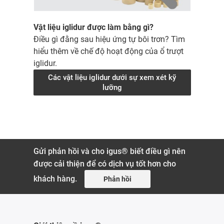
Vật liệu iglidur được làm bằng gì?
Điều gì đằng sau hiệu ứng tự bôi trơn? Tìm
hiểu thêm về chế độ hoạt động của ổ trượt
iglidur.
Các vật liệu iglidur dưới sự xem xét kỹ
lưỡng
Gửi phản hồi và cho igus® biết điều gì nên
được cải thiện để có dịch vụ tốt hơn cho
khách hàng.
Phản hồi