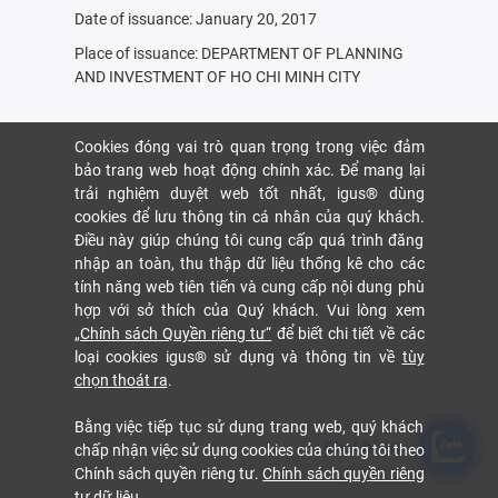
Date of issuance: January 20, 2017
Place of issuance: DEPARTMENT OF PLANNING
AND INVESTMENT OF HO CHI MINH CITY
Cookies đóng vai trò quan trọng trong việc đảm
bảo trang web hoạt động chính xác. Để mang lại
trải nghiệm duyệt web tốt nhất, igus® dùng
cookies để lưu thông tin cá nhân của quý khách.
Điều này giúp chúng tôi cung cấp quá trình đăng
nhập an toàn, thu thập dữ liệu thống kê cho các
tính năng web tiên tiến và cung cấp nội dung phù
hợp với sở thích của Quý khách. Vui lòng xem
„Chính sách Quyền riêng tư“
để biết chi tiết về các
loại cookies igus® sử dụng và thông tin về
tùy
chọn thoát ra
.
Bằng việc tiếp tục sử dụng trang web, quý khách
Chat hỗ trợ
chấp nhận việc sử dụng cookies của chúng tôi theo
Chính sách quyền riêng tư.
Chính sách quyền riêng
tư dữ liệu.
.