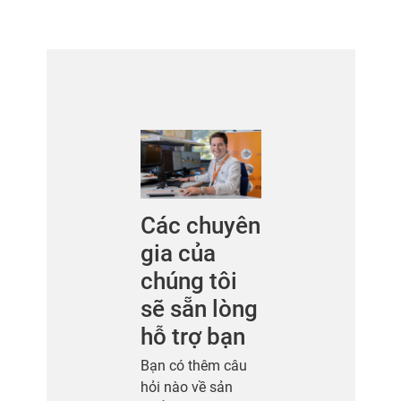
Các chuyên
gia của
chúng tôi
sẽ sẵn lòng
hỗ trợ bạn
Bạn có thêm câu
hỏi nào về sản