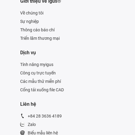
Giới thiệu về igus®
Về chúng tôi
Sự nghiệp
Thông cáo báo chí
Triển lãm thương mại
Dịch vụ
Tính năng myigus
Công cụ trực tuyến
Các mẫu thử miễn phí
Cổng tải xuống file CAD
Liên hệ
+84 28 3636 4189
Zalo
Biểu mẫu liên hệ