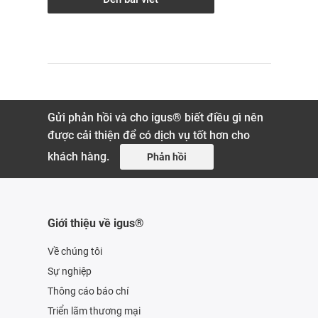
Gửi phản hồi và cho igus® biết điều gì nên
được cải thiện để có dịch vụ tốt hơn cho
khách hàng.
Phản hồi
Giới thiệu về igus®
Về chúng tôi
Sự nghiệp
Thông cáo báo chí
Triển lãm thương mại