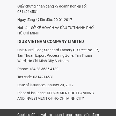
Giấy chứng nhận đăng ký doanh nghiệp số:
0314214531
Ngày đăng ký lần đầu: 20-01-2017
Nơi cấp: SỞ KẾ HOẠCH VÀ ÐẦU TƯ THÀNH PHỐ
HỒ CHÍ MINH
IGUS VIETNAM COMPANY LIMITED
Unit 4, 3rd Floor, Standard Factory G, Street No. 17,
Tan Thuan Export Processing Zone, Tan Thuan
Ward, Ho Chi Minh City, Vietnam
Phone: +84 28 3636 4189
Tax code: 0314214531
Date of issuance: January 20, 2017
Place of issuance: DEPARTMENT OF PLANNING
AND INVESTMENT OF HO CHI MINH CITY
Cookies đóng vai trò quan trọng trong việc đảm