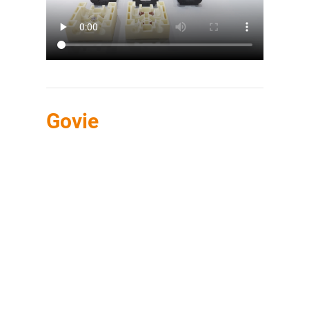
Govie