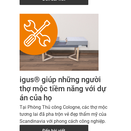
igus® giúp những người
thợ mộc tiềm năng với dự
án của họ
Tại Phòng Thủ công Cologne, các thợ mộc
tương lai đã pha trộn vẻ đẹp thẩm mỹ của
Scandinavia với phong cách công nghiệp.
Đến bài viết