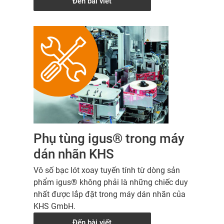
Đến bài viết
Phụ tùng igus® trong máy
dán nhãn KHS
Vô số bạc lót xoay tuyến tính từ dòng sản
phẩm igus® không phải là những chiếc duy
nhất được lắp đặt trong máy dán nhãn của
KHS GmbH.
Đến bài viết