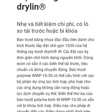
drylin®
Nhẹ và tiết kiệm chi phí, có lò
xo tải trước hoặc bi khóa
Bàn trượt bằng nhựa đặc đầu tiên dành cho
kích thước lắp đặt nhỏ gọn 1030 của hệ
thống ray trượt drylin® W. Cài đặt cực kỳ
đơn giản nhờ hình dạng nguyên khối. Dòng
econ có sẵn ở các biến thể tải trước, tiêu
chuẩn và dừng chuyển động. Bàn trượt
polymer WWP-10-30 có thể cấu hình với các
bộ phận dự ứng lực tích hợp, phù hợp cho
các ứng dụng không cần rung động hoặc
lực dịch chuyển cụ thể. Biến thể thứ ba của
bàn trượt polyme kinh tế WWP-10-30 có sẵn
với bi khóa tích hợp. Điều này cho phép di
chuyển đến các điểm dừng nhất định trên