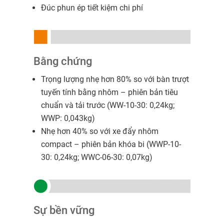
Đúc phun ép tiết kiệm chi phí
Bằng chứng
Trọng lượng nhẹ hơn 80% so với bàn trượt
tuyến tính bằng nhôm – phiên bản tiêu
chuẩn và tải trước (WW-10-30: 0,24kg;
WWP: 0,043kg)
Nhẹ hơn 40% so với xe đẩy nhôm
compact – phiên bản khóa bi (WWP-10-
30: 0,24kg; WWC-06-30: 0,07kg)
Sự bền vững