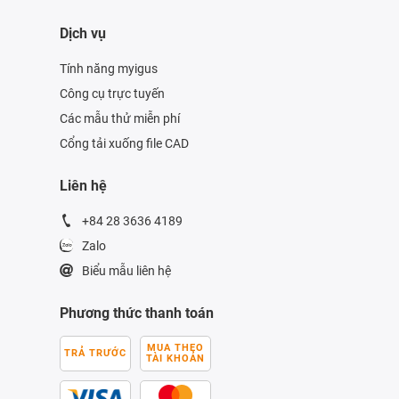
Dịch vụ
Tính năng myigus
Công cụ trực tuyến
Các mẫu thử miễn phí
Cổng tải xuống file CAD
Liên hệ
+84 28 3636 4189
Zalo
Biểu mẫu liên hệ
Phương thức thanh toán
MUA THEO
TRẢ TRƯỚC
TÀI KHOẢN