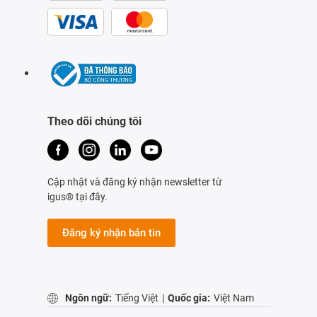
Theo dõi chúng tôi
Cập nhật và đăng ký nhận newsletter từ
igus® tại đây.
Đăng ký nhận bản tin
Ngôn ngữ:
Tiếng Việt
|
Quốc gia:
Việt Nam