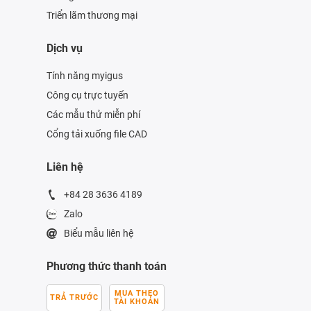
Triển lãm thương mại
Dịch vụ
Tính năng myigus
Công cụ trực tuyến
Các mẫu thử miễn phí
Cổng tải xuống file CAD
Liên hệ
+84 28 3636 4189
Zalo
Biểu mẫu liên hệ
Phương thức thanh toán
MUA THEO
TRẢ TRƯỚC
TÀI KHOẢN