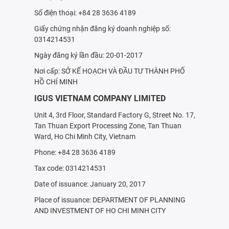
Số điện thoại: +84 28 3636 4189
Giấy chứng nhận đăng ký doanh nghiệp số:
0314214531
Ngày đăng ký lần đầu: 20-01-2017
Nơi cấp: SỞ KẾ HOẠCH VÀ ÐẦU TƯ THÀNH PHỐ
HỒ CHÍ MINH
IGUS VIETNAM COMPANY LIMITED
Unit 4, 3rd Floor, Standard Factory G, Street No. 17,
Tan Thuan Export Processing Zone, Tan Thuan
Ward, Ho Chi Minh City, Vietnam
Phone: +84 28 3636 4189
Tax code: 0314214531
Date of issuance: January 20, 2017
Place of issuance: DEPARTMENT OF PLANNING
AND INVESTMENT OF HO CHI MINH CITY