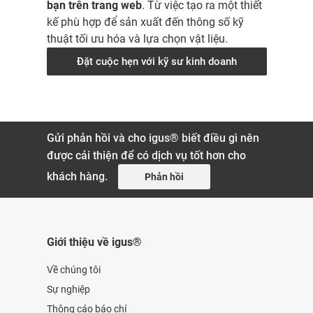
bạn trên trang web
. Từ việc tạo ra một thiết
kế phù hợp để sản xuất đến thông số kỹ
thuật tối ưu hóa và lựa chọn vật liệu.
Đặt cuộc hẹn với kỹ sư kinh doanh
Gửi phản hồi và cho igus® biết điều gì nên
được cải thiện để có dịch vụ tốt hơn cho
khách hàng.
Phản hồi
Giới thiệu về igus®
Về chúng tôi
Sự nghiệp
Thông cáo báo chí