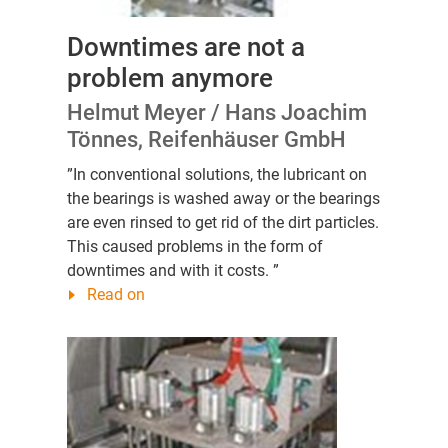
Downtimes are not a
problem anymore
Helmut Meyer / Hans Joachim
Tönnes, Reifenhäuser GmbH
”In conventional solutions, the lubricant on
the bearings is washed away or the bearings
are even rinsed to get rid of the dirt particles.
This caused problems in the form of
downtimes and with it costs. ”
Read on