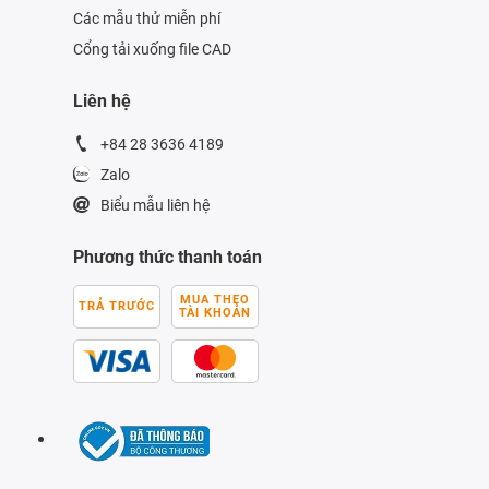
Các mẫu thử miễn phí
Cổng tải xuống file CAD
Liên hệ
+84 28 3636 4189
Zalo
Biểu mẫu liên hệ
Phương thức thanh toán
MUA THEO
TRẢ TRƯỚC
TÀI KHOẢN