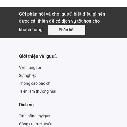
Gửi phản hồi và cho igus® biết điều gì nên
được cải thiện để có dịch vụ tốt hơn cho
khách hàng.
Phản hồi
Giới thiệu về igus®
Về chúng tôi
Sự nghiệp
Thông cáo báo chí
Triển lãm thương mại
Dịch vụ
Tính năng myigus
Công cụ trực tuyến