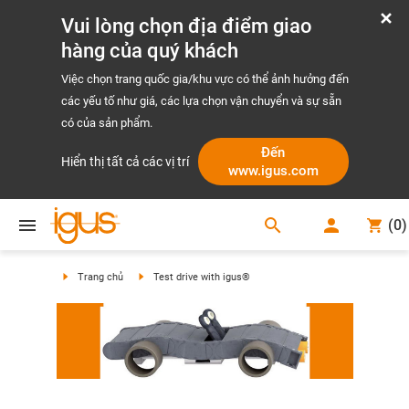
Vui lòng chọn địa điểm giao
hàng của quý khách
Việc chọn trang quốc gia/khu vực có thể ảnh hưởng đến
các yếu tố như giá, các lựa chọn vận chuyển và sự sẵn
có của sản phẩm.
Đến
Hiển thị tất cả các vị trí
www.igus.com
search
(
0
)
search
Trang chủ
Test drive with igus®