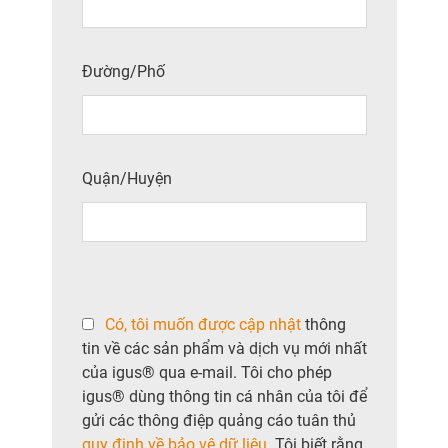
Đường/Phố
Quận/Huyện
Có, tôi muốn được cập nhật
thông
tin về các sản phẩm và dịch vụ mới nhất
của igus® qua e-mail. Tôi cho phép
igus® dùng thông tin cá nhân của tôi để
gửi các thông điệp quảng cáo tuân thủ
quy định về bảo vệ dữ liệu
. Tôi biết rằng