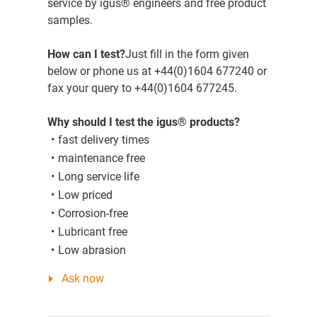
service by igus® engineers and free product
samples.
How can I test?
Just fill in the form given
below or phone us at +44(0)1604 677240 or
fax your query to +44(0)1604 677245.
Why should I test the igus® products?
fast delivery times
maintenance free
Long service life
Low priced
Corrosion-free
Lubricant free
Low abrasion
Ask now