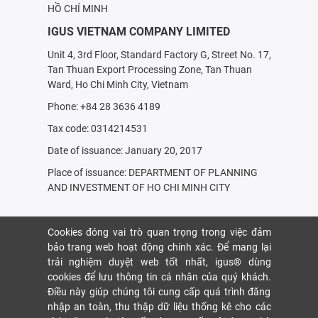
HỒ CHÍ MINH
IGUS VIETNAM COMPANY LIMITED
Unit 4, 3rd Floor, Standard Factory G, Street No. 17,
Tan Thuan Export Processing Zone, Tan Thuan
Ward, Ho Chi Minh City, Vietnam
Phone: +84 28 3636 4189
Tax code: 0314214531
Date of issuance: January 20, 2017
Place of issuance: DEPARTMENT OF PLANNING
AND INVESTMENT OF HO CHI MINH CITY
Cookies đóng vai trò quan trọng trong việc đảm
bảo trang web hoạt động chính xác. Để mang lại
trải nghiệm duyệt web tốt nhất, igus® dùng
cookies để lưu thông tin cá nhân của quý khách.
Điều này giúp chúng tôi cung cấp quá trình đăng
nhập an toàn, thu thập dữ liệu thống kê cho các