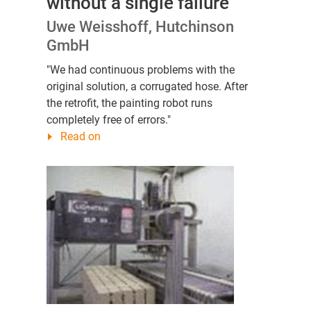
without a single failure
Uwe Weisshoff, Hutchinson
GmbH
"We had continuous problems with the
original solution, a corrugated hose. After
the retrofit, the painting robot runs
completely free of errors."
Read on