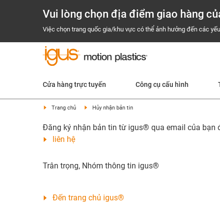
Vui lòng chọn địa điểm giao hàng củ
Việc chọn trang quốc gia/khu vực có thể ảnh hưởng đến các yếu
Cửa hàng trực tuyến
Công cụ cấu hình
Trang chủ
Hủy nhận bản tin
Đăng ký nhận bản tin từ igus® qua email của bạn đã
liên hệ
Trân trọng, Nhóm thông tin igus®
Đến trang chủ igus®