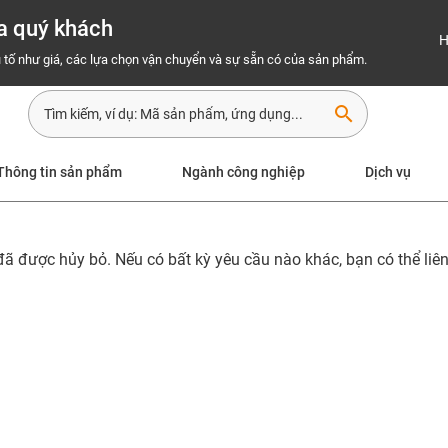
a quý khách
H
 tố như giá, các lựa chọn vận chuyển và sự sẵn có của sản phẩm.
search
Thông tin sản phẩm
Ngành công nghiệp
Dịch vụ
 được hủy bỏ. Nếu có bất kỳ yêu cầu nào khác, bạn có thể liên 