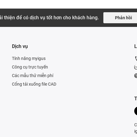
i thiện để có dịch vụ tốt hơn cho khách hàng.
Phản hồi
Dịch vụ
L
Tính năng myigus
Công cụ trực tuyến
Các mẫu thử miễn phí
Cổng tải xuống file CAD
T
C
i