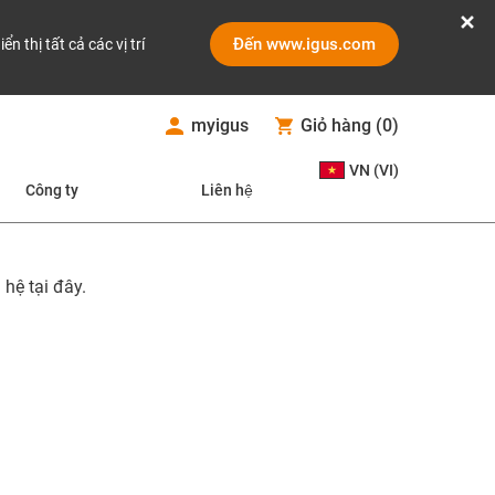
Đến www.igus.com
iển thị tất cả các vị trí
myigus
Giỏ hàng
(
0
)
VN (VI)
Công ty
Liên hệ
hệ tại đây.