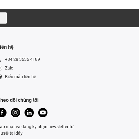
iên hệ
+84 28 3636 4189
Zalo
Biểu mẫu liên hệ
heo dõi chúng tôi
ập nhật và đăng ký nhận newsletter từ
gus® tại đây.