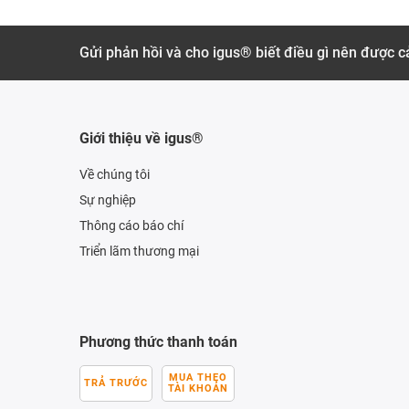
Gửi phản hồi và cho igus® biết điều gì nên được cả
Giới thiệu về igus®
Về chúng tôi
Sự nghiệp
Thông cáo báo chí
Triển lãm thương mại
Phương thức thanh toán
MUA THEO
TRẢ TRƯỚC
TÀI KHOẢN