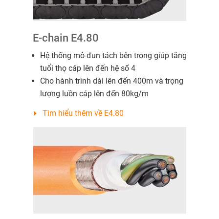
E-chain E4.80
Hệ thống mô-đun tách bên trong giúp tăng
tuổi thọ cáp lên đến hệ số 4
Cho hành trình dài lên đến 400m và trọng
lượng luồn cáp lên đến 80kg/m
Tìm hiểu thêm về E4.80