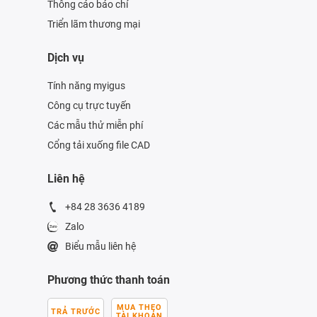
Thông cáo báo chí
Triển lãm thương mại
Dịch vụ
Tính năng myigus
Công cụ trực tuyến
Các mẫu thử miễn phí
Cổng tải xuống file CAD
Liên hệ
+84 28 3636 4189
Zalo
Biểu mẫu liên hệ
Phương thức thanh toán
MUA THEO
TRẢ TRƯỚC
TÀI KHOẢN