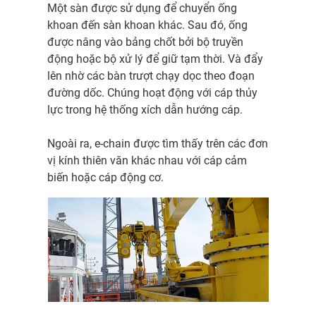
Một sàn được sử dụng để chuyển ống
khoan đến sàn khoan khác. Sau đó, ống
được nâng vào bảng chốt bởi bộ truyền
động hoặc bộ xử lý để giữ tạm thời. Và đẩy
lên nhờ các bàn trượt chạy dọc theo đoạn
đường dốc. Chúng hoạt động với cáp thủy
lực trong hệ thống xích dẫn hướng cáp.
Ngoài ra, e-chain được tìm thấy trên các đơn
vị kính thiên văn khác nhau với cáp cảm
biến hoặc cáp động cơ.