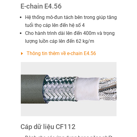
E-chain E4.56
Hệ thống mô-đun tách bên trong giúp tăng
tuổi thọ cáp lên đến hệ số 4
Cho hành trình dài lên đến 400m và trọng
lượng luồn cáp lên đến 62 kg/m
Thông tin thêm về e-chain E4.56
Cáp dữ liệu CF112