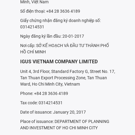
Minh, Việt Nam
Số điện thoại: +84 28 3636 4189
Giấy chứng nhận đăng ký doanh nghiệp số:
0314214531
Ngày đăng ký lần đầu: 20-01-2017
Nơi cấp: SỞ KẾ HOẠCH VÀ ÐẦU TƯ THÀNH PHỐ
HỒ CHÍ MINH
IGUS VIETNAM COMPANY LIMITED
Unit 4, 3rd Floor, Standard Factory G, Street No. 17,
Tan Thuan Export Processing Zone, Tan Thuan
Ward, Ho Chi Minh City, Vietnam
Phone: +84 28 3636 4189
Tax code: 0314214531
Date of issuance: January 20, 2017
Place of issuance: DEPARTMENT OF PLANNING
AND INVESTMENT OF HO CHI MINH CITY