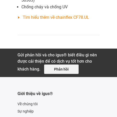
50363)
Chống cháy và chống UV
Tìm hiểu thêm về chainflex CF78.UL
Gửi phản hồi và cho igus® biết điều gì nên
được cải thiện để có dịch vụ tốt hơn cho
khách hàng.
Phản hồi
Giới thiệu về igus®
Về chúng tôi
Sự nghiệp