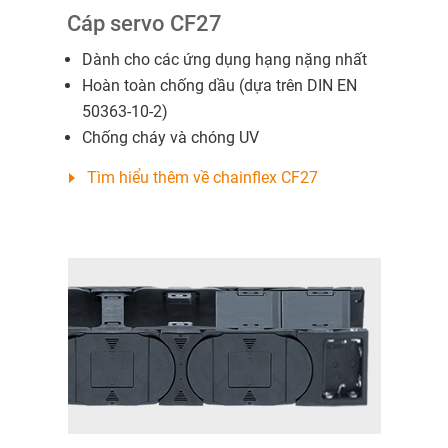
Cáp servo CF27
Dành cho các ứng dụng hạng nặng nhất
Hoàn toàn chống dầu (dựa trên DIN EN
50363-10-2)
Chống cháy và chóng UV
Tìm hiểu thêm về chainflex CF27