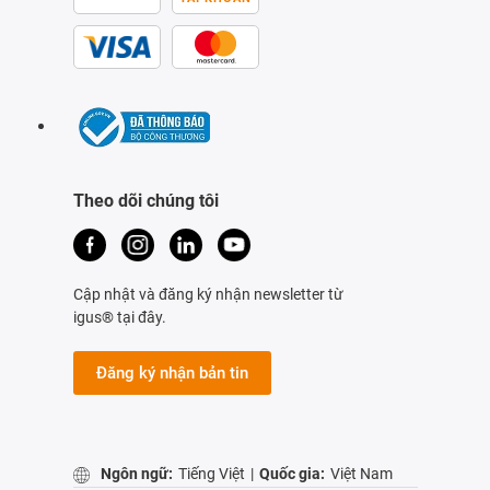
Theo dõi chúng tôi
Cập nhật và đăng ký nhận newsletter từ
igus® tại đây.
Đăng ký nhận bản tin
Ngôn ngữ:
Tiếng Việt
|
Quốc gia:
Việt Nam