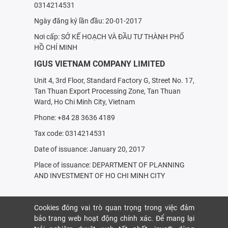
0314214531
Ngày đăng ký lần đầu: 20-01-2017
Nơi cấp: SỞ KẾ HOẠCH VÀ ÐẦU TƯ THÀNH PHỐ
HỒ CHÍ MINH
IGUS VIETNAM COMPANY LIMITED
Unit 4, 3rd Floor, Standard Factory G, Street No. 17,
Tan Thuan Export Processing Zone, Tan Thuan
Ward, Ho Chi Minh City, Vietnam
Phone: +84 28 3636 4189
Tax code: 0314214531
Date of issuance: January 20, 2017
Place of issuance: DEPARTMENT OF PLANNING
AND INVESTMENT OF HO CHI MINH CITY
Cookies đóng vai trò quan trọng trong việc đảm
bảo trang web hoạt động chính xác. Để mang lại