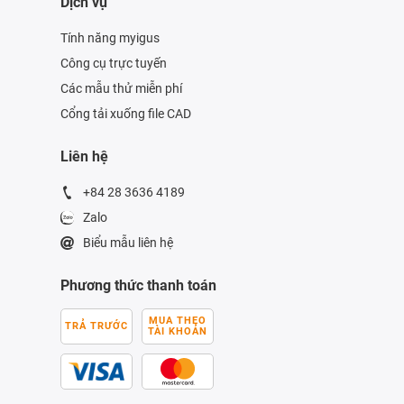
Dịch vụ
Tính năng myigus
Công cụ trực tuyến
Các mẫu thử miễn phí
Cổng tải xuống file CAD
Liên hệ
+84 28 3636 4189
Zalo
Biểu mẫu liên hệ
Phương thức thanh toán
MUA THEO
TRẢ TRƯỚC
TÀI KHOẢN