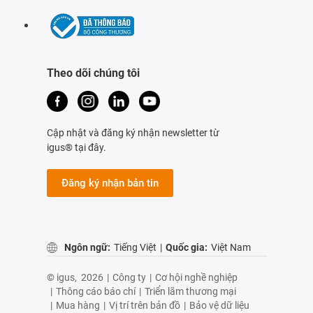
Theo dõi chúng tôi
Cập nhật và đăng ký nhận newsletter từ
igus® tại đây.
Đăng ký nhận bản tin
Ngôn ngữ:
Tiếng Việt
|
Quốc gia:
Việt Nam
© igus,
2026
|
Công ty
|
Cơ hội nghề nghiệp
|
Thông cáo báo chí
|
Triển lãm thương mại
|
Mua hàng
|
Vị trí trên bản đồ
|
Bảo vệ dữ liệu