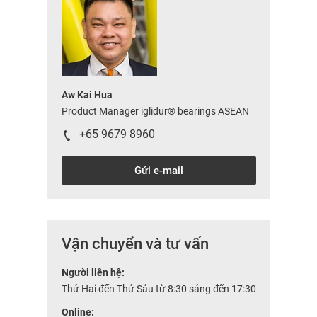
Aw Kai Hua
Product Manager iglidur® bearings ASEAN
+65 9679 8960
Gửi e-mail
Vận chuyển và tư vấn
Người liên hệ:
Thứ Hai đến Thứ Sáu từ 8:30 sáng đến 17:30
Online: