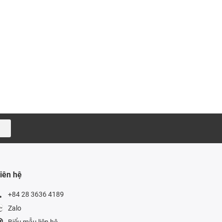
iên hệ
+84 28 3636 4189
Zalo
Biểu mẫu liên hệ