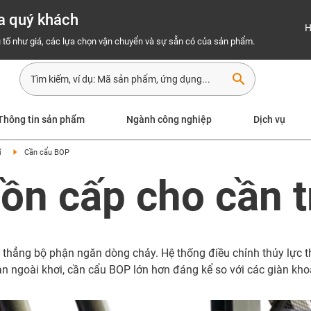
a quý khách
H
 tố như giá, các lựa chọn vận chuyển và sự sẵn có của sản phẩm.
search
Thông tin sản phẩm
Ngành công nghiệp
Dịch vụ
í
Cần cẩu BOP
ồn cấp cho cần 
thẳng bộ phận ngăn dòng chảy. Hệ thống điều chỉnh thủy lực t
n ngoài khơi, cần cẩu BOP lớn hơn đáng kể so với các giàn kho