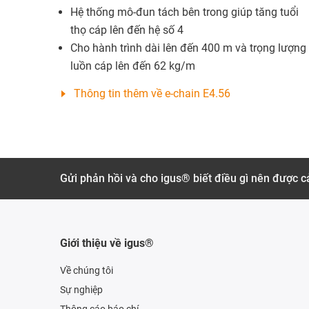
Hệ thống mô-đun tách bên trong giúp tăng tuổi
thọ cáp lên đến hệ số 4
Cho hành trình dài lên đến 400 m và trọng lượng
luồn cáp lên đến 62 kg/m
Thông tin thêm về e-chain E4.56
Gửi phản hồi và cho igus® biết điều gì nên được cả
Giới thiệu về igus®
Về chúng tôi
Sự nghiệp
Thông cáo báo chí