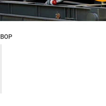
c BOP