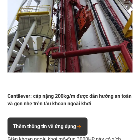
Cantilever: cáp nặng 200kg/m được dẫn hướng an toàn
và gọn nhẹ trên tàu khoan ngoài khơi
Thêm thông tin về ứng dụng
Giàn khoan ngoài khơi mô-đun 3000HP này có xích