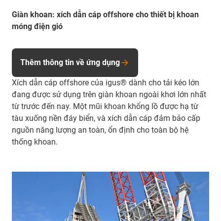
Giàn khoan: xích dẫn cáp offshore cho thiết bị khoan
móng điện gió
Thêm thông tin về ứng dụng
Xích dẫn cáp offshore của igus® dành cho tải kéo lớn
đang được sử dụng trên giàn khoan ngoài khơi lớn nhất
từ trước đến nay. Một mũi khoan khổng lồ được hạ từ
tàu xuống nền đáy biển, và xích dẫn cáp đảm bảo cấp
nguồn năng lượng an toàn, ổn định cho toàn bộ hệ
thống khoan.