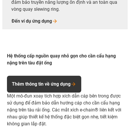
đảm bảo truyền năng lượng ổn định và an toàn qua
vòng quay slewing ring.
Đến ví dụ ứng
dụng
Hệ thống cấp nguồn quay nhỏ gọn cho cần cẩu hạng
nặng trên tàu đặt ống
Thêm thông tin về ứng dụng
Một mô-đun xoay tích hợp xích dẫn cáp bên trong được
sử dụng để đảm bảo dẫn hướng cáp cho cần cẩu hạng
nặng trên tàu rải ống. Các mắt xích e-chain® liên kết với
nhau giúp thiết kế hệ thống đặc biệt gọn nhẹ, tiết kiệm
không gian lắp đặt.