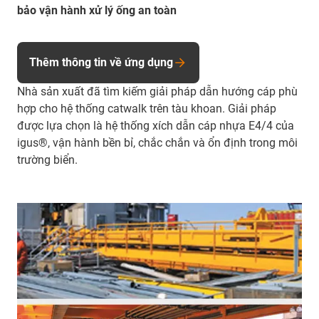
bảo vận hành xử lý ống an toàn
Thêm thông tin về ứng dụng
Nhà sản xuất đã tìm kiếm giải pháp dẫn hướng cáp phù
hợp cho hệ thống catwalk trên tàu khoan. Giải pháp
được lựa chọn là hệ thống xích dẫn cáp nhựa E4/4 của
igus®, vận hành bền bỉ, chắc chắn và ổn định trong môi
trường biển.