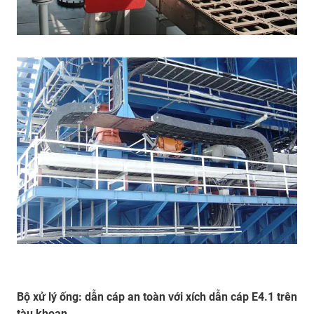
Bộ xử lý ống: dẫn cáp an toàn với xích dẫn cáp E4.1 trên
tàu khoan