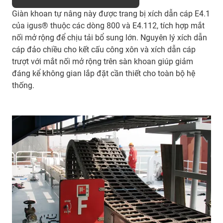
Giàn khoan tự nâng này được trang bị xích dẫn cáp E4.1
của igus® thuộc các dòng 800 và E4.112, tích hợp mắt
nối mở rộng để chịu tải bổ sung lớn. Nguyên lý xích dẫn
cáp đảo chiều cho kết cấu công xôn và xích dẫn cáp
trượt với mắt nối mở rộng trên sàn khoan giúp giảm
đáng kể không gian lắp đặt cần thiết cho toàn bộ hệ
thống.