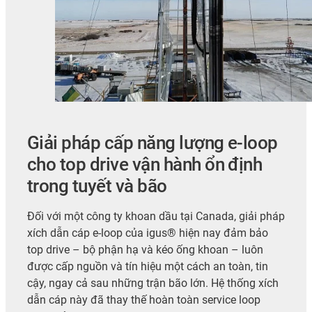
Giải pháp cấp năng lượng e-loop
cho top drive vận hành ổn định
trong tuyết và bão
Đối với một công ty khoan dầu tại Canada, giải pháp
xích dẫn cáp e-loop của igus® hiện nay đảm bảo
top drive – bộ phận hạ và kéo ống khoan – luôn
được cấp nguồn và tín hiệu một cách an toàn, tin
cậy, ngay cả sau những trận bão lớn. Hệ thống xích
dẫn cáp này đã thay thế hoàn toàn service loop