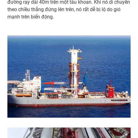
đường ray dài 40m trên một tàu khoan. Khi nó di chuyển
theo chiều thẳng đứng lên trên, nó rất dễ bị lộ do gió
mạnh trên biển động.