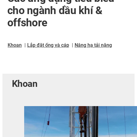
cho ngành dầu khí &
offshore
Khoan
|
Lắp đặt ống và cáp
|
Nâng hạ tải nặng
Khoan