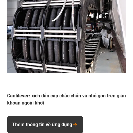
Cantilever: xích dẫn cáp chắc chắn và nhỏ gọn trên giàn
khoan ngoài khơi
Thêm thông tin về ứng dụng