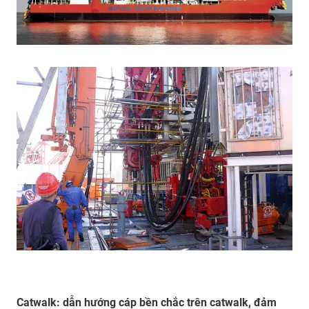
Catwalk: dẫn hướng cáp bền chắc trên catwalk, đảm