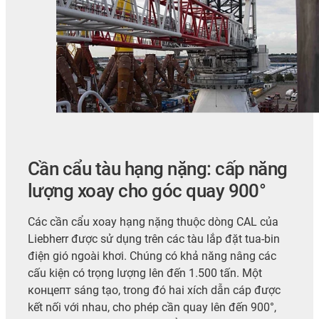
Cần cẩu tàu hạng nặng: cấp năng
lượng xoay cho góc quay 900°
Các cần cẩu xoay hạng nặng thuộc dòng CAL của
Liebherr được sử dụng trên các tàu lắp đặt tua-bin
điện gió ngoài khơi. Chúng có khả năng nâng các
cấu kiện có trọng lượng lên đến 1.500 tấn. Một
концепт sáng tạo, trong đó hai xích dẫn cáp được
kết nối với nhau, cho phép cần quay lên đến 900°,