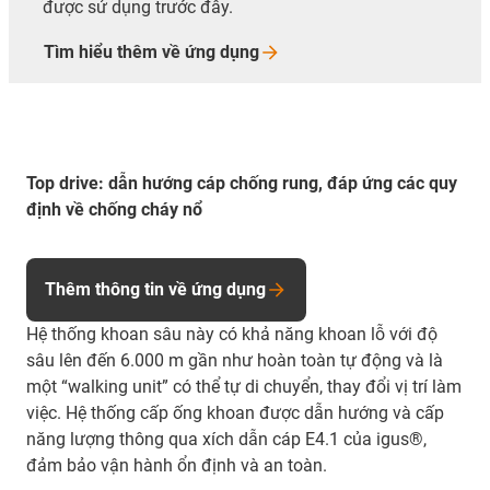
được sử dụng trước đây.
Tìm hiểu thêm về ứng
dụng
Top drive: dẫn hướng cáp chống rung, đáp ứng các quy
định về chống cháy nổ
Thêm thông tin về ứng dụng
Hệ thống khoan sâu này có khả năng khoan lỗ với độ
sâu lên đến 6.000 m gần như hoàn toàn tự động và là
một “walking unit” có thể tự di chuyển, thay đổi vị trí làm
việc. Hệ thống cấp ống khoan được dẫn hướng và cấp
năng lượng thông qua xích dẫn cáp E4.1 của igus®,
đảm bảo vận hành ổn định và an toàn.