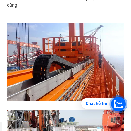
cùng.
Chat hỗ trợ