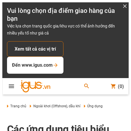
Vui lòng chọn địa điểm giao hàng của
bạn
Việc lựa chọn trang quốc gia/khu vực có thể ảnh hưởng đến
nhiều yếu tố như giá cả
Xem tất cả các vị trí
Đến www.igus.com
(0)
Trang chủ
Ngoài khơi (Offshore), dầu khí
Ứng dụng
Các ứng dụng tiêu biểu