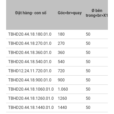
Ø bên
Đặt hàng- con số
Góc<br>quay
trong<br>X1
TBHD20.44.18.180.01.0
180
50
TBHD20.44.18.270.01.0
270
50
TBHD20.44.18.360.01.0
360
50
TBHD20.44.18.540.01.0
540
50
TBHD12.24.11.720.01.0
720
50
TBHD20.44.18.900.01.0
900
50
TBHD20.44.18.1060.01.0
1.060
50
TBHD20.44.18.1260.01.0
1260
50
TBHD20.44.18.1440.01.0
1440
50