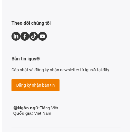
Theo dõi chúng tôi
Bản tin igus®
Cập nhật và đăng ký nhận newsletter từ igus® tại đây.
Đăng ký nhận bản tin
Ngôn ngữ:
Tiếng Việt
Quốc gia:
Việt Nam