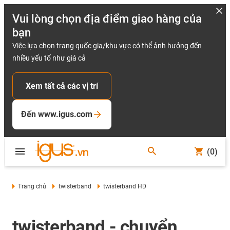
Vui lòng chọn địa điểm giao hàng của
bạn
Việc lựa chọn trang quốc gia/khu vực có thể ảnh hưởng đến
nhiều yếu tố như giá cả
Xem tất cả các vị trí
Đến www.igus.com
(0)
Trang chủ
twisterband
twisterband HD
twisterband - chuyển