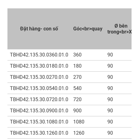
Ø bên
Đặt hàng- con số
Góc<br>quay
trong<br>X1
TBHD42.135.30.0360.01.0
360
90
TBHD42.135.30.0180.01.0
180
90
TBHD42.135.30.0270.01.0
270
90
TBHD42.135.30.0540.01.0
540
90
TBHD42.135.30.0720.01.0
720
90
TBHD42.135.30.0900.01.0
900
90
TBHD42.135.30.1080.01.0
1080
90
TBHD42.135.30.1260.01.0
1260
90