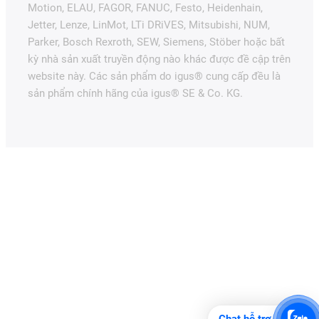
Motion, ELAU, FAGOR, FANUC, Festo, Heidenhain,
Jetter, Lenze, LinMot, LTi DRiVES, Mitsubishi, NUM,
Parker, Bosch Rexroth, SEW, Siemens, Stöber hoặc bất
kỳ nhà sản xuất truyền động nào khác được đề cập trên
website này. Các sản phẩm do igus® cung cấp đều là
sản phẩm chính hãng của igus® SE & Co. KG.