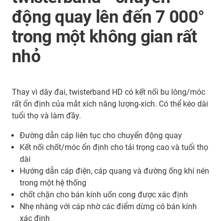
động quay lên đến 7 000°
trong một không gian rất
nhỏ
Thay vì dây đai, twisterband HD có kết nối bu lông/móc
rất ổn định của mắt xích năng lượng-xích. Có thể kéo dài
tuổi thọ và làm đầy.
Đường dẫn cáp liên tục cho chuyển động quay
Kết nối chốt/móc ổn định cho tải trọng cao và tuổi thọ
dài
Hướng dẫn cáp điện, cáp quang và đường ống khí nén
trong một hệ thống
chốt chặn cho bán kính uốn cong được xác định
Nhẹ nhàng với cáp nhờ các điểm dừng có bán kính
xác định