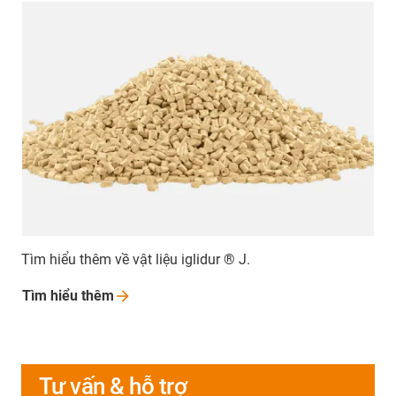
Tìm hiểu thêm về vật liệu iglidur ® J.
Tìm hiểu
thêm
Tư vấn & hỗ trợ