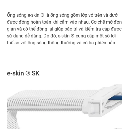
Ống sóng e-skin ® là ống sóng gồm lớp vỏ trên và dưới
được đóng hoàn toàn khi cắm vào nhau. Cơ chế mở đơn
giản và có thể đóng lại giúp bảo trì và kiểm tra cáp được
sử dụng dễ dàng. Do đó, e-skin ® cung cấp một số lợi
thế so với ống sóng thông thường và có ba phiên bản:
e-skin ® SK