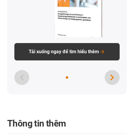
Tải xuống ngay để tìm hiểu thêm
Thông tin thêm