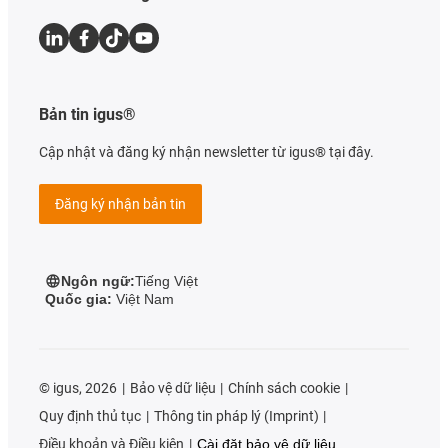
Bản tin igus®
Cập nhật và đăng ký nhận newsletter từ igus® tại đây.
Đăng ký nhận bản tin
Ngôn ngữ:
Tiếng Việt
Quốc gia:
Việt Nam
©
igus, 2026
Bảo vệ dữ liệu
Chính sách cookie
Quy định thủ tục
Thông tin pháp lý (Imprint)
Điều khoản và Điều kiện
Cài đặt bảo vệ dữ liệu