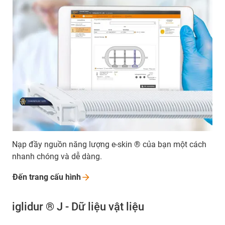
Nạp đầy nguồn năng lượng e-skin ® của bạn một cách
nhanh chóng và dễ dàng.
Đến trang cấu
hình
iglidur ® J - Dữ liệu vật liệu