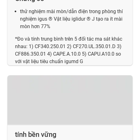
thử nghiệm mài mòn/dẫn điện trong phòng thí
nghiệm igus ® Vật liệu iglidur ® J tạo ra ít mài
mòn hơn 77%
*Đo và tính trung bình trên 5 đối tác ma sát khác
nhau: 1) CF340.250.01 2) CF270.UL.350.01.D 3)
CF886.350.01 4) CAPE.A.10.0 5) CAPU.A10.0 so
với vật liệu tiêu chuẩn igumd G
tính bền vững