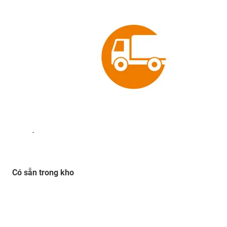
-
Có sẵn trong kho