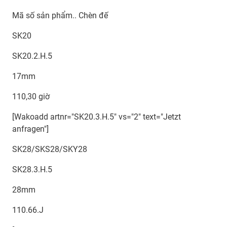
Mã số sản phẩm.. Chèn đế
SK20
SK20.2.H.5
17mm
110,30 giờ
[Wakoadd artnr="SK20.3.H.5" vs="2" text="Jetzt
anfragen"]
SK28/SKS28/SKY28
SK28.3.H.5
28mm
110.66.J