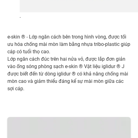
-
e-skin ® - Lớp ngăn cách bên trong hình vòng, được tối
ưu hóa chống mài mòn làm bằng nhựa tribo-plastic giúp
cáp có tuổi thọ cao.
Lớp ngăn cách đúc trên hai nửa vỏ, được lắp đơn giản
vào ống sóng phòng sạch e-skin ® Vật liệu iglidur ® J
được biết đến từ dòng iglidur ® có khả năng chống mài
mòn cao và giảm thiểu đáng kể sự mài mòn giữa các
sợi cáp.