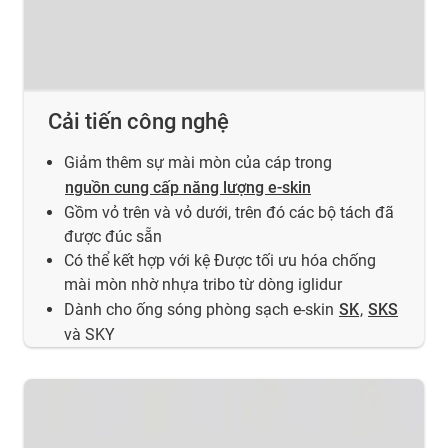
Cải tiến công nghệ
Giảm thêm sự mài mòn của cáp trong
nguồn cung cấp năng lượng e-skin
Gồm vỏ trên và vỏ dưới, trên đó các bộ tách đã
được đúc sẵn
Có thể kết hợp với kệ Được tối ưu hóa chống
mài mòn nhờ nhựa tribo từ dòng iglidur
Dành cho ống sóng phòng sạch e-skin
SK
,
SKS
và SKY