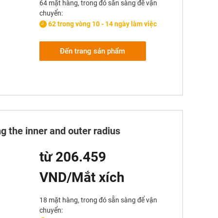
64 mặt hàng, trong đó sẵn sàng để vận
chuyển:
62 trong vòng 10 - 14 ngày làm việc
Đến trang sản phẩm
g the inner and outer radius
từ 206.459
VND/Mắt xích
18 mặt hàng, trong đó sẵn sàng để vận
chuyển: