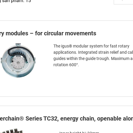
g sản phẩm: 15
ry modules – for circular movements
The igus® modular system for fast rotary
applications. Integrated strain relief and ca
guides within the guide trough. Maximum a
rotation 600°.
terchain® Series TC32, energy chain, openable alon