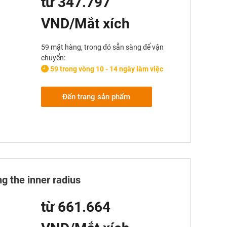
từ 347.797
VND/Mắt xích
59 mặt hàng, trong đó sẵn sàng để vận
chuyển:
59 trong vòng 10 - 14 ngày làm việc
Đến trang sản phẩm
g the inner radius
từ 661.664