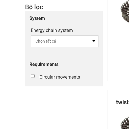
Bộ lọc
System
Energy chain system
Requirements
Circular movements
twis