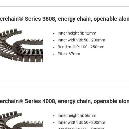
terchain® Series 3808, energy chain, openable alon
Inner height hi: 42mm
Inner width Bi: 50 - 200mm
Bend radii R: 100 - 250mm
Pitch: 67mm
terchain® Series 4008, energy chain, openable alon
Inner height hi: 56mm
Inner width Bi: 50 - 200mm