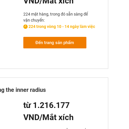
VND/Mắt xích
224 mặt hàng, trong đó sẵn sàng để
vận chuyển:
224 trong vòng 10 - 14 ngày làm việc
Đến trang sản phẩm
g the inner radius
từ 1.216.177
VND/Mắt xích