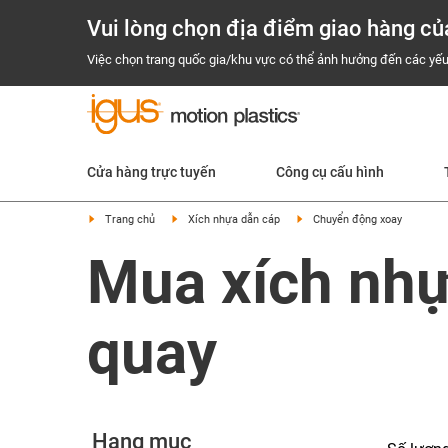
Vui lòng chọn địa điểm giao hàng củ
Việc chọn trang quốc gia/khu vực có thể ảnh hưởng đến các yếu
Cửa hàng trực tuyến
Công cụ cấu hình
Trang chủ
Xích nhựa dẫn cáp
Chuyển động xoay
Mua xích nhự
quay
Hạng mục