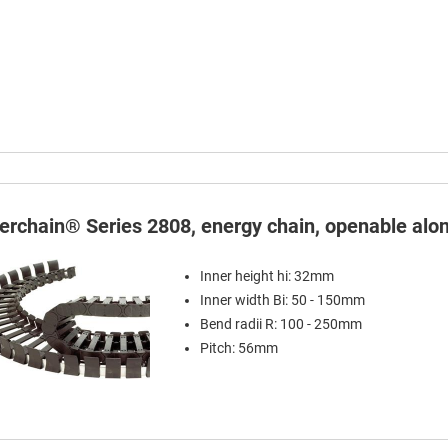
terchain® Series 2808, energy chain, openable alon
Inner height hi: 32mm
Inner width Bi: 50 - 150mm
Bend radii R: 100 - 250mm
Pitch: 56mm