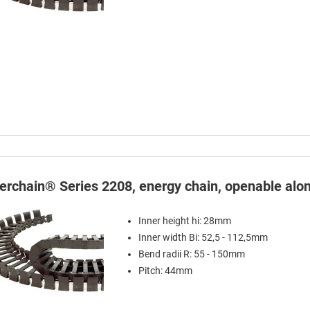
terchain® Series 2208, energy chain, openable alon
Inner height hi: 28mm
Inner width Bi: 52,5 - 112,5mm
Bend radii R: 55 - 150mm
Pitch: 44mm