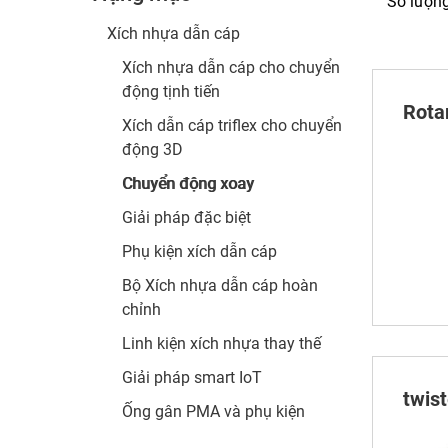
Số lượn
Xích nhựa dẫn cáp
Xích nhựa dẫn cáp cho chuyển
động tịnh tiến
Rota
Xích dẫn cáp triflex cho chuyển
động 3D
Chuyển động xoay
Giải pháp đặc biệt
Phụ kiện xích dẫn cáp
Bộ Xích nhựa dẫn cáp hoàn
chỉnh
Linh kiện xích nhựa thay thế
Giải pháp smart IoT
twis
Ống gân PMA và phụ kiện