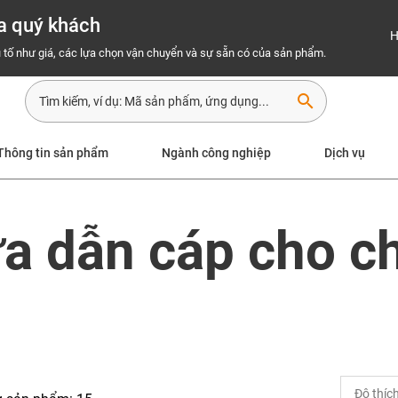
a quý khách
H
 tố như giá, các lựa chọn vận chuyển và sự sẵn có của sản phẩm.
search
Thông tin sản phẩm
Ngành công nghiệp
Dịch vụ
a dẫn cáp cho c