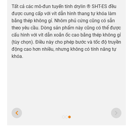
®
Tất cả các mô-đun tuyến tính drylin ® SHT-ES đều
được cung cấp với vít dẫn hình thang tự khóa làm
bằng thép không gỉ. Nhôm phủ cứng cũng có sẵn
theo yêu cầu. Dòng sản phẩm này cũng có thể được
cấu hình với vít dẫn xoắn ốc cao bằng thép không gỉ
(tùy chọn). Điều này cho phép bước và tốc độ truyền
động cao hơn nhiều, nhưng không có tính năng tự
khóa.