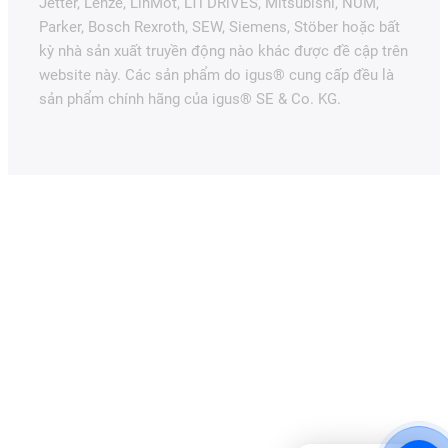
Jetter, Lenze, LinMot, LTi DRiVES, Mitsubishi, NUM,
Parker, Bosch Rexroth, SEW, Siemens, Stöber hoặc bất
kỳ nhà sản xuất truyền động nào khác được đề cập trên
website này. Các sản phẩm do igus® cung cấp đều là
sản phẩm chính hãng của igus® SE & Co. KG.