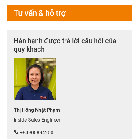
Tư vấn & hỗ trợ
Hân hạnh được trả lời câu hỏi của
quý khách
Thị Hồng Nhật Phạm
Inside Sales Engineer
+84906894200