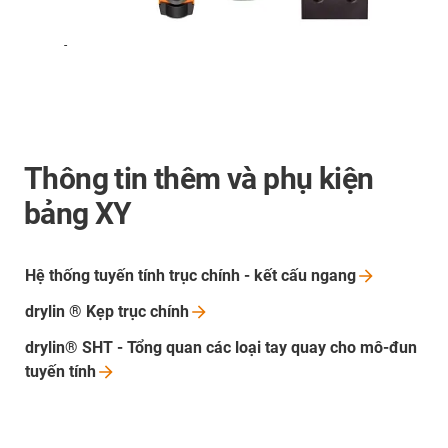
-
Thông tin thêm và phụ kiện
bảng XY
Hệ thống tuyến tính trục chính - kết cấu
ngang
drylin ® Kẹp trục
chính
drylin® SHT - Tổng quan các loại tay quay cho mô-đun
tuyến
tính