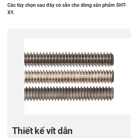
Các tùy chọn sau đây có sẵn cho dòng sản phẩm SHT-
XY.
Thiết kế vít dẫn