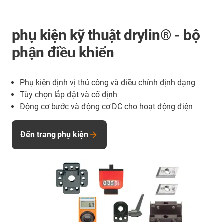
phụ kiện kỹ thuật drylin® - bộ
phận điều khiển
Phụ kiện định vị thủ công và điều chỉnh định dạng
Tùy chọn lắp đặt và cố định
Động cơ bước và động cơ DC cho hoạt động điện
Đến trang phụ kiện