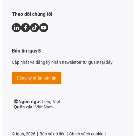
Theo dõi chúng tôi
Bản tin igus®
Cập nhật và đăng ký nhận newsletter từ igus® tại đây.
Đăng ký nhận bản tin
Ngôn ngữ:
Tiếng Việt
Quốc gia:
Việt Nam
©
igus, 2026
Bảo vệ dữ liệu
Chính sách cookie