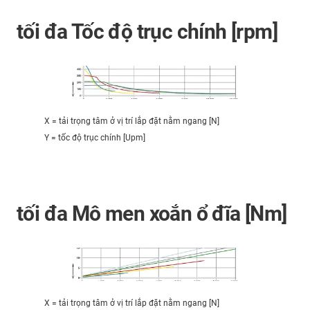
tối đa Tốc độ trục chính [rpm]
X = tải trọng tâm ở vị trí lắp đặt nằm ngang [N]
Y = tốc độ trục chính [Upm]
tối đa Mô men xoắn ổ đĩa [Nm]
X = tải trọng tâm ở vị trí lắp đặt nằm ngang [N]