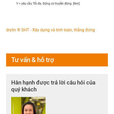
Y = yêu cầu Tối đa. Động cơ truyền động. [Nm]
drylin ® SHT - Xây dựng và tính toán, thẳng đứng
Tư vấn & hỗ trợ
Hân hạnh được trả lời câu hỏi của
quý khách