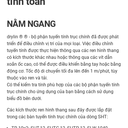
tính toán
NẰM NGANG
drylin ® ® - bộ phận tuyến tính trục chính đã được phát
triển để điều chỉnh vị trí của mọi loại. Việc điều chỉnh
tuyến tính được thực hiện thông qua các ren hình thang
có kích thước khác nhau hoặc thông qua các vít dẫn
xoắn ốc cao, có thể được điều khiển bằng tay hoặc bằng
động cơ. Tốc độ di chuyển tối đa lên đến 1 m/phút, tùy
thuộc vào ren và tải.
Có thể kiểm tra tính phù hợp của các bộ phận tuyến tính
trục chính cho ứng dụng của bạn bằng cách sử dụng
biểu đồ bên dưới.
Các kích thước ren hình thang sau đây được lắp đặt
trong các bàn tuyến tính trục chính của dòng SHT: