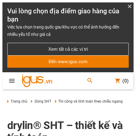
Vui lòng chọn địa điểm giao hàng của
bạn
Việc lựa chọn trang quốc gia/khu vực có thể ảnh hưởng đến
nhiều yếu tố như giá cả
Xem tất cả các vị trí
Đến www.igus.com
(0)
Trang chủ
Dòng SHT
Thi công và tính toán theo chiều ngang
drylin® SHT – thiết kế và