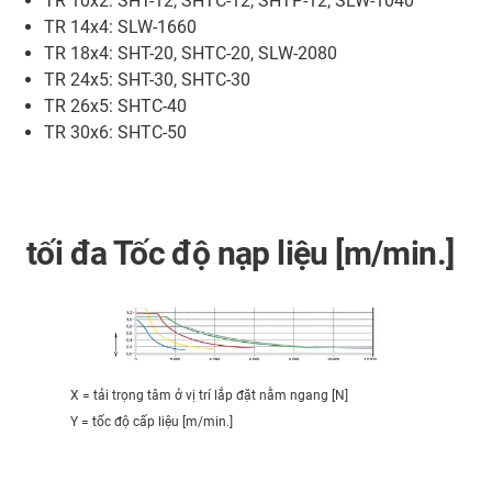
TR 10x2: SHT-12, SHTC-12, SHTP-12, SLW-1040
TR 14x4: SLW-1660
TR 18x4: SHT-20, SHTC-20, SLW-2080
TR 24x5: SHT-30, SHTC-30
TR 26x5: SHTC-40
TR 30x6: SHTC-50
tối đa Tốc độ nạp liệu [m/min.]
X = tải trọng tâm ở vị trí lắp đặt nằm ngang [N]
Y = tốc độ cấp liệu [m/min.]