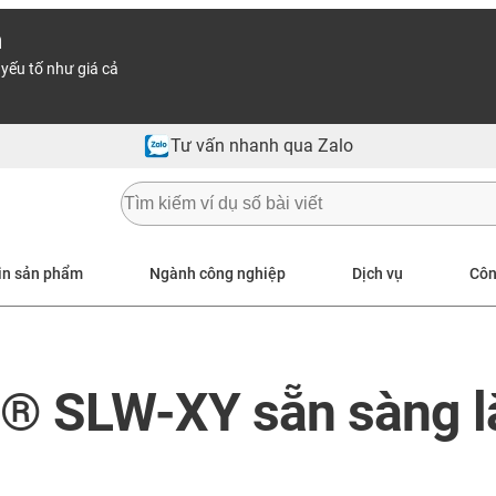
n
yếu tố như giá cả
Tư vấn nhanh qua Zalo
in sản phẩm
Ngành công nghiệp
Dịch vụ
Côn
in® SLW-XY sẵn sàng l