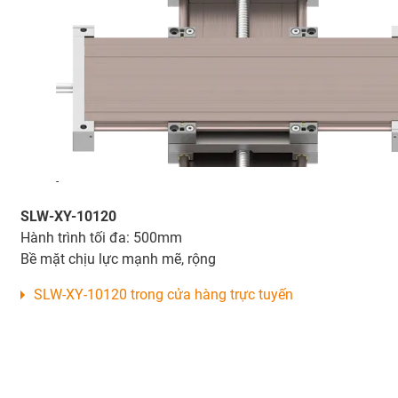
-
SLW-XY-10120
Hành trình tối đa: 500mm
Bề mặt chịu lực mạnh mẽ, rộng
SLW-XY-10120 trong cửa hàng trực tuyến