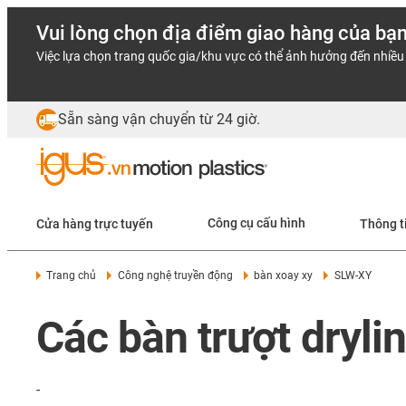
Vui lòng chọn địa điểm giao hàng của bạ
Việc lựa chọn trang quốc gia/khu vực có thể ảnh hưởng đến nhiều 
Sẵn sàng vận chuyển từ 24 giờ.
Cửa hàng trực tuyến
Công cụ cấu hình
Thông t
Trang chủ
Công nghệ truyền động
bàn xoay xy
SLW-XY
Các bàn trượt dryl
-