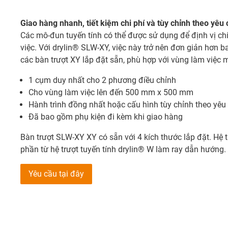
Giao hàng nhanh, tiết kiệm chi phí và tùy chỉnh theo yêu
Các mô-đun tuyến tính có thể được sử dụng để định vị ch
việc. Với drylin® SLW-XY, việc này trở nên đơn giản hơn ba
các bàn trượt XY lắp đặt sẵn, phù hợp với vùng làm việc
1 cụm duy nhất cho 2 phương điều chỉnh
Cho vùng làm việc lên đến 500 mm x 500 mm
Hành trình đồng nhất hoặc cấu hình tùy chỉnh theo yêu
Đã bao gồm phụ kiện đi kèm khi giao hàng
Bàn trượt SLW-XY XY có sẵn với 4 kích thước lắp đặt. Hệ
phần từ hệ trượt tuyến tính drylin® W làm ray dẫn hướng.
Yêu cầu tại đây