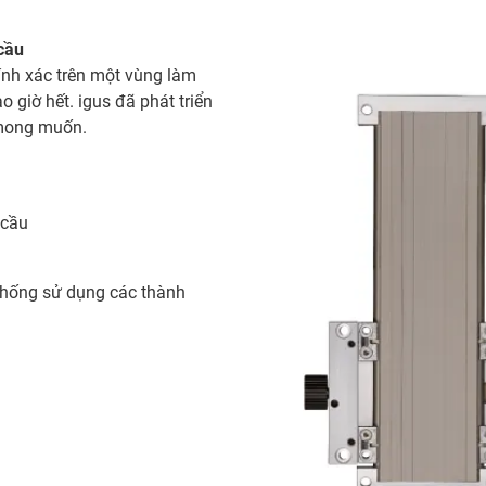
 cầu
ính xác trên một vùng làm
o giờ hết. igus đã phát triển
 mong muốn.
 cầu
 thống sử dụng các thành