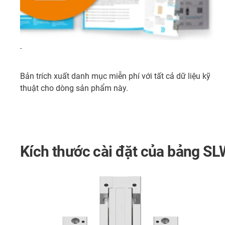
-
Bản trích xuất danh mục miễn phí với tất cả dữ liệu kỹ
thuật cho dòng sản phẩm này.
Kích thước cài đặt của bảng S