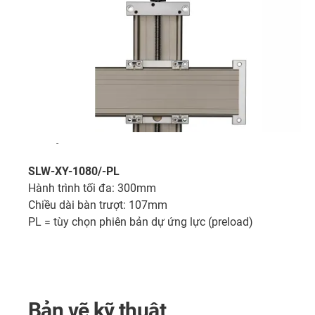
-
SLW-XY-1080/-PL
Hành trình tối đa: 300mm
Chiều dài bàn trượt: 107mm
PL = tùy chọn phiên bản dự ứng lực (preload)
Bản vẽ kỹ thuật