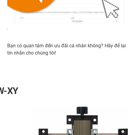
-
Bạn có quan tâm đến ưu đãi cá nhân không? Hãy để lại
tin nhắn cho chúng tôi!
LW-XY