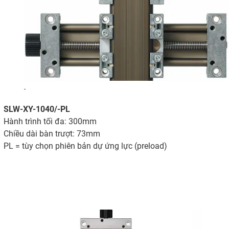
-
SLW-XY-1040/-PL
Hành trình tối đa: 300mm
Chiều dài bàn trượt: 73mm
PL = tùy chọn phiên bản dự ứng lực (preload)