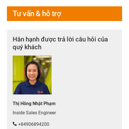
Tư vấn & hỗ trợ
Hân hạnh được trả lời câu hỏi của
quý khách
Thị Hồng Nhật Phạm
Inside Sales Engineer
+84906894200