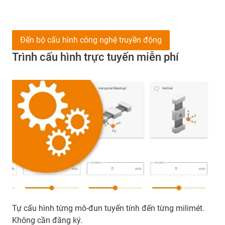
Đến bộ cấu hình công nghệ truyền động
Trình cấu hình trực tuyến miễn phí
Tự cấu hình từng mô-đun tuyến tính đến từng milimét.
Không cần đăng ký.