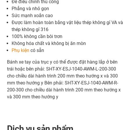
Để điều chỉnh thủ công
Phẳng và nhỏ gọn
Sức mạnh xoắn cao
Được làm hoàn toàn bằng vật liệu thép không gỉ VA và
thép không gỉ 316
100% không cần bôi trơn
Không hóa chất và không bị ăn mòn
Phụ kiện
có sẵn
Bánh xe tay của trục y có thể được đặt hàng lắp ở bên
trái hoặc bên phải: SHT-XY-ESJ-1040-AWM-L-200-300
cho chiều dài hành trình 200 mm theo hướng x và 300
mm theo hướng y Bên phải: SHT-XY-ESJ-1040-AWM-R-
200-300 cho chiều dài hành trình 200 mm theo hướng x
và 300 mm theo hướng y
Dịch vụ sản phẩm