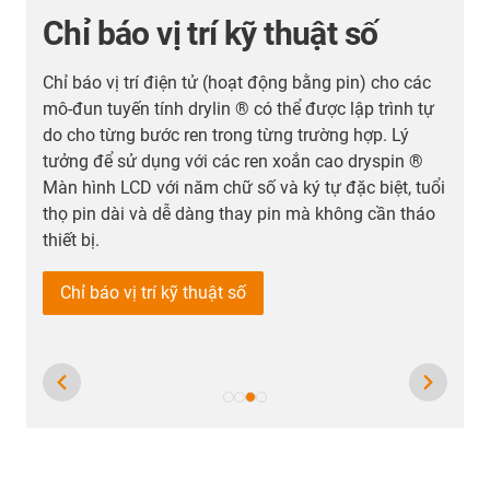
Chỉ báo vị trí kỹ thuật số
u
Chỉ báo vị trí điện tử (hoạt động bằng pin) cho các
C
ự
mô-đun tuyến tính drylin ® có thể được lập trình tự
n
do cho từng bước ren trong từng trường hợp. Lý
t
tưởng để sử dụng với các ren xoắn cao dryspin ®
c
Màn hình LCD với năm chữ số và ký tự đặc biệt, tuổi
thọ pin dài và dễ dàng thay pin mà không cần tháo
thiết bị.
Chỉ báo vị trí kỹ thuật số