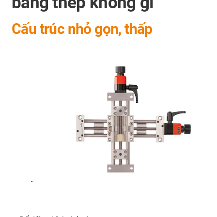
bằng thép không gỉ
Cấu trúc nhỏ gọn, thấp
-