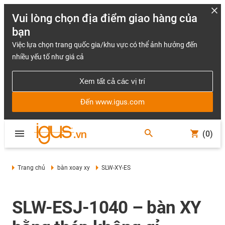
Vui lòng chọn địa điểm giao hàng của
bạn
Việc lựa chọn trang quốc gia/khu vực có thể ảnh hưởng đến
nhiều yếu tố như giá cả
Xem tất cả các vị trí
Đến www.igus.com
(0)
Trang chủ
bàn xoay xy
SLW-XY-ES
SLW-ESJ-1040 – bàn XY