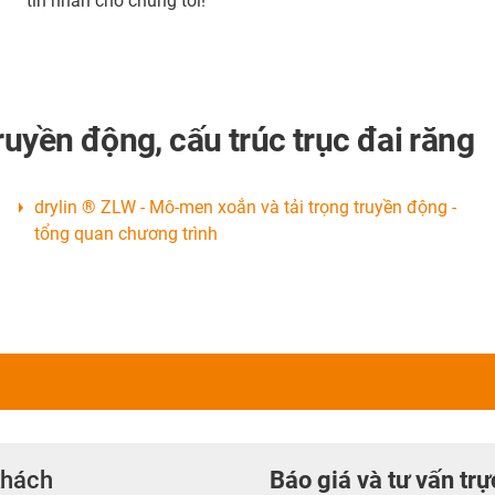
tin nhắn cho chúng tôi!
ruyền động, cấu trúc trục đai răng
drylin ® ZLW - Mô-men xoắn và tải trọng truyền động -
tổng quan chương trình
khách
Báo giá và tư vấn trự