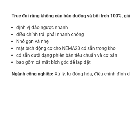
Trục đai răng không cần bảo dưỡng và bôi trơn 100%, gi
định vị đảo ngược nhanh
điều chỉnh trái phải nhanh chóng
Nhỏ gọn và nhẹ
mặt bích động cơ cho NEMA23 có sẵn trong kho
có sẵn dưới dạng phiên bản tiêu chuẩn và cơ bản
bao gồm cả mặt bích góc để lắp đặt
Ngành công nghiệp:
Xử lý, tự động hóa, điều chỉnh định 