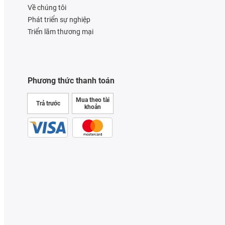
Về chúng tôi
Phát triển sự nghiệp
Triển lãm thương mại
Phương thức thanh toán
Mua theo tài
Trả trước
khoản