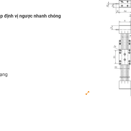
úp định vị ngược nhanh chóng
dạng