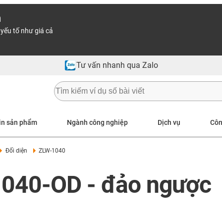
n
yếu tố như giá cả
Tư vấn nhanh qua Zalo
in sản phẩm
Ngành công nghiệp
Dịch vụ
Côn
Đối diện
ZLW-1040
1040-OD - đảo ngược