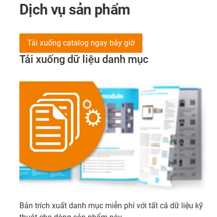
Dịch vụ sản phẩm
Tải xuống catalog ngay bây giờ
Tải xuống dữ liệu danh mục
Bản trích xuất danh mục miễn phí với tất cả dữ liệu kỹ