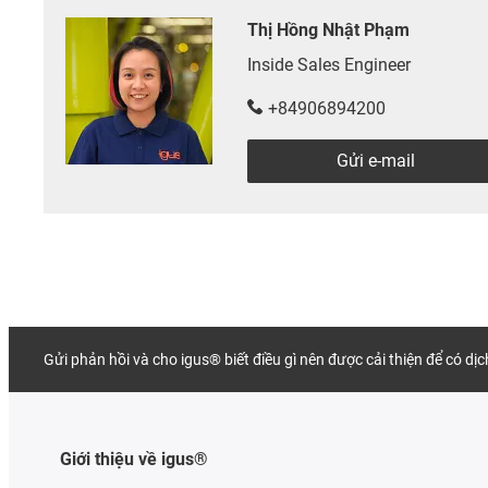
Thị Hồng Nhật Phạm
Inside Sales Engineer
+84906894200
Gửi e-mail
Gửi phản hồi và cho igus® biết điều gì nên được cải thiện để có dị
Giới thiệu về igus®