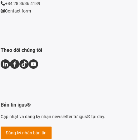
+84 28 3636 4189
Contact form
Theo dõi chúng tôi
Bản tin igus®
Cập nhật và đăng ký nhận newsletter từ igus® tại đây.
Đăng ký nhận bản tin