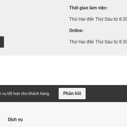
Thời gian làm việc
:
Thứ Hai đến Thứ Sáu từ 8:3
Online:
Thứ Hai đến Thứ Sáu từ 8:3
Phản hồi
ch vụ tốt hơn cho khách hàng.
Dịch vụ